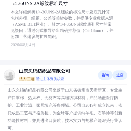
1/4-36UNS-2A螺纹标准尺寸
本文详细解析1/4-36UNS-2A螺纹的标准尺寸及底孔计算，
包括外径、螺距、公差等关键参数，并提供专业数据来源
（ASME B1.1标准）。针对1/4-36UNS螺纹底孔尺寸的常
见疑问，通过公式推导给出精确推荐值（Φ5.18mm），并
附加工艺建议与扩展知识。
2026年8月4日
山东久绵纺织品有限公司
咨询
进店
法人:王超
通过主体资质核查
山东久绵纺织品有限公司坐落于山东省德州市天衢新区，专业生
产口罩棉、热风棉、无纺布等高端纺织材料，产品涵盖医疗防
护、工业过滤、家居填充等多领域。公司自2019年成立以来，依
托成熟工艺与严格质检，为全球客户提供纯羊毛、石墨烯等创新
功能性材料，兼具进出口资质，技术实力与规模产能深受行业认
可。