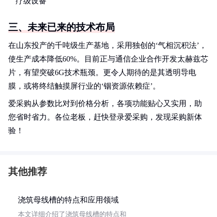
疗级设备
三、未来已来的技术布局
在山东投产的千吨级生产基地，采用独创的‘气相沉积法’，
使生产成本降低60%。目前正与通信企业合作开发太赫兹芯
片，有望突破6G技术瓶颈。更令人期待的是其透明导电
膜，或将终结触摸屏行业的‘铟资源依赖症’。
爱采购从参数比对到价格分析，各项功能贴心又实用，助
您省时省力。各位老板，赶快登录爱采购，发现采购新体
验！
其他推荐
浇筑母线槽的特点和应用领域
本文详细介绍了浇筑母线槽的特点和