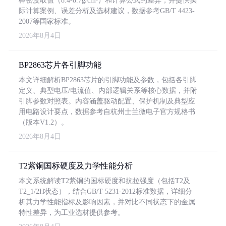
棒密度取值（8.4-8.7g/cm³）和计算公式的差异，并提供实
际计算案例、误差分析及选材建议，数据参考GB/T 4423-
2007等国家标准。
2026年8月4日
BP2863芯片各引脚功能
本文详细解析BP2863芯片的引脚功能及参数，包括各引脚
定义、典型电压/电流值、内部逻辑关系等核心数据，并附
引脚参数对照表。内容涵盖驱动配置、保护机制及典型应
用电路设计要点，数据参考自杭州士兰微电子官方规格书
（版本V1.2）。
2026年8月4日
T2紫铜国标硬度及力学性能分析
本文系统解读T2紫铜的国标硬度和抗拉强度（包括T2及
T2_1/2H状态），结合GB/T 5231-2012标准数据，详细分
析其力学性能指标及影响因素，并对比不同状态下的金属
特性差异，为工业选材提供参考。