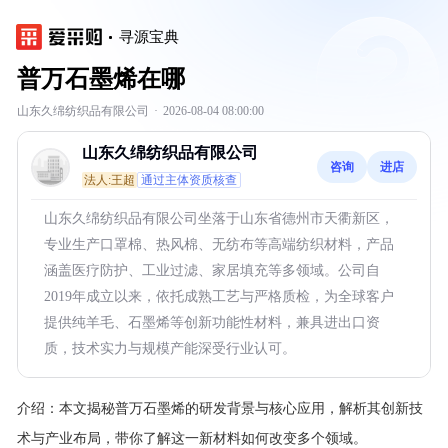
寻源宝典
普万石墨烯在哪
山东久绵纺织品有限公司
·
2026-08-04 08:00:00
山东久绵纺织品有限公司
咨询
进店
法人:王超
通过主体资质核查
山东久绵纺织品有限公司坐落于山东省德州市天衢新区，
专业生产口罩棉、热风棉、无纺布等高端纺织材料，产品
涵盖医疗防护、工业过滤、家居填充等多领域。公司自
2019年成立以来，依托成熟工艺与严格质检，为全球客户
提供纯羊毛、石墨烯等创新功能性材料，兼具进出口资
质，技术实力与规模产能深受行业认可。
介绍：
本文揭秘普万石墨烯的研发背景与核心应用，解析其创新技
术与产业布局，带你了解这一新材料如何改变多个领域。