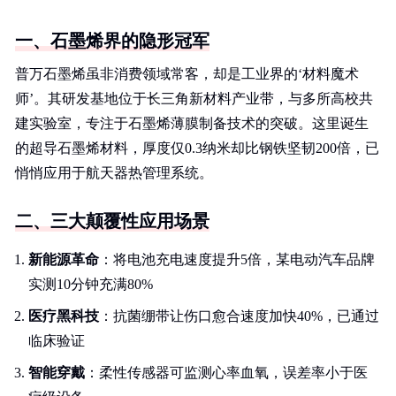
一、石墨烯界的隐形冠军
普万石墨烯虽非消费领域常客，却是工业界的‘材料魔术
师’。其研发基地位于长三角新材料产业带，与多所高校共
建实验室，专注于石墨烯薄膜制备技术的突破。这里诞生
的超导石墨烯材料，厚度仅0.3纳米却比钢铁坚韧200倍，已
悄悄应用于航天器热管理系统。
二、三大颠覆性应用场景
新能源革命
：将电池充电速度提升5倍，某电动汽车品牌
实测10分钟充满80%
医疗黑科技
：抗菌绷带让伤口愈合速度加快40%，已通过
临床验证
智能穿戴
：柔性传感器可监测心率血氧，误差率小于医