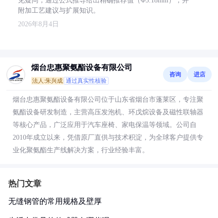
见疑问，通过公式推导给出精确推荐值（Φ5.18mm），并
附加工艺建议与扩展知识。
2026年8月4日
烟台忠惠聚氨酯设备有限公司
咨询
进店
法人:朱兴成
通过真实性核验
烟台忠惠聚氨酯设备有限公司位于山东省烟台市蓬莱区，专注聚
氨酯设备研发制造，主营高压发泡机、环戊烷设备及磁性联轴器
等核心产品，广泛应用于汽车座椅、家电保温等领域。公司自
2010年成立以来，凭借原厂直供与技术积淀，为全球客户提供专
业化聚氨酯生产线解决方案，行业经验丰富。
热门文章
无缝钢管的常用规格及壁厚