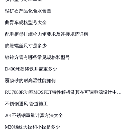
锰矿石产品化合水含量
曲臂车规格型号大全
配电柜母排螺栓力矩要求及连接规范详解
膨胀螺丝尺寸是多少
镀锌方管有哪些常见规格和型号
D400球墨铸铁井盖重多少
覆膜砂的耐高温性能如何
RU7088R功率MOSFET特性解析及其在可调电源设计中的
实践
不锈钢通风 管道施工
201不锈钢重量计算方法大全
M20螺纹大径和小径是多少