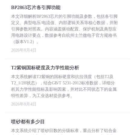
BP2863芯片各引脚功能
本文详细解析BP2863芯片的引脚功能及参数，包括各引脚
定义、典型电压/电流值、内部逻辑关系等核心数据，并附
引脚参数对照表。内容涵盖驱动配置、保护机制及典型应
用电路设计要点，数据参考自杭州士兰微电子官方规格书
（版本V1.2）。
2026年8月4日
T2紫铜国标硬度及力学性能分析
本文系统解读T2紫铜的国标硬度和抗拉强度（包括T2及
T2_1/2H状态），结合GB/T 5231-2012标准数据，详细分
析其力学性能指标及影响因素，并对比不同状态下的金属
特性差异，为工业选材提供参考。
2026年8月4日
喷砂都有多少目
本文系统介绍了喷砂目数的分级标准，重点分析了铝合金