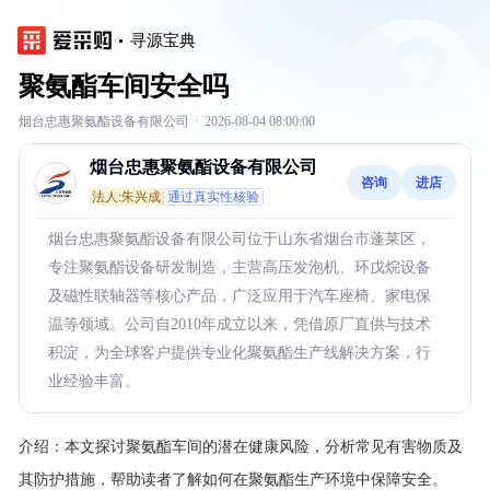
寻源宝典
聚氨酯车间安全吗
烟台忠惠聚氨酯设备有限公司
·
2026-08-04 08:00:00
烟台忠惠聚氨酯设备有限公司
咨询
进店
法人:朱兴成
通过真实性核验
烟台忠惠聚氨酯设备有限公司位于山东省烟台市蓬莱区，
专注聚氨酯设备研发制造，主营高压发泡机、环戊烷设备
及磁性联轴器等核心产品，广泛应用于汽车座椅、家电保
温等领域。公司自2010年成立以来，凭借原厂直供与技术
积淀，为全球客户提供专业化聚氨酯生产线解决方案，行
业经验丰富。
介绍：
本文探讨聚氨酯车间的潜在健康风险，分析常见有害物质及
其防护措施，帮助读者了解如何在聚氨酯生产环境中保障安全。