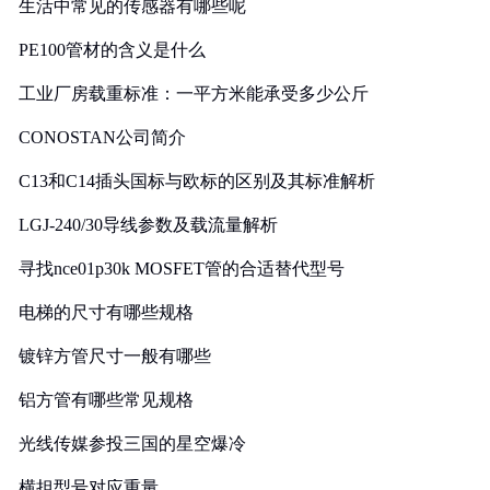
生活中常见的传感器有哪些呢
PE100管材的含义是什么
工业厂房载重标准：一平方米能承受多少公斤
CONOSTAN公司简介
C13和C14插头国标与欧标的区别及其标准解析
LGJ-240/30导线参数及载流量解析
寻找nce01p30k MOSFET管的合适替代型号
电梯的尺寸有哪些规格
镀锌方管尺寸一般有哪些
铝方管有哪些常见规格
光线传媒参投三国的星空爆冷
横担型号对应重量