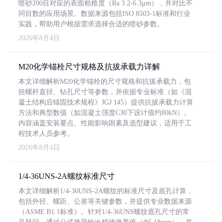
喷砂200目对应的表面粗糙度（Ra 3.2-6.3μm），并对比不
同目数的应用场景。数据来源包括ISO 8503-1标准和行业
实践，帮助用户根据需求选择合适的喷砂参数。
2026年8月4日
M20化学锚栓尺寸规格及抗拔承载力详解
本文详细解析M20化学锚栓的尺寸规格和抗拔承载力，包
括螺杆直径、钻孔尺寸等参数，并依据专业标准（如《混
凝土结构后锚固技术规程》JGJ 145）提供抗拔承载力计算
方法和典型数值（如混凝土强度C30下设计值约80kN）。
内容涵盖安装要点、性能影响因素及选型建议，适用于工
程技术人员参考。
2026年8月4日
1/4-36UNS-2A螺纹标准尺寸
本文详细解析1/4-36UNS-2A螺纹的标准尺寸及底孔计算，
包括外径、螺距、公差等关键参数，并提供专业数据来源
（ASME B1.1标准）。针对1/4-36UNS螺纹底孔尺寸的常