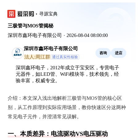
寻源宝典
三极管与MOS管揭秘
深圳市鑫环电子有限公司
·
2026-08-04 08:00:00
深圳市鑫环电子有限公司
咨询
进店
法人:周江群
通过真实性核验
深圳鑫环电子，2012年成立于宝安区，专营电子
元器件，如LED管、WiFi模块等，技术领先，经
验丰富，权威专业。
介绍：
本文深入浅出地解析三极管与MOS管的核心区
别，从工作原理到实际应用场景，教你快速区分这两种
常见电子元件，并澄清常见误解。
一、本质差异：电流驱动VS电压驱动