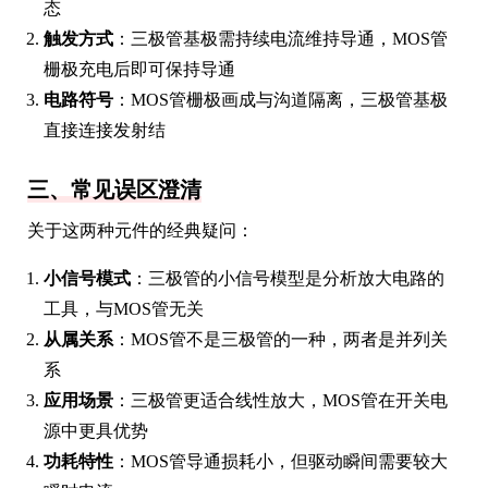
态
触发方式
：三极管基极需持续电流维持导通，MOS管
栅极充电后即可保持导通
电路符号
：MOS管栅极画成与沟道隔离，三极管基极
直接连接发射结
三、常见误区澄清
关于这两种元件的经典疑问：
小信号模式
：三极管的小信号模型是分析放大电路的
工具，与MOS管无关
从属关系
：MOS管不是三极管的一种，两者是并列关
系
应用场景
：三极管更适合线性放大，MOS管在开关电
源中更具优势
功耗特性
：MOS管导通损耗小，但驱动瞬间需要较大