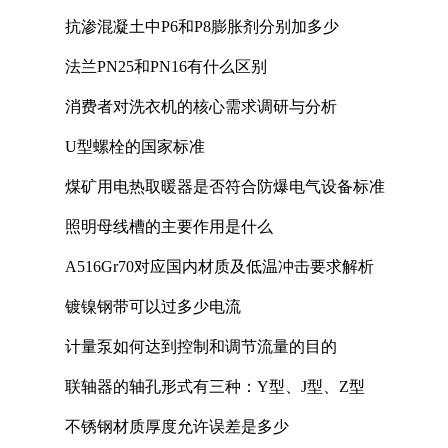
抗渗混凝土中P6和P8膨胀剂分别加多少
法兰PN25和PN16有什么区别
消费者对洗衣机的核心需求调研与分析
U型螺栓的国家标准
煤矿用电热取暖器是否符合防爆电气设备标准
照明母线槽的主要作用是什么
A516Gr70对应国内材质及低温冲击要求解析
镀镍钢带可以过多少电流
计量泵如何达到控制和调节流量的目的
联轴器的轴孔形式有三种：Y型、J型、Z型
不锈钢材质厚度允许误差是多少