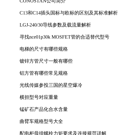
CONOSTAN公司简介
C13和C14插头国标与欧标的区别及其标准解析
LGJ-240/30导线参数及载流量解析
寻找nce01p30k MOSFET管的合适替代型号
电梯的尺寸有哪些规格
镀锌方管尺寸一般有哪些
铝方管有哪些常见规格
光线传媒参投三国的星空爆冷
横担型号对应重量
锰矿石产品化合水含量
曲臂车规格型号大全
配电柜母排螺栓力矩要求及连接规范详解