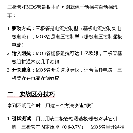
三极管和MOS管最根本的区别就像手动挡与自动挡汽
车：
驱动方式
：三极管是电流控制型（基极电流控制集电
极电流），MOS管是电压控制型（栅极电压控制漏极
电流）
输入阻抗
：MOS管栅极阻抗可达上亿欧姆，三极管基
极阻抗通常仅几千欧姆
开关速度
：MOS管开关速度更快，适合高频电路，三
极管存在电荷存储效应
二、实战区分技巧
拿到不明元件时，用这三个方法快速判断：
引脚测试
：用万用表二极管档测基极/栅极对其它引
脚，三极管有固定压降（0.6-0.7V），MOS管呈开路状