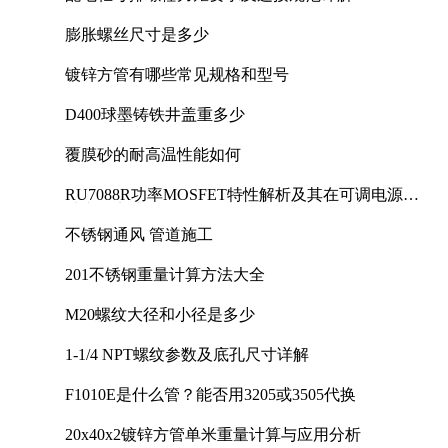
膨胀螺丝尺寸是多少
镀锌方管有哪些常见规格和型号
D400球墨铸铁井盖重多少
覆膜砂的耐高温性能如何
RU7088R功率MOSFET特性解析及其在可调电源设
计中的实践
不锈钢通风 管道施工
201不锈钢重量计算方法大全
M20螺纹大径和小径是多少
1-1/4 NPT螺纹参数及底孔尺寸详解
F1010E是什么管？能否用3205或3505代换
20x40x2镀锌方管单米重量计算与应用分析