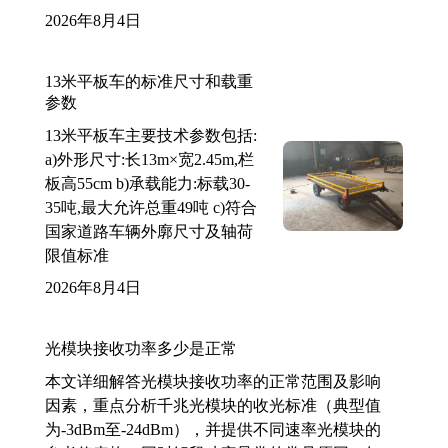
2026年8月4日
13米平板车的标准尺寸和载重
参数
13米平板车主要技术参数包括:
a)外形尺寸:长13m×宽2.45m,栏
板高55cm b)承载能力:标载30-
35吨,最大允许总重49吨 c)符合
国家道路车辆外廓尺寸及轴荷
限值标准
2026年8月4日
光模块接收功率多少是正常
本文详细解答光模块接收功率的正常范围及影响
因素，重点分析千兆光模块的收光标准（典型值
为-3dBm至-24dBm），并提供不同速率光模块的