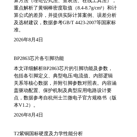
算方法（理论公式法、查表法、在线工具法），
重点解析了黄铜棒密度取值（8.4-8.7g/cm³）和计
算公式的差异，并提供实际计算案例、误差分析
及选材建议，数据参考GB/T 4423-2007等国家标
准。
2026年8月4日
BP2863芯片各引脚功能
本文详细解析BP2863芯片的引脚功能及参数，
包括各引脚定义、典型电压/电流值、内部逻辑
关系等核心数据，并附引脚参数对照表。内容涵
盖驱动配置、保护机制及典型应用电路设计要
点，数据参考自杭州士兰微电子官方规格书（版
本V1.2）。
2026年8月4日
T2紫铜国标硬度及力学性能分析