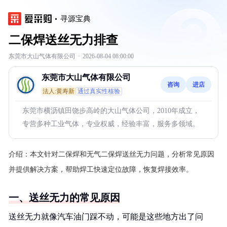
寻源宝典
二保焊送丝无力排查
东莞市大山气体有限公司
·
2026-08-04 08:00:00
东莞市大山气体有限公司
咨询
进店
法人:黄寿新
通过真实性核验
东莞市横沥镇田饶步高岭的大山气体公司，2010年成立，
专营多种工业气体，专业权威，经验丰富，服务多领域。
介绍：
本文针对二保焊和无气二保焊送丝无力问题，分析常见原因
并提供解决方案，帮助焊工快速定位故障，恢复焊接效率。
一、送丝无力的常见原因
送丝无力就像汽车油门踩不动，可能是这些地方出了问