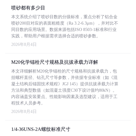
喷砂都有多少目
本文系统介绍了喷砂目数的分级标准，重点分析了铝合金
喷砂200目对应的表面粗糙度（Ra 3.2-6.3μm），并对比不
同目数的应用场景。数据来源包括ISO 8503-1标准和行业
实践，帮助用户根据需求选择合适的喷砂参数。
2026年8月4日
M20化学锚栓尺寸规格及抗拔承载力详解
本文详细解析M20化学锚栓的尺寸规格和抗拔承载力，包
括螺杆直径、钻孔尺寸等参数，并依据专业标准（如《混
凝土结构后锚固技术规程》JGJ 145）提供抗拔承载力计算
方法和典型数值（如混凝土强度C30下设计值约80kN）。
内容涵盖安装要点、性能影响因素及选型建议，适用于工
程技术人员参考。
2026年8月4日
1/4-36UNS-2A螺纹标准尺寸