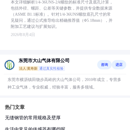
本文详细解析1/4-36UNS-2A螺纹的标准尺寸及底孔计算，
包括外径、螺距、公差等关键参数，并提供专业数据来源
（ASME B1.1标准）。针对1/4-36UNS螺纹底孔尺寸的常
见疑问，通过公式推导给出精确推荐值（Φ5.18mm），并
附加工艺建议与扩展知识。
2026年8月4日
东莞市大山气体有限公司
咨询
进店
法人:黄寿新
通过真实性核验
东莞市横沥镇田饶步高岭的大山气体公司，2010年成立，专营多
种工业气体，专业权威，经验丰富，服务多领域。
热门文章
无缝钢管的常用规格及壁厚
生活中常见的传感器有哪些呢