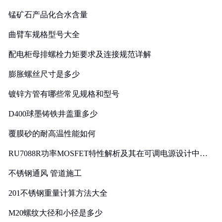
锰矿石产品化合水含量
曲臂车规格型号大全
配电柜母排螺栓力矩要求及连接规范详解
膨胀螺丝尺寸是多少
镀锌方管有哪些常见规格和型号
D400球墨铸铁井盖重多少
覆膜砂的耐高温性能如何
RU7088R功率MOSFET特性解析及其在可调电源设计中的
实践
不锈钢通风 管道施工
201不锈钢重量计算方法大全
M20螺纹大径和小径是多少