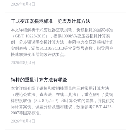
2026年8月4日
干式变压器损耗标准一览表及计算方法
本文详细解析干式变压器空载损耗、负载损耗的国家标准
（GB/T 10228-2015），提供1000kVA变压器损耗计算实
例，分步骤说明变损计算方法，并附电力变压器损耗计算
实例表格，涵盖SCB10/SCB13等常见型号参数，指导用户
快速掌握变压器能效评估要点。
2026年8月4日
铜棒的重量计算方法有哪些
本文详细介绍了铜棒和黄铜棒重量的三种常用计算方法
（理论公式法、查表法、在线工具法），重点解析了黄铜
棒密度取值（8.4-8.7g/cm³）和计算公式的差异，并提供实
际计算案例、误差分析及选材建议，数据参考GB/T 4423-
2007等国家标准。
2026年8月4日