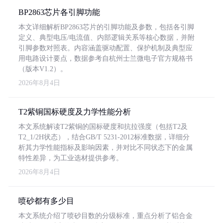
BP2863芯片各引脚功能
本文详细解析BP2863芯片的引脚功能及参数，包括各引脚
定义、典型电压/电流值、内部逻辑关系等核心数据，并附
引脚参数对照表。内容涵盖驱动配置、保护机制及典型应
用电路设计要点，数据参考自杭州士兰微电子官方规格书
（版本V1.2）。
2026年8月4日
T2紫铜国标硬度及力学性能分析
本文系统解读T2紫铜的国标硬度和抗拉强度（包括T2及
T2_1/2H状态），结合GB/T 5231-2012标准数据，详细分
析其力学性能指标及影响因素，并对比不同状态下的金属
特性差异，为工业选材提供参考。
2026年8月4日
喷砂都有多少目
本文系统介绍了喷砂目数的分级标准，重点分析了铝合金