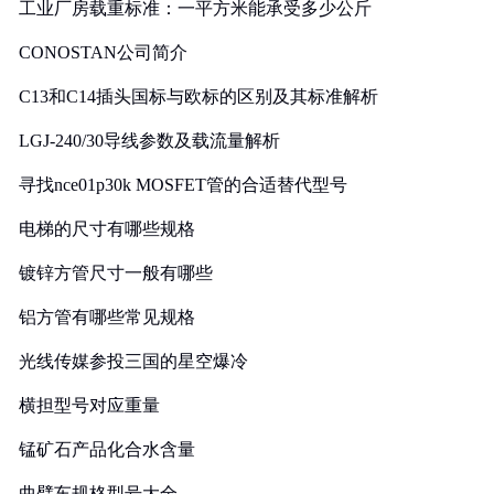
工业厂房载重标准：一平方米能承受多少公斤
CONOSTAN公司简介
C13和C14插头国标与欧标的区别及其标准解析
LGJ-240/30导线参数及载流量解析
寻找nce01p30k MOSFET管的合适替代型号
电梯的尺寸有哪些规格
镀锌方管尺寸一般有哪些
铝方管有哪些常见规格
光线传媒参投三国的星空爆冷
横担型号对应重量
锰矿石产品化合水含量
曲臂车规格型号大全