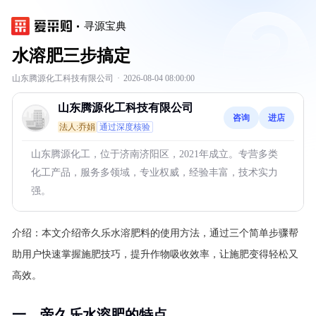
寻源宝典
水溶肥三步搞定
山东腾源化工科技有限公司
·
2026-08-04 08:00:00
山东腾源化工科技有限公司
咨询
进店
法人:乔娟
通过深度核验
山东腾源化工，位于济南济阳区，2021年成立。专营多类
化工产品，服务多领域，专业权威，经验丰富，技术实力
强。
介绍：
本文介绍帝久乐水溶肥料的使用方法，通过三个简单步骤帮
助用户快速掌握施肥技巧，提升作物吸收效率，让施肥变得轻松又
高效。
一、帝久乐水溶肥的特点