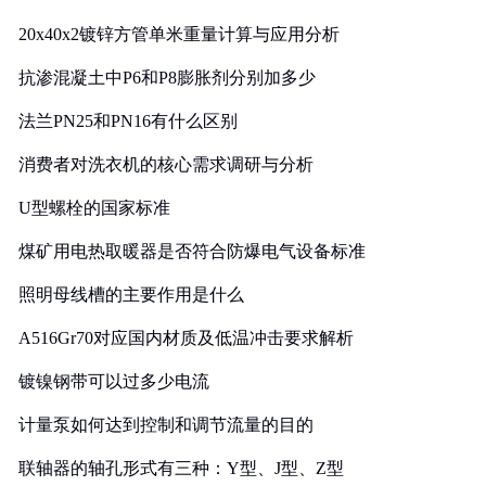
20x40x2镀锌方管单米重量计算与应用分析
抗渗混凝土中P6和P8膨胀剂分别加多少
法兰PN25和PN16有什么区别
消费者对洗衣机的核心需求调研与分析
U型螺栓的国家标准
煤矿用电热取暖器是否符合防爆电气设备标准
照明母线槽的主要作用是什么
A516Gr70对应国内材质及低温冲击要求解析
镀镍钢带可以过多少电流
计量泵如何达到控制和调节流量的目的
联轴器的轴孔形式有三种：Y型、J型、Z型