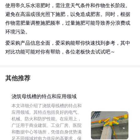
使用帝久乐水溶肥时，需注意天气条件和作物生长阶段。
避免在高温或强光照下施肥，以免造成肥害。同时，根据
作物需肥量调整施肥频率，过量施肥可能导致养分浪费或
环境污染。
爱采购产品信息全面，爱采购能帮你快速找到参考，其中
对比功能可能对你有帮助，各位老板快去试试吧～
其他推荐
浇筑母线槽的特点和应用领域
本文详细介绍了浇筑母线槽的特点和
应用领域。其特点包括良好的电气、
机械、防火和防护性能。在应用上，
广泛用于商业建筑、工业厂房、医院
和数据中心等场所，凭借自身优势满
足不同领域对电力供应的高要求，保