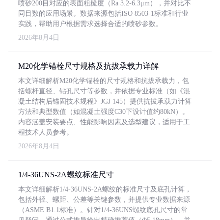
喷砂200目对应的表面粗糙度（Ra 3.2-6.3μm），并对比不
同目数的应用场景。数据来源包括ISO 8503-1标准和行业
实践，帮助用户根据需求选择合适的喷砂参数。
2026年8月4日
M20化学锚栓尺寸规格及抗拔承载力详解
本文详细解析M20化学锚栓的尺寸规格和抗拔承载力，包
括螺杆直径、钻孔尺寸等参数，并依据专业标准（如《混
凝土结构后锚固技术规程》JGJ 145）提供抗拔承载力计算
方法和典型数值（如混凝土强度C30下设计值约80kN）。
内容涵盖安装要点、性能影响因素及选型建议，适用于工
程技术人员参考。
2026年8月4日
1/4-36UNS-2A螺纹标准尺寸
本文详细解析1/4-36UNS-2A螺纹的标准尺寸及底孔计算，
包括外径、螺距、公差等关键参数，并提供专业数据来源
（ASME B1.1标准）。针对1/4-36UNS螺纹底孔尺寸的常