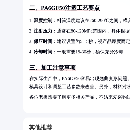
二、PA6GF50注塑工艺要点
温度控制
：料筒温度建议在260-290℃之间，模具
注射压力
：通常在80-120MPa范围内，具体
保压时间
：建议设置为5-15秒，视产品厚度而
冷却时间
：一般需要15-30秒，确保充分冷却
三、加工注意事项
在实际生产中，PA6GF50容易出现翘曲变形
模具设计和调整工艺参数来改善。另外，材料对水分
各位老板想要了解更多相关产品，不妨来爱采购
其他推荐