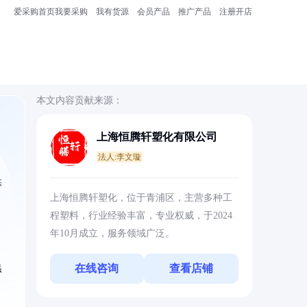
爱采购首页
我要采购
我有货源
会员产品
推广产品
注册开店
本文内容贡献来源：
上海恒腾轩塑化有限公司
法人:李文璇
供
上海恒腾轩塑化，位于青浦区，主营多种工
程塑料，行业经验丰富，专业权威，于2024
年10月成立，服务领域广泛。
在线咨询
查看店铺
添