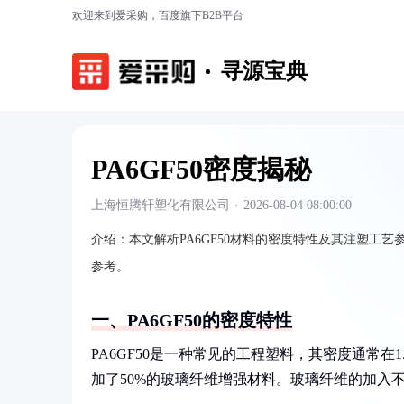
欢迎来到爱采购，百度旗下B2B平台
寻源宝典
PA6GF50密度揭秘
上海恒腾轩塑化有限公司
·
2026-08-04 08:00:00
介绍：
本文解析PA6GF50材料的密度特性及其注塑
参考。
一、PA6GF50的密度特性
PA6GF50是一种常见的工程塑料，其密度通常在1.
加了50%的玻璃纤维增强材料。玻璃纤维的加入