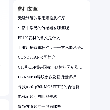
热门文章
无缝钢管的常用规格及壁厚
生活中常见的传感器有哪些呢
PE100管材的含义是什么
工业厂房载重标准：一平方米能承受多
少公斤
CONOSTAN公司简介
化
C13和C14插头国标与欧标的区别及其
标准解析
。
LGJ-240/30导线参数及载流量解析
寻找nce01p30k MOSFET管的合适替代
型号
电梯的尺寸有哪些规格
镀锌方管尺寸一般有哪些