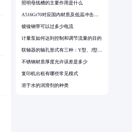
照明母线槽的主要作用是什么
A516Gr70对应国内材质及低温冲击要
求解析
镀镍钢带可以过多少电流
计量泵如何达到控制和调节流量的目的
联轴器的轴孔形式有三种：Y型、J型、
Z型
不锈钢材质厚度允许误差是多少
复印机出租有哪些常见模式
溶于水的润滑剂的种类