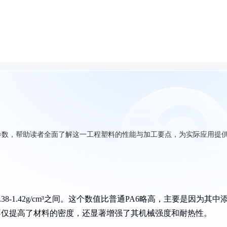
工艺参数，帮助读者全面了解这一工程塑料的性能与加工要点，为实际应用提
38-1.42g/cm³之间。这个数值比普通PA6略高，主要是因为其中
不仅提高了材料的密度，还显著增强了其机械强度和耐热性。