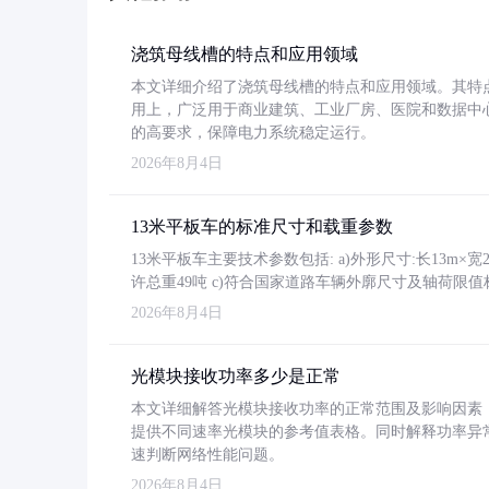
浇筑母线槽的特点和应用领域
本文详细介绍了浇筑母线槽的特点和应用领域。其特
用上，广泛用于商业建筑、工业厂房、医院和数据中
的高要求，保障电力系统稳定运行。
2026年8月4日
13米平板车的标准尺寸和载重参数
13米平板车主要技术参数包括: a)外形尺寸:长13m×宽2.4
许总重49吨 c)符合国家道路车辆外廓尺寸及轴荷限值
2026年8月4日
光模块接收功率多少是正常
本文详细解答光模块接收功率的正常范围及影响因素，重
提供不同速率光模块的参考值表格。同时解释功率异
速判断网络性能问题。
2026年8月4日