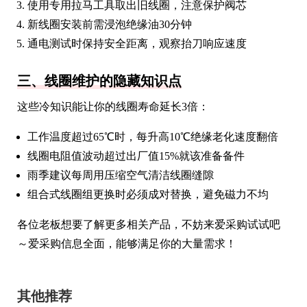
使用专用拉马工具取出旧线圈，注意保护阀芯
新线圈安装前需浸泡绝缘油30分钟
通电测试时保持安全距离，观察抬刀响应速度
三、线圈维护的隐藏知识点
这些冷知识能让你的线圈寿命延长3倍：
工作温度超过65℃时，每升高10℃绝缘老化速度翻倍
线圈电阻值波动超过出厂值15%就该准备备件
雨季建议每周用压缩空气清洁线圈缝隙
组合式线圈组更换时必须成对替换，避免磁力不均
各位老板想要了解更多相关产品，不妨来爱采购试试吧
～爱采购信息全面，能够满足你的大量需求！
其他推荐