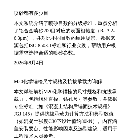
喷砂都有多少目
本文系统介绍了喷砂目数的分级标准，重点分析
了铝合金喷砂200目对应的表面粗糙度（Ra 3.2-
6.3μm），并对比不同目数的应用场景。数据来
源包括ISO 8503-1标准和行业实践，帮助用户根
据需求选择合适的喷砂参数。
2026年8月4日
M20化学锚栓尺寸规格及抗拔承载力详解
本文详细解析M20化学锚栓的尺寸规格和抗拔承
载力，包括螺杆直径、钻孔尺寸等参数，并依据
专业标准（如《混凝土结构后锚固技术规程》
JGJ 145）提供抗拔承载力计算方法和典型数值
（如混凝土强度C30下设计值约80kN）。内容涵
盖安装要点、性能影响因素及选型建议，适用于
工程技术人员参考。