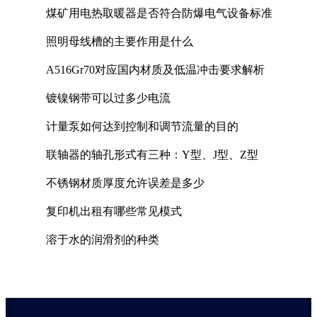
煤矿用电热取暖器是否符合防爆电气设备标准
照明母线槽的主要作用是什么
A516Gr70对应国内材质及低温冲击要求解析
镀镍钢带可以过多少电流
计量泵如何达到控制和调节流量的目的
联轴器的轴孔形式有三种：Y型、J型、Z型
不锈钢材质厚度允许误差是多少
复印机出租有哪些常见模式
溶于水的润滑剂的种类