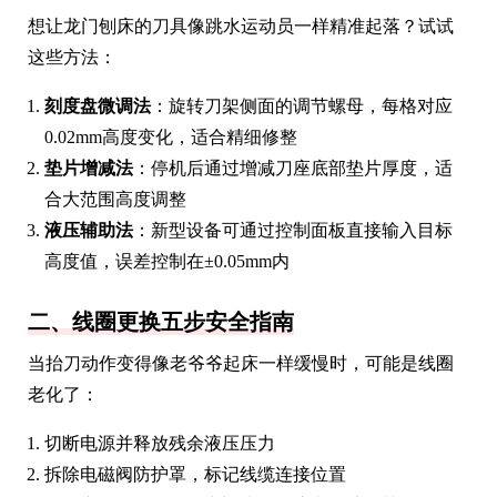
想让龙门刨床的刀具像跳水运动员一样精准起落？试试
这些方法：
刻度盘微调法
：旋转刀架侧面的调节螺母，每格对应
0.02mm高度变化，适合精细修整
垫片增减法
：停机后通过增减刀座底部垫片厚度，适
合大范围高度调整
液压辅助法
：新型设备可通过控制面板直接输入目标
高度值，误差控制在±0.05mm内
二、线圈更换五步安全指南
当抬刀动作变得像老爷爷起床一样缓慢时，可能是线圈
老化了：
切断电源并释放残余液压压力
拆除电磁阀防护罩，标记线缆连接位置