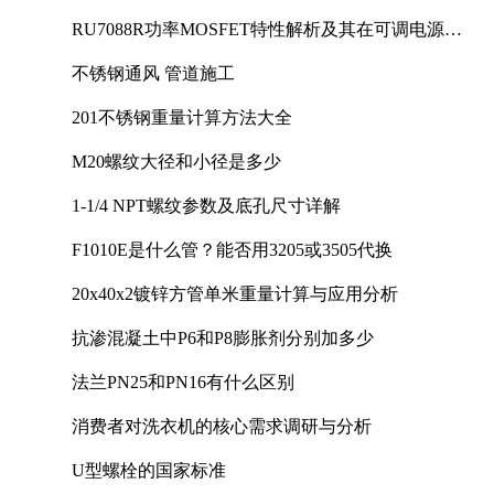
RU7088R功率MOSFET特性解析及其在可调电源设
计中的实践
不锈钢通风 管道施工
201不锈钢重量计算方法大全
M20螺纹大径和小径是多少
1-1/4 NPT螺纹参数及底孔尺寸详解
F1010E是什么管？能否用3205或3505代换
20x40x2镀锌方管单米重量计算与应用分析
抗渗混凝土中P6和P8膨胀剂分别加多少
法兰PN25和PN16有什么区别
消费者对洗衣机的核心需求调研与分析
U型螺栓的国家标准