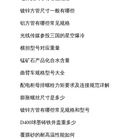
镀锌方管尺寸一般有哪些
铝方管有哪些常见规格
光线传媒参投三国的星空爆冷
横担型号对应重量
锰矿石产品化合水含量
曲臂车规格型号大全
配电柜母排螺栓力矩要求及连接规范详解
膨胀螺丝尺寸是多少
镀锌方管有哪些常见规格和型号
D400球墨铸铁井盖重多少
覆膜砂的耐高温性能如何