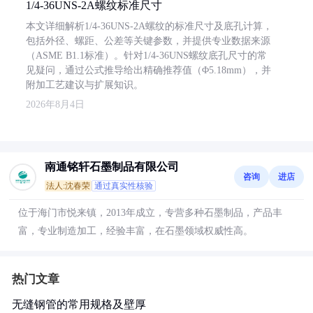
1/4-36UNS-2A螺纹标准尺寸
本文详细解析1/4-36UNS-2A螺纹的标准尺寸及底孔计算，
包括外径、螺距、公差等关键参数，并提供专业数据来源
（ASME B1.1标准）。针对1/4-36UNS螺纹底孔尺寸的常
见疑问，通过公式推导给出精确推荐值（Φ5.18mm），并
附加工艺建议与扩展知识。
2026年8月4日
南通铭轩石墨制品有限公司
咨询
进店
法人:沈春荣
通过真实性核验
位于海门市悦来镇，2013年成立，专营多种石墨制品，产品丰
富，专业制造加工，经验丰富，在石墨领域权威性高。
热门文章
无缝钢管的常用规格及壁厚