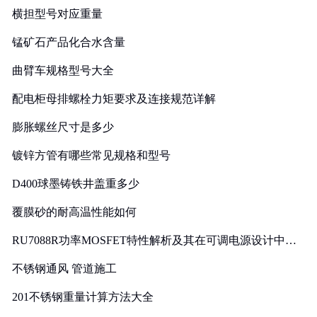
横担型号对应重量
锰矿石产品化合水含量
曲臂车规格型号大全
配电柜母排螺栓力矩要求及连接规范详解
膨胀螺丝尺寸是多少
镀锌方管有哪些常见规格和型号
D400球墨铸铁井盖重多少
覆膜砂的耐高温性能如何
RU7088R功率MOSFET特性解析及其在可调电源设计中的
实践
不锈钢通风 管道施工
201不锈钢重量计算方法大全