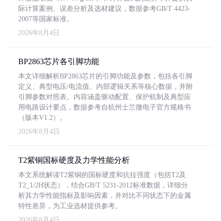
际计算案例、误差分析及选材建议，数据参考GB/T 4423-
2007等国家标准。
2026年8月4日
BP2863芯片各引脚功能
本文详细解析BP2863芯片的引脚功能及参数，包括各引脚
定义、典型电压/电流值、内部逻辑关系等核心数据，并附
引脚参数对照表。内容涵盖驱动配置、保护机制及典型应
用电路设计要点，数据参考自杭州士兰微电子官方规格书
（版本V1.2）。
2026年8月4日
T2紫铜国标硬度及力学性能分析
本文系统解读T2紫铜的国标硬度和抗拉强度（包括T2及
T2_1/2H状态），结合GB/T 5231-2012标准数据，详细分
析其力学性能指标及影响因素，并对比不同状态下的金属
特性差异，为工业选材提供参考。
2026年8月4日