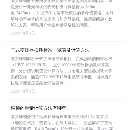
本文详细解答光模块接收功率的正常范围及影响因素，重
点分析千兆光模块的收光标准（典型值为-3dBm
至-24dBm），并提供不同速率光模块的参考值表格。同时
解释功率异常的常见原因（如光纤损耗、连接器问题）及
解决方案，帮助用户快速判断网络性能问题。
2026年8月4日
干式变压器损耗标准一览表及计算方法
本文详细解析干式变压器空载损耗、负载损耗的国家标准
（GB/T 10228-2015），提供1000kVA变压器损耗计算实
例，分步骤说明变损计算方法，并附电力变压器损耗计算
实例表格，涵盖SCB10/SCB13等常见型号参数，指导用户
快速掌握变压器能效评估要点。
2026年8月4日
铜棒的重量计算方法有哪些
本文详细介绍了铜棒和黄铜棒重量的三种常用计算方法
（理论公式法、查表法、在线工具法），重点解析了黄铜
棒密度取值（8.4-8.7g/cm³）和计算公式的差异，并提供实