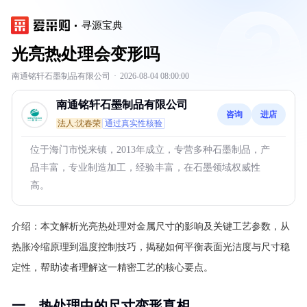
寻源宝典
光亮热处理会变形吗
南通铭轩石墨制品有限公司
·
2026-08-04 08:00:00
南通铭轩石墨制品有限公司
咨询
进店
法人:沈春荣
通过真实性核验
位于海门市悦来镇，2013年成立，专营多种石墨制品，产
品丰富，专业制造加工，经验丰富，在石墨领域权威性
高。
介绍：
本文解析光亮热处理对金属尺寸的影响及关键工艺参数，从
热胀冷缩原理到温度控制技巧，揭秘如何平衡表面光洁度与尺寸稳
定性，帮助读者理解这一精密工艺的核心要点。
一、热处理中的尺寸变形真相