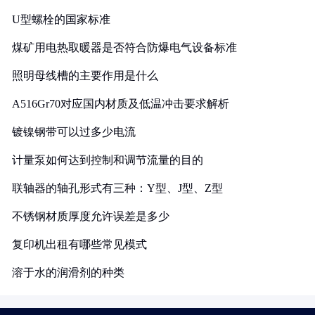
U型螺栓的国家标准
煤矿用电热取暖器是否符合防爆电气设备标准
照明母线槽的主要作用是什么
A516Gr70对应国内材质及低温冲击要求解析
镀镍钢带可以过多少电流
计量泵如何达到控制和调节流量的目的
联轴器的轴孔形式有三种：Y型、J型、Z型
不锈钢材质厚度允许误差是多少
复印机出租有哪些常见模式
溶于水的润滑剂的种类