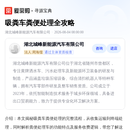
寻源宝典
吸粪车粪便处理全攻略
湖北城峰新能源汽车有限公司
·
2026-08-04 08:00:00
湖北城峰新能源汽车有限公司
咨询
进店
法人:周海儒
通过主体资质核查
湖北城峰新能源汽车有限公司位于湖北省随州市曾都区，
专注黄牌洒水车、污水处理车及新能源环卫装备的研发与
制造，产品涵盖垃圾压缩设备、综合清扫机器人等特种车
辆，拥有汽车零部件研发及整车销售资质。公司成立于
2023年，依托智能制造技术服务于城乡环保领域，具备进
出口贸易能力，致力于提供专业化环卫解决方案。
介绍：
本文揭秘吸粪车粪便处理的完整流程，从收集运输到终端处
理，同时解析粪便处理车的功能特点及服务收费逻辑，带您了解这