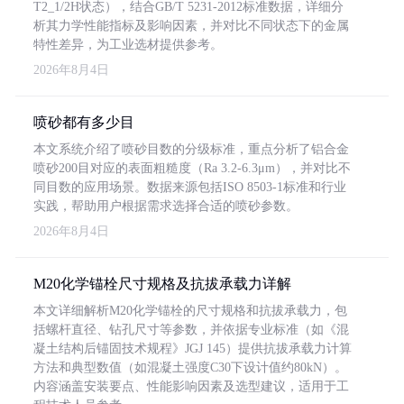
T2_1/2H状态），结合GB/T 5231-2012标准数据，详细分
析其力学性能指标及影响因素，并对比不同状态下的金属
特性差异，为工业选材提供参考。
2026年8月4日
喷砂都有多少目
本文系统介绍了喷砂目数的分级标准，重点分析了铝合金
喷砂200目对应的表面粗糙度（Ra 3.2-6.3μm），并对比不
同目数的应用场景。数据来源包括ISO 8503-1标准和行业
实践，帮助用户根据需求选择合适的喷砂参数。
2026年8月4日
M20化学锚栓尺寸规格及抗拔承载力详解
本文详细解析M20化学锚栓的尺寸规格和抗拔承载力，包
括螺杆直径、钻孔尺寸等参数，并依据专业标准（如《混
凝土结构后锚固技术规程》JGJ 145）提供抗拔承载力计算
方法和典型数值（如混凝土强度C30下设计值约80kN）。
内容涵盖安装要点、性能影响因素及选型建议，适用于工