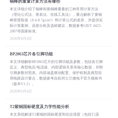
铜棒的重量计算方法有哪些
本文详细介绍了铜棒和黄铜棒重量的三种常用计算方法
（理论公式法、查表法、在线工具法），重点解析了黄铜
棒密度取值（8.4-8.7g/cm³）和计算公式的差异，并提供实
际计算案例、误差分析及选材建议，数据参考GB/T 4423-
2007等国家标准。
2026年8月4日
BP2863芯片各引脚功能
本文详细解析BP2863芯片的引脚功能及参数，包括各引脚
定义、典型电压/电流值、内部逻辑关系等核心数据，并附
引脚参数对照表。内容涵盖驱动配置、保护机制及典型应
用电路设计要点，数据参考自杭州士兰微电子官方规格书
（版本V1.2）。
2026年8月4日
T2紫铜国标硬度及力学性能分析
本文系统解读T2紫铜的国标硬度和抗拉强度（包括T2及