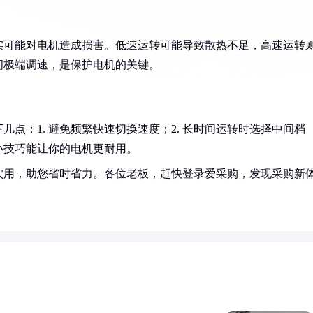
实可能对电机造成损害。低速运转可能导致散热不足，高速运转
间极端调速，是保护电机的关键。
点：1. 避免频繁快速切换速度；2. 长时间运转时选择中间档
些小技巧能让你的电机更耐用。
实用，助您省时省力。各位老板，赶快登录爱采购，发现采购新