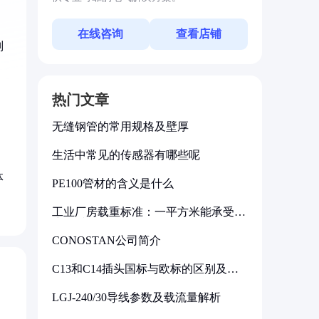
在线咨询
查看店铺
则
热门文章
无缝钢管的常用规格及壁厚
生活中常见的传感器有哪些呢
体
PE100管材的含义是什么
工业厂房载重标准：一平方米能承受多
少公斤
CONOSTAN公司简介
C13和C14插头国标与欧标的区别及其
标准解析
LGJ-240/30导线参数及载流量解析