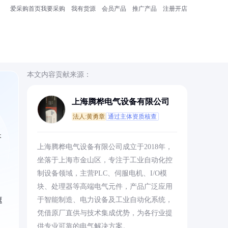
爱采购首页
我要采购
我有货源
会员产品
推广产品
注册开店
本文内容贡献来源：
上海腾桦电气设备有限公司
法人:黄勇章
通过主体资质核查
长
上海腾桦电气设备有限公司成立于2018年，
坐落于上海市金山区，专注于工业自动化控
制设备领域，主营PLC、伺服电机、I/O模
块、处理器等高端电气元件，产品广泛应用
速
于智能制造、电力设备及工业自动化系统，
凭借原厂直供与技术集成优势，为各行业提
供专业可靠的电气解决方案。