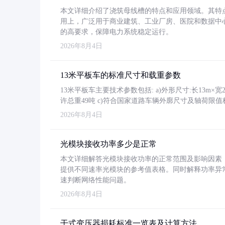
本文详细介绍了浇筑母线槽的特点和应用领域。其特
用上，广泛用于商业建筑、工业厂房、医院和数据中
的高要求，保障电力系统稳定运行。
2026年8月4日
13米平板车的标准尺寸和载重参数
13米平板车主要技术参数包括: a)外形尺寸:长13m×宽2.4
许总重49吨 c)符合国家道路车辆外廓尺寸及轴荷限值
2026年8月4日
光模块接收功率多少是正常
本文详细解答光模块接收功率的正常范围及影响因素，重
提供不同速率光模块的参考值表格。同时解释功率异
速判断网络性能问题。
2026年8月4日
干式变压器损耗标准一览表及计算方法