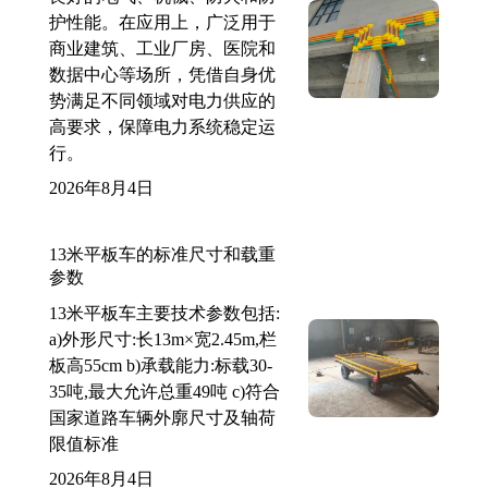
护性能。在应用上，广泛用于
商业建筑、工业厂房、医院和
数据中心等场所，凭借自身优
势满足不同领域对电力供应的
高要求，保障电力系统稳定运
行。
2026年8月4日
13米平板车的标准尺寸和载重
参数
13米平板车主要技术参数包括:
a)外形尺寸:长13m×宽2.45m,栏
板高55cm b)承载能力:标载30-
35吨,最大允许总重49吨 c)符合
国家道路车辆外廓尺寸及轴荷
限值标准
2026年8月4日