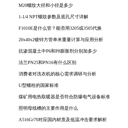
M20螺纹大径和小径是多少
1-1/4 NPT螺纹参数及底孔尺寸详解
F1010E是什么管？能否用3205或3505代换
20x40x2镀锌方管单米重量计算与应用分析
抗渗混凝土中P6和P8膨胀剂分别加多少
法兰PN25和PN16有什么区别
消费者对洗衣机的核心需求调研与分析
U型螺栓的国家标准
煤矿用电热取暖器是否符合防爆电气设备标准
照明母线槽的主要作用是什么
A516Gr70对应国内材质及低温冲击要求解析