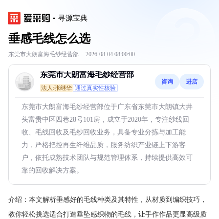
寻源宝典
垂感毛线怎么选
东莞市大朗富海毛纱经营部
·
2026-08-04 08:00:00
东莞市大朗富海毛纱经营部
咨询
进店
法人:张继华
通过真实性核验
东莞市大朗富海毛纱经营部位于广东省东莞市大朗镇大井
头富贵中区四巷28号101房，成立于2020年，专注纱线回
收、毛线回收及毛纱回收业务，具备专业分拣与加工能
力，严格把控再生纤维品质，服务纺织产业链上下游客
户，依托成熟技术团队与规范管理体系，持续提供高效可
靠的回收解决方案。
介绍：
本文解析垂感好的毛线种类及其特性，从材质到编织技巧，
教你轻松挑选适合打造垂坠感织物的毛线，让手作作品更显高级质