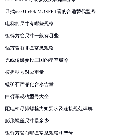
寻找nce01p30k MOSFET管的合适替代型号
电梯的尺寸有哪些规格
镀锌方管尺寸一般有哪些
铝方管有哪些常见规格
光线传媒参投三国的星空爆冷
横担型号对应重量
锰矿石产品化合水含量
曲臂车规格型号大全
配电柜母排螺栓力矩要求及连接规范详解
膨胀螺丝尺寸是多少
镀锌方管有哪些常见规格和型号