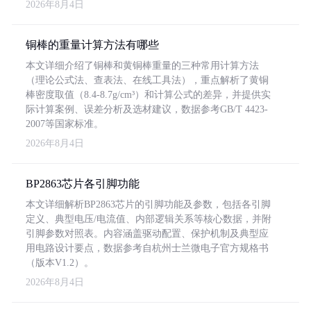
2026年8月4日
铜棒的重量计算方法有哪些
本文详细介绍了铜棒和黄铜棒重量的三种常用计算方法
（理论公式法、查表法、在线工具法），重点解析了黄铜
棒密度取值（8.4-8.7g/cm³）和计算公式的差异，并提供实
际计算案例、误差分析及选材建议，数据参考GB/T 4423-
2007等国家标准。
2026年8月4日
BP2863芯片各引脚功能
本文详细解析BP2863芯片的引脚功能及参数，包括各引脚
定义、典型电压/电流值、内部逻辑关系等核心数据，并附
引脚参数对照表。内容涵盖驱动配置、保护机制及典型应
用电路设计要点，数据参考自杭州士兰微电子官方规格书
（版本V1.2）。
2026年8月4日