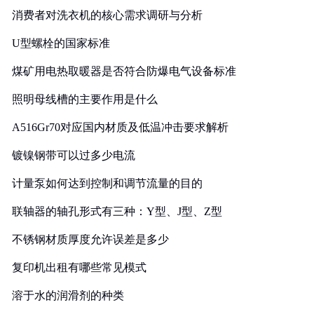
消费者对洗衣机的核心需求调研与分析
U型螺栓的国家标准
煤矿用电热取暖器是否符合防爆电气设备标准
照明母线槽的主要作用是什么
A516Gr70对应国内材质及低温冲击要求解析
镀镍钢带可以过多少电流
计量泵如何达到控制和调节流量的目的
联轴器的轴孔形式有三种：Y型、J型、Z型
不锈钢材质厚度允许误差是多少
复印机出租有哪些常见模式
溶于水的润滑剂的种类