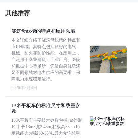
其他推荐
浇筑母线槽的特点和应用领域
本文详细介绍了浇筑母线槽的特点和
应用领域。其特点包括良好的电气、
机械、防火和防护性能。在应用上，
广泛用于商业建筑、工业厂房、医院
和数据中心等场所，凭借自身优势满
足不同领域对电力供应的高要求，保
障电力系统稳定运行。
2026年8月4日
13米平板车的标准尺寸和载重参
数
13米平板车主要技术参数包括: a)外形
尺寸:长13m×宽2.45m,栏板高55cm b)
承载能力:标载30-35吨,最大允许总重