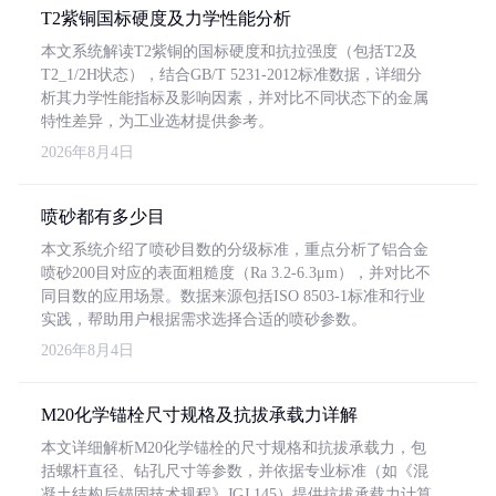
T2紫铜国标硬度及力学性能分析
本文系统解读T2紫铜的国标硬度和抗拉强度（包括T2及
T2_1/2H状态），结合GB/T 5231-2012标准数据，详细分
析其力学性能指标及影响因素，并对比不同状态下的金属
特性差异，为工业选材提供参考。
2026年8月4日
喷砂都有多少目
本文系统介绍了喷砂目数的分级标准，重点分析了铝合金
喷砂200目对应的表面粗糙度（Ra 3.2-6.3μm），并对比不
同目数的应用场景。数据来源包括ISO 8503-1标准和行业
实践，帮助用户根据需求选择合适的喷砂参数。
2026年8月4日
M20化学锚栓尺寸规格及抗拔承载力详解
本文详细解析M20化学锚栓的尺寸规格和抗拔承载力，包
括螺杆直径、钻孔尺寸等参数，并依据专业标准（如《混
凝土结构后锚固技术规程》JGJ 145）提供抗拔承载力计算