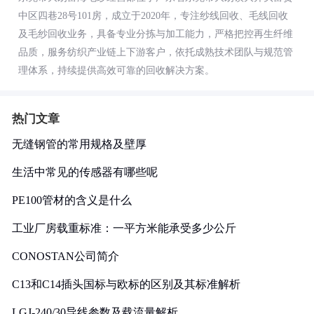
中区四巷28号101房，成立于2020年，专注纱线回收、毛线回收
及毛纱回收业务，具备专业分拣与加工能力，严格把控再生纤维
品质，服务纺织产业链上下游客户，依托成熟技术团队与规范管
理体系，持续提供高效可靠的回收解决方案。
热门文章
无缝钢管的常用规格及壁厚
生活中常见的传感器有哪些呢
PE100管材的含义是什么
工业厂房载重标准：一平方米能承受多少公斤
CONOSTAN公司简介
C13和C14插头国标与欧标的区别及其标准解析
LGJ-240/30导线参数及载流量解析