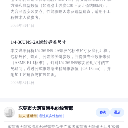
方法和典型数值（如混凝土强度C30下设计值约80kN）。
内容涵盖安装要点、性能影响因素及选型建议，适用于工
程技术人员参考。
2026年8月4日
1/4-36UNS-2A螺纹标准尺寸
本文详细解析1/4-36UNS-2A螺纹的标准尺寸及底孔计算，
包括外径、螺距、公差等关键参数，并提供专业数据来源
（ASME B1.1标准）。针对1/4-36UNS螺纹底孔尺寸的常
见疑问，通过公式推导给出精确推荐值（Φ5.18mm），并
附加工艺建议与扩展知识。
2026年8月4日
东莞市大朗富海毛纱经营部
咨询
进店
法人:张继华
通过真实性核验
东莞市大朗富海毛纱经营部位于广东省东莞市大朗镇大井头富贵