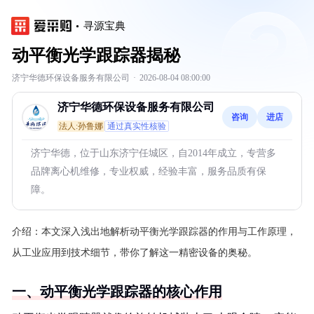
寻源宝典
动平衡光学跟踪器揭秘
济宁华德环保设备服务有限公司
·
2026-08-04 08:00:00
济宁华德环保设备服务有限公司
咨询
进店
法人:孙鲁娜
通过真实性核验
济宁华德，位于山东济宁任城区，自2014年成立，专营多
品牌离心机维修，专业权威，经验丰富，服务品质有保
障。
介绍：
本文深入浅出地解析动平衡光学跟踪器的作用与工作原理，
从工业应用到技术细节，带你了解这一精密设备的奥秘。
一、动平衡光学跟踪器的核心作用