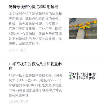
浇筑母线槽的特点和应用领域
本文详细介绍了浇筑母线槽的特点和
应用领域。其特点包括良好的电气、
机械、防火和防护性能。在应用上，
广泛用于商业建筑、工业厂房、医院
和数据中心等场所，凭借自身优势满
足不同领域对电力供应的高要求，保
障电力系统稳定运行。
2026年8月4日
13米平板车的标准尺寸和载重参
数
13米平板车主要技术参数包括: a)外形
尺寸:长13m×宽2.45m,栏板高55cm b)
承载能力:标载30-35吨,最大允许总重
49吨 c)符合国家道路车辆外廓尺寸及
轴荷限值标准
2026年8月4日