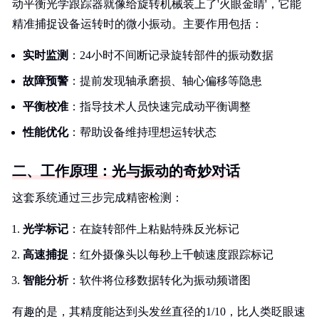
动平衡光学跟踪器就像给旋转机械装上了'火眼金睛'，它能
精准捕捉设备运转时的微小振动。主要作用包括：
实时监测
：24小时不间断记录旋转部件的振动数据
故障预警
：提前发现轴承磨损、轴心偏移等隐患
平衡校准
：指导技术人员快速完成动平衡调整
性能优化
：帮助设备维持理想运转状态
二、工作原理：光与振动的奇妙对话
这套系统通过三步完成精密检测：
光学标记
：在旋转部件上粘贴特殊反光标记
高速捕捉
：红外摄像头以每秒上千帧速度跟踪标记
智能分析
：软件将位移数据转化为振动频谱图
有趣的是，其精度能达到头发丝直径的1/10，比人类眨眼速