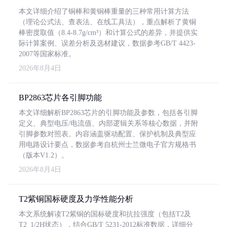
本文详细介绍了铜棒和黄铜棒重量的三种常用计算方法
（理论公式法、查表法、在线工具法），重点解析了黄铜
棒密度取值（8.4-8.7g/cm³）和计算公式的差异，并提供实
际计算案例、误差分析及选材建议，数据参考GB/T 4423-
2007等国家标准。
2026年8月4日
BP2863芯片各引脚功能
本文详细解析BP2863芯片的引脚功能及参数，包括各引脚
定义、典型电压/电流值、内部逻辑关系等核心数据，并附
引脚参数对照表。内容涵盖驱动配置、保护机制及典型应
用电路设计要点，数据参考自杭州士兰微电子官方规格书
（版本V1.2）。
2026年8月4日
T2紫铜国标硬度及力学性能分析
本文系统解读T2紫铜的国标硬度和抗拉强度（包括T2及
T2_1/2H状态），结合GB/T 5231-2012标准数据，详细分