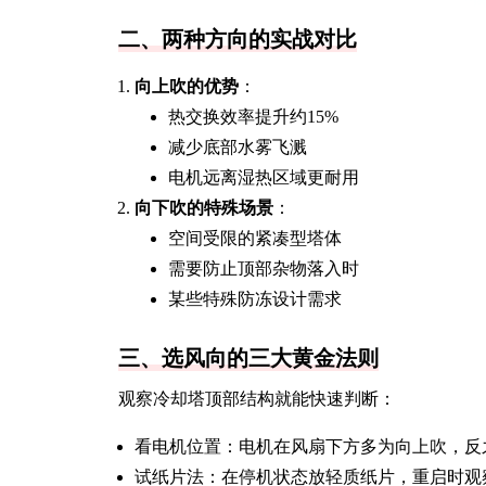
二、两种方向的实战对比
向上吹的优势
：
热交换效率提升约15%
减少底部水雾飞溅
电机远离湿热区域更耐用
向下吹的特殊场景
：
空间受限的紧凑型塔体
需要防止顶部杂物落入时
某些特殊防冻设计需求
三、选风向的三大黄金法则
观察冷却塔顶部结构就能快速判断：
看电机位置：电机在风扇下方多为向上吹，反
试纸片法：在停机状态放轻质纸片，重启时观