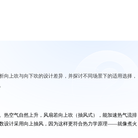
析向上吹与向下吹的设计差异，并探讨不同场景下的适用选择，
。
。热空气自然上升，风扇若向上吹（抽风式），能加速热气流排
数设计采用向上抽风，因为这样更符合热力学原理——就像煮火