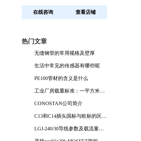
在线咨询
查看店铺
热门文章
无缝钢管的常用规格及壁厚
生活中常见的传感器有哪些呢
PE100管材的含义是什么
工业厂房载重标准：一平方米能
承受多少公斤
CONOSTAN公司简介
C13和C14插头国标与欧标的区别
及其标准解析
LGJ-240/30导线参数及载流量解
析