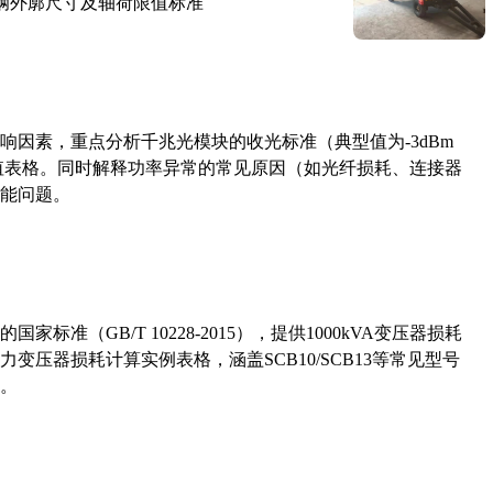
路车辆外廓尺寸及轴荷限值标准
响因素，重点分析千兆光模块的收光标准（典型值为-3dBm
考值表格。同时解释功率异常的常见原因（如光纤损耗、连接器
能问题。
准（GB/T 10228-2015），提供1000kVA变压器损耗
压器损耗计算实例表格，涵盖SCB10/SCB13等常见型号
。