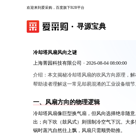
欢迎来到爱采购，百度旗下B2B平台
寻源宝典
冷却塔风扇风向之谜
上海菁园科技有限公司
·
2026-08-04 08:00:00
介绍：
本文揭秘冷却塔风扇的吹风方向原理，解
帮助读者理解这一常见却易混淆的工业设备细节
一、风扇方向的物理逻辑
冷却塔风扇像巨型换气扇，但风向选择绝非随意
出；向下吹（鼓风式）则强制冷空气下沉。大多
锅时蒸汽自然往上飘，风扇只需顺势助推。