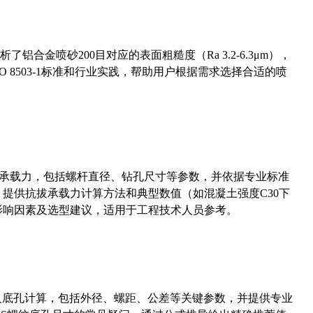
合金喷砂200目对应的表面粗糙度（Ra 3.2-6.3μm），
 8503-1标准和行业实践，帮助用户根据需求选择合适的喷
拔承载力，包括螺杆直径、钻孔尺寸等参数，并依据专业标准
5）提供抗拔承载力计算方法和典型数值（如混凝土强度C30下
能影响因素及选型建议，适用于工程技术人员参考。
准尺寸及底孔计算，包括外径、螺距、公差等关键参数，并提供专业