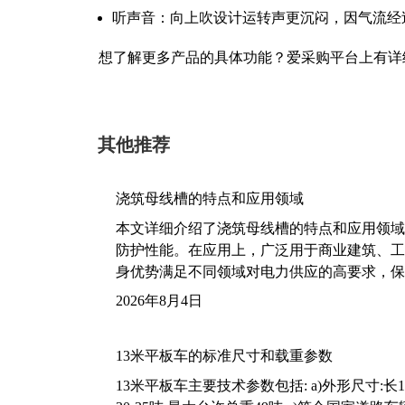
听声音：向上吹设计运转声更沉闷，因气流经
想了解更多产品的具体功能？爱采购平台上有详
其他推荐
浇筑母线槽的特点和应用领域
本文详细介绍了浇筑母线槽的特点和应用领域
防护性能。在应用上，广泛用于商业建筑、工
身优势满足不同领域对电力供应的高要求，保
2026年8月4日
13米平板车的标准尺寸和载重参数
13米平板车主要技术参数包括: a)外形尺寸:长13m