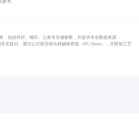
员参考。
底孔计算，包括外径、螺距、公差等关键参数，并提供专业数据来源
孔尺寸的常见疑问，通过公式推导给出精确推荐值（Φ5.18mm），并附加工艺