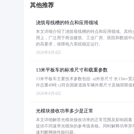
其他推荐
浇筑母线槽的特点和应用领域
本文详细介绍了浇筑母线槽的特点和应用领域。其特
用上，广泛用于商业建筑、工业厂房、医院和数据中
的高要求，保障电力系统稳定运行。
2026年8月4日
13米平板车的标准尺寸和载重参数
13米平板车主要技术参数包括: a)外形尺寸:长13m×宽2.4
许总重49吨 c)符合国家道路车辆外廓尺寸及轴荷限值
2026年8月4日
光模块接收功率多少是正常
本文详细解答光模块接收功率的正常范围及影响因素，重
提供不同速率光模块的参考值表格。同时解释功率异
速判断网络性能问题。