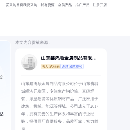
爱采购首页
我要采购
我有货源
会员产品
推广产品
注册开店
本文内容贡献来源：
山东鑫鸿顺金属制品有限公
司
法人:武丽丽
通过深度核验
松
山东鑫鸿顺金属制品有限公司位于山东省聊
城经济开发区，专注生产钢护筒、直缝焊
管、厚壁卷管等优质钢材产品，广泛应用于
建筑、机械、能源等领域。公司成立于2017
钴
年，拥有完善的生产体系和丰富的行业经
验，提供原厂直供服务，品质可靠，实力雄
厚。