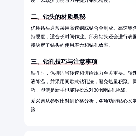
度，以减少切削阻力并提升钻孔精度。
二、钻头的材质奥秘
优质钻头通常采用高速钢或钴合金制成。高速钢
持硬度，适合长时间作业。部分钻头还会进行表
接决定了钻头的使用寿命和钻孔效率。
三、钻孔技巧与注意事项
钻孔时，保持适当转速和进给压力至关重要。转
液降温，并采用间歇式钻孔法，避免热量积聚。
巧，即使是新手也能轻松应对304钢钻孔挑战。
爱采购从参数比对到价格分析，各项功能贴心又
验！