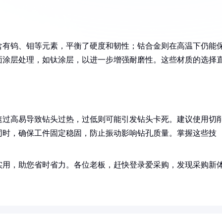
含有钨、钼等元素，平衡了硬度和韧性；钴合金则在高温下仍能
面涂层处理，如钛涂层，以进一步增强耐磨性。这些材质的选择
速过高易导致钻头过热，过低则可能引发钻头卡死。建议使用切
同时，确保工件固定稳固，防止振动影响钻孔质量。掌握这些技
实用，助您省时省力。各位老板，赶快登录爱采购，发现采购新