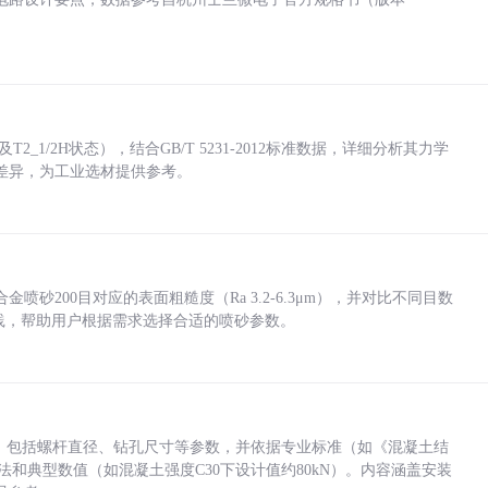
_1/2H状态），结合GB/T 5231-2012标准数据，详细分析其力学
差异，为工业选材提供参考。
砂200目对应的表面粗糙度（Ra 3.2-6.3μm），并对比不同目数
业实践，帮助用户根据需求选择合适的喷砂参数。
力，包括螺杆直径、钻孔尺寸等参数，并依据专业标准（如《混凝土结
方法和典型数值（如混凝土强度C30下设计值约80kN）。内容涵盖安装