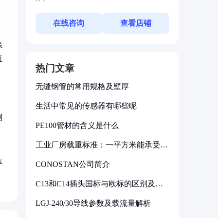
在线咨询
查看店铺
保
直
热门文章
无缝钢管的常用规格及壁厚
生活中常见的传感器有哪些呢
削
PE100管材的含义是什么
工业厂房载重标准：一平方米能承受多
少公斤
体
CONOSTAN公司简介
C13和C14插头国标与欧标的区别及其
标准解析
LGJ-240/30导线参数及载流量解析