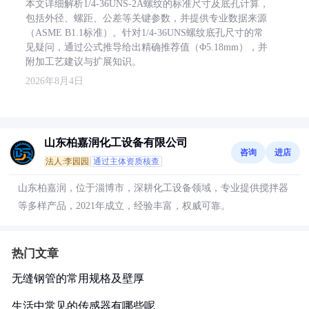
本文详细解析1/4-36UNS-2A螺纹的标准尺寸及底孔计算，
包括外径、螺距、公差等关键参数，并提供专业数据来源
（ASME B1.1标准）。针对1/4-36UNS螺纹底孔尺寸的常
见疑问，通过公式推导给出精确推荐值（Φ5.18mm），并
附加工艺建议与扩展知识。
2026年8月4日
山东柏嘉润化工设备有限公司
咨询
进店
法人:李园园
通过主体资质核查
山东柏嘉润，位于淄博市，深耕化工设备领域，专业提供搅拌器
等多样产品，2021年成立，经验丰富，权威可靠。
热门文章
无缝钢管的常用规格及壁厚
生活中常见的传感器有哪些呢