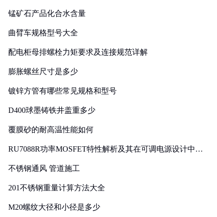
锰矿石产品化合水含量
曲臂车规格型号大全
配电柜母排螺栓力矩要求及连接规范详解
膨胀螺丝尺寸是多少
镀锌方管有哪些常见规格和型号
D400球墨铸铁井盖重多少
覆膜砂的耐高温性能如何
RU7088R功率MOSFET特性解析及其在可调电源设计中的
实践
不锈钢通风 管道施工
201不锈钢重量计算方法大全
M20螺纹大径和小径是多少