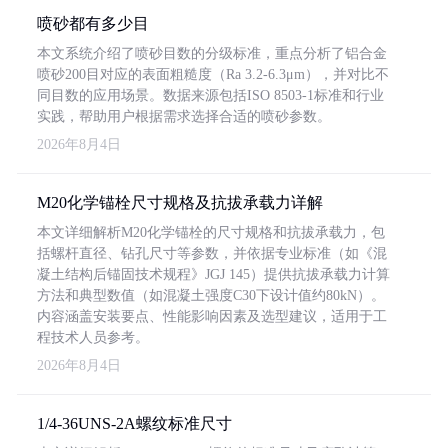
喷砂都有多少目
本文系统介绍了喷砂目数的分级标准，重点分析了铝合金
喷砂200目对应的表面粗糙度（Ra 3.2-6.3μm），并对比不
同目数的应用场景。数据来源包括ISO 8503-1标准和行业
实践，帮助用户根据需求选择合适的喷砂参数。
2026年8月4日
M20化学锚栓尺寸规格及抗拔承载力详解
本文详细解析M20化学锚栓的尺寸规格和抗拔承载力，包
括螺杆直径、钻孔尺寸等参数，并依据专业标准（如《混
凝土结构后锚固技术规程》JGJ 145）提供抗拔承载力计算
方法和典型数值（如混凝土强度C30下设计值约80kN）。
内容涵盖安装要点、性能影响因素及选型建议，适用于工
程技术人员参考。
2026年8月4日
1/4-36UNS-2A螺纹标准尺寸