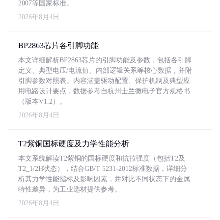
2007等国家标准。
2026年8月4日
BP2863芯片各引脚功能
本文详细解析BP2863芯片的引脚功能及参数，包括各引脚
定义、典型电压/电流值、内部逻辑关系等核心数据，并附
引脚参数对照表。内容涵盖驱动配置、保护机制及典型应
用电路设计要点，数据参考自杭州士兰微电子官方规格书
（版本V1.2）。
2026年8月4日
T2紫铜国标硬度及力学性能分析
本文系统解读T2紫铜的国标硬度和抗拉强度（包括T2及
T2_1/2H状态），结合GB/T 5231-2012标准数据，详细分
析其力学性能指标及影响因素，并对比不同状态下的金属
特性差异，为工业选材提供参考。
2026年8月4日