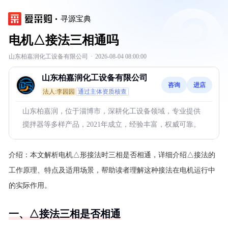
寻源宝典
电机△接法三相通吗
山东柏嘉润化工设备有限公司
·
2026-08-04 08:00:00
山东柏嘉润化工设备有限公司
咨询
进店
法人:李园园
通过主体资质核查
山东柏嘉润，位于淄博市，深耕化工设备领域，专业提供
搅拌器等多样产品，2021年成立，经验丰富，权威可靠。
介绍：
本文解析电机△形接法时三相是否相通，详细介绍△接法的
工作原理、特点及适用场景，帮助读者理解这种接法在电机运行中
的实际作用。
一、△接法三相是否相通