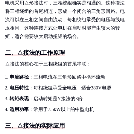
电机采用△形接法时，三相绕组确实是相通的。这种接法
将三相绕组的首尾相连，形成一个闭合的三角形回路。电
流可以在三相之间自由流动，每相绕组承受的电压与线电
压相同。这种连接方式让电机在启动时能产生较大的转
矩，适合需要较大启动扭矩的场合。
二、△接法的工作原理
△接法的核心在于三相绕组的首尾串联：
电流路径
：三相电流在三角形回路中循环流动
电压特性
：每相绕组承受全电压，适合380V电源
转矩表现
：启动转矩是Y接法的3倍
适用功率
：常用于7.5kW以上的中型电机
三、△接法的实际应用