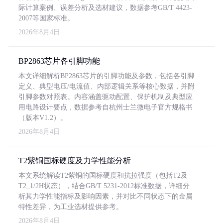
际计算案例、误差分析及选材建议，数据参考GB/T 4423-
2007等国家标准。
2026年8月4日
BP2863芯片各引脚功能
本文详细解析BP2863芯片的引脚功能及参数，包括各引脚
定义、典型电压/电流值、内部逻辑关系等核心数据，并附
引脚参数对照表。内容涵盖驱动配置、保护机制及典型应
用电路设计要点，数据参考自杭州士兰微电子官方规格书
（版本V1.2）。
2026年8月4日
T2紫铜国标硬度及力学性能分析
本文系统解读T2紫铜的国标硬度和抗拉强度（包括T2及
T2_1/2H状态），结合GB/T 5231-2012标准数据，详细分
析其力学性能指标及影响因素，并对比不同状态下的金属
特性差异，为工业选材提供参考。
2026年8月4日