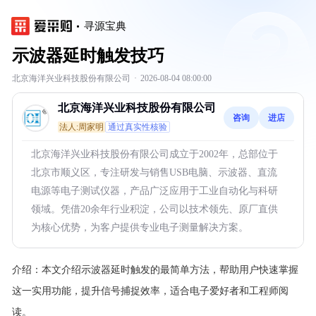
寻源宝典
示波器延时触发技巧
北京海洋兴业科技股份有限公司
·
2026-08-04 08:00:00
北京海洋兴业科技股份有限公司
咨询
进店
法人:周家明
通过真实性核验
北京海洋兴业科技股份有限公司成立于2002年，总部位于
北京市顺义区，专注研发与销售USB电脑、示波器、直流
电源等电子测试仪器，产品广泛应用于工业自动化与科研
领域。凭借20余年行业积淀，公司以技术领先、原厂直供
为核心优势，为客户提供专业电子测量解决方案。
介绍：
本文介绍示波器延时触发的最简单方法，帮助用户快速掌握
这一实用功能，提升信号捕捉效率，适合电子爱好者和工程师阅
读。