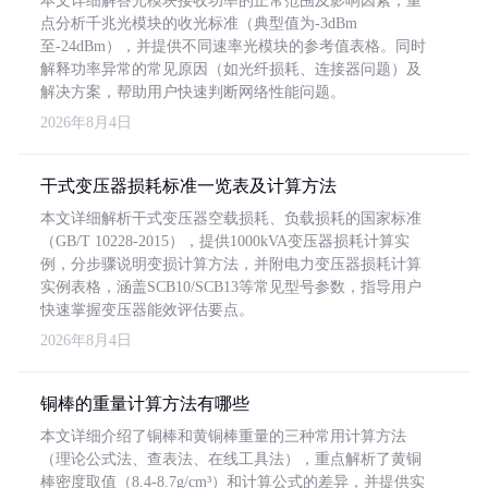
本文详细解答光模块接收功率的正常范围及影响因素，重
点分析千兆光模块的收光标准（典型值为-3dBm
至-24dBm），并提供不同速率光模块的参考值表格。同时
解释功率异常的常见原因（如光纤损耗、连接器问题）及
解决方案，帮助用户快速判断网络性能问题。
2026年8月4日
干式变压器损耗标准一览表及计算方法
本文详细解析干式变压器空载损耗、负载损耗的国家标准
（GB/T 10228-2015），提供1000kVA变压器损耗计算实
例，分步骤说明变损计算方法，并附电力变压器损耗计算
实例表格，涵盖SCB10/SCB13等常见型号参数，指导用户
快速掌握变压器能效评估要点。
2026年8月4日
铜棒的重量计算方法有哪些
本文详细介绍了铜棒和黄铜棒重量的三种常用计算方法
（理论公式法、查表法、在线工具法），重点解析了黄铜
棒密度取值（8.4-8.7g/cm³）和计算公式的差异，并提供实