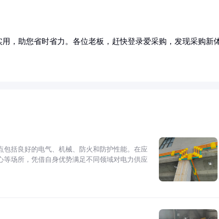
实用，助您省时省力。各位老板，赶快登录爱采购，发现采购新
点包括良好的电气、机械、防火和防护性能。在应
心等场所，凭借自身优势满足不同领域对电力供应