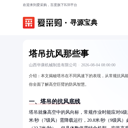
欢迎来到爱采购，百度旗下B2B平台
寻源宝典
塔吊抗风那些事
山西华康机械制造有限公司
·
2026-08-04 08:00:00
介绍：
本文揭秘塔吊在不同风速下的表现，从常规抗风
你全面了解高空巨臂的防风智慧。
一、塔吊的抗风底线
塔吊就像高空中的风向标，常规作业时能应对6级风（风
米/秒（7级风）需降载运行，20.8米/秒（9级