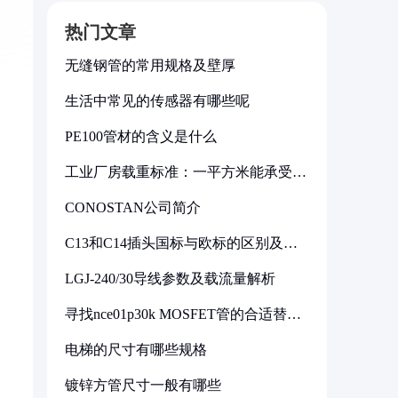
热门文章
无缝钢管的常用规格及壁厚
生活中常见的传感器有哪些呢
PE100管材的含义是什么
工业厂房载重标准：一平方米能承受多
少公斤
CONOSTAN公司简介
C13和C14插头国标与欧标的区别及其
标准解析
LGJ-240/30导线参数及载流量解析
寻找nce01p30k MOSFET管的合适替代
型号
电梯的尺寸有哪些规格
镀锌方管尺寸一般有哪些