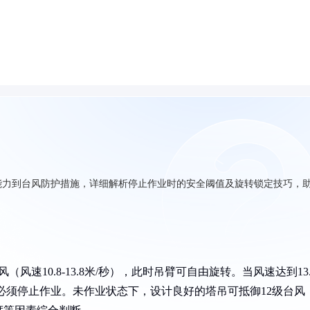
能力到台风防护措施，详细解析停止作业时的安全阈值及旋转锁定技巧，
速10.8-13.8米/秒），此时吊臂可自由旋转。当风速达到13.
风）必须停止作业。未作业状态下，设计良好的塔吊可抵御12级台风