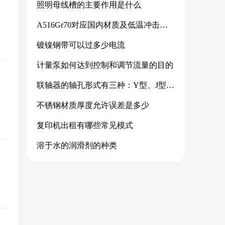
照明母线槽的主要作用是什么
A516Gr70对应国内材质及低温冲击要
求解析
镀镍钢带可以过多少电流
计量泵如何达到控制和调节流量的目的
联轴器的轴孔形式有三种：Y型、J型、
Z型
不锈钢材质厚度允许误差是多少
复印机出租有哪些常见模式
溶于水的润滑剂的种类