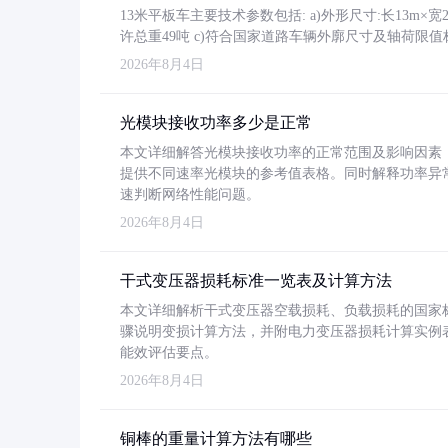
13米平板车主要技术参数包括: a)外形尺寸:长13m×宽2.4
许总重49吨 c)符合国家道路车辆外廓尺寸及轴荷限值
2026年8月4日
光模块接收功率多少是正常
本文详细解答光模块接收功率的正常范围及影响因素，重
提供不同速率光模块的参考值表格。同时解释功率异
速判断网络性能问题。
2026年8月4日
干式变压器损耗标准一览表及计算方法
本文详细解析干式变压器空载损耗、负载损耗的国家标准（GB
骤说明变损计算方法，并附电力变压器损耗计算实例表格
能效评估要点。
2026年8月4日
铜棒的重量计算方法有哪些