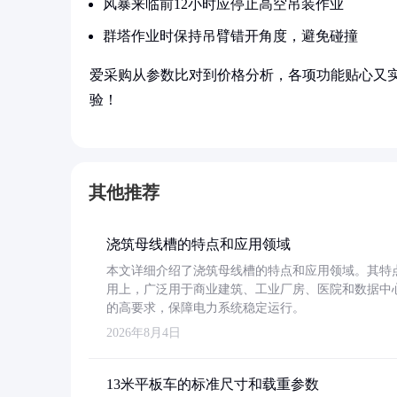
风暴来临前12小时应停止高空吊装作业
群塔作业时保持吊臂错开角度，避免碰撞
爱采购从参数比对到价格分析，各项功能贴心又
验！
其他推荐
浇筑母线槽的特点和应用领域
本文详细介绍了浇筑母线槽的特点和应用领域。其特
用上，广泛用于商业建筑、工业厂房、医院和数据中
的高要求，保障电力系统稳定运行。
2026年8月4日
13米平板车的标准尺寸和载重参数