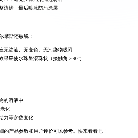
整边缘，最后喷涂防污涂层
尔摩斯还敏锐：
应无渗油、无变色、无污染物吸附
果应使水珠呈滚珠状（接触角＞90°）
物的溶液中
然老化
结力等参数变化
细的产品参数和用户评价可以参考。快来看看吧！