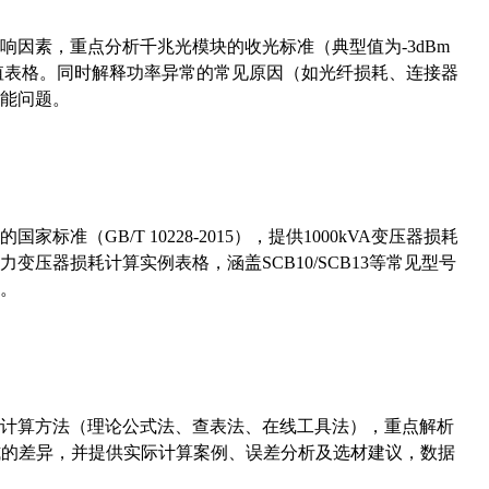
响因素，重点分析千兆光模块的收光标准（典型值为-3dBm
考值表格。同时解释功率异常的常见原因（如光纤损耗、连接器
能问题。
准（GB/T 10228-2015），提供1000kVA变压器损耗
压器损耗计算实例表格，涵盖SCB10/SCB13等常见型号
。
计算方法（理论公式法、查表法、在线工具法），重点解析
计算公式的差异，并提供实际计算案例、误差分析及选材建议，数据