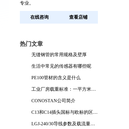
专业。
在线咨询
查看店铺
热门文章
无缝钢管的常用规格及壁厚
生活中常见的传感器有哪些呢
PE100管材的含义是什么
工业厂房载重标准：一平方米能
承受多少公斤
CONOSTAN公司简介
C13和C14插头国标与欧标的区别
及其标准解析
LGJ-240/30导线参数及载流量解
析