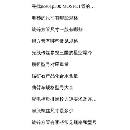
寻找nce01p30k MOSFET管的合
适替代型号
电梯的尺寸有哪些规格
镀锌方管尺寸一般有哪些
铝方管有哪些常见规格
光线传媒参投三国的星空爆冷
横担型号对应重量
锰矿石产品化合水含量
曲臂车规格型号大全
配电柜母排螺栓力矩要求及连接
规范详解
膨胀螺丝尺寸是多少
镀锌方管有哪些常见规格和型号