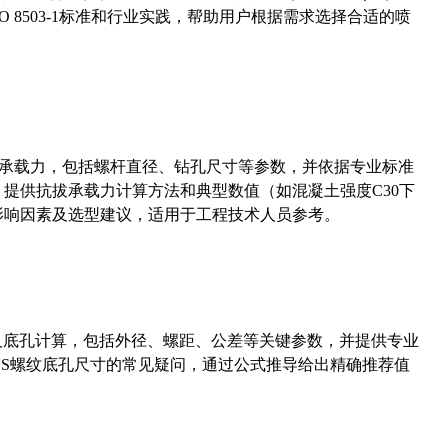
 8503-1标准和行业实践，帮助用户根据需求选择合适的喷
拔承载力，包括螺杆直径、钻孔尺寸等参数，并依据专业标准
5）提供抗拔承载力计算方法和典型数值（如混凝土强度C30下
能影响因素及选型建议，适用于工程技术人员参考。
准尺寸及底孔计算，包括外径、螺距、公差等关键参数，并提供专业
-36UNS螺纹底孔尺寸的常见疑问，通过公式推导给出精确推荐值