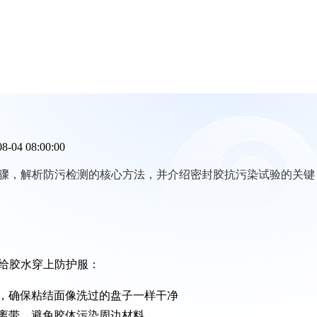
08-04 08:00:00
骤，解析防污检测的核心方法，并介绍密封胶抗污染试验的关键
给胶水穿上防护服：
，确保粘结面像洗过的盘子一样干净
离带，避免胶体污染周边材料