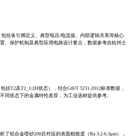
数，包括各引脚定义、典型电压/电流值、内部逻辑关系等核心
置、保护机制及典型应用电路设计要点，数据参考自杭州士
及T2_1/2H状态），结合GB/T 5231-2012标准数据，
不同状态下的金属特性差异，为工业选材提供参考。
合金喷砂200目对应的表面粗糙度（Ra 3.2-6.3μm），