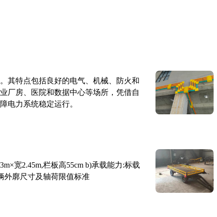
。其特点包括良好的电气、机械、防火和
业厂房、医院和数据中心等场所，凭借自
障电力系统稳定运行。
×宽2.45m,栏板高55cm b)承载能力:标载
路车辆外廓尺寸及轴荷限值标准