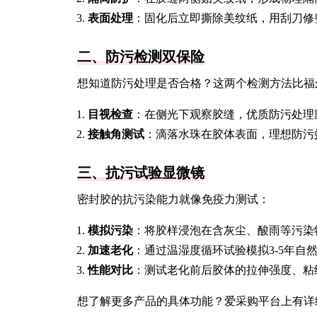
表面处理
：固化后立即撕除美纹纸，用刮刀修
二、防污检测双保险
想知道防污处理是否合格？这两个检测方法比福
目视检查
：在侧光下观察胶缝，优质防污处理
接触角测试
：滴落水珠在胶体表面，理想防污效
三、抗污试验显微镜
密封胶的抗污染能力就像免疫力测试：
模拟污染
：将胶样浸泡在含灰尘、酸雨等污染
加速老化
：通过温湿度循环试验模拟3-5年自
性能对比
：测试老化前后胶体的拉伸强度、粘
想了解更多产品的具体功能？爱采购平台上有详