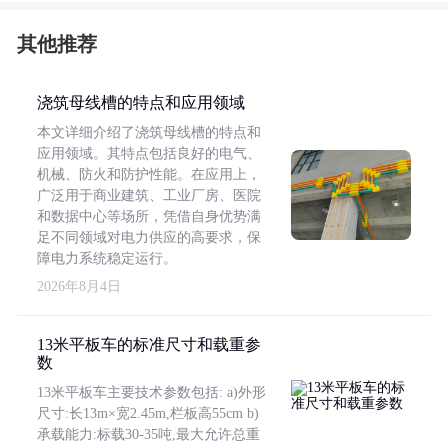
其他推荐
浇筑母线槽的特点和应用领域
本文详细介绍了浇筑母线槽的特点和
应用领域。其特点包括良好的电气、
机械、防火和防护性能。在应用上，
广泛用于商业建筑、工业厂房、医院
和数据中心等场所，凭借自身优势满
足不同领域对电力供应的高要求，保
障电力系统稳定运行。
2026年8月4日
13米平板车的标准尺寸和载重参
数
13米平板车主要技术参数包括: a)外形
尺寸:长13m×宽2.45m,栏板高55cm b)
承载能力:标载30-35吨,最大允许总重