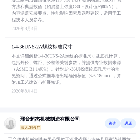
凝土结构后锚固技术规程》JGJ 145）提供抗拔承载力计算
方法和典型数值（如混凝土强度C30下设计值约80kN）。
内容涵盖安装要点、性能影响因素及选型建议，适用于工
程技术人员参考。
2026年8月4日
1/4-36UNS-2A螺纹标准尺寸
本文详细解析1/4-36UNS-2A螺纹的标准尺寸及底孔计算，
包括外径、螺距、公差等关键参数，并提供专业数据来源
（ASME B1.1标准）。针对1/4-36UNS螺纹底孔尺寸的常
见疑问，通过公式推导给出精确推荐值（Φ5.18mm），并
附加工艺建议与扩展知识。
2026年8月4日
邢台超杰机械制造有限公司
咨询
进店
法人:刘占广
邢台超杰机械制造有限公司位于河北省邢台市任县邢家湾镇西黄