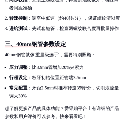
者间距准确
转速控制
：调至中低速（约40转/分），保证螺纹清晰度
进给测试
：先试套短管，检查两螺纹咬合度再批量操作
三、40mm钢管参数设定
40mm钢管就像'重量级选手'，需要特别照顾：
压力调整
：比32mm管增加20%夹紧力
行程设定
：板牙初始位置距管端3-5mm
常见配置
：牙距2.5mm时推荐转速35转/分，切削液流量
调大30%
想了解更多产品的具体功能？爱采购平台上有详细的产品
参数和用户评价可以参考。快来看看吧！