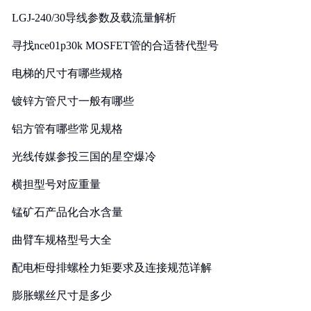
LGJ-240/30导线参数及载流量解析
寻找nce01p30k MOSFET管的合适替代型号
电梯的尺寸有哪些规格
镀锌方管尺寸一般有哪些
铝方管有哪些常见规格
光线传媒参投三国的星空爆冷
横担型号对应重量
锰矿石产品化合水含量
曲臂车规格型号大全
配电柜母排螺栓力矩要求及连接规范详解
膨胀螺丝尺寸是多少