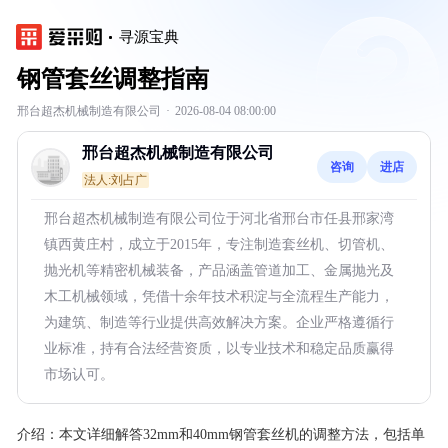
寻源宝典
钢管套丝调整指南
邢台超杰机械制造有限公司
·
2026-08-04 08:00:00
邢台超杰机械制造有限公司
咨询
进店
法人:刘占广
邢台超杰机械制造有限公司位于河北省邢台市任县邢家湾
镇西黄庄村，成立于2015年，专注制造套丝机、切管机、
抛光机等精密机械装备，产品涵盖管道加工、金属抛光及
木工机械领域，凭借十余年技术积淀与全流程生产能力，
为建筑、制造等行业提供高效解决方案。企业严格遵循行
业标准，持有合法经营资质，以专业技术和稳定品质赢得
市场认可。
介绍：
本文详细解答32mm和40mm钢管套丝机的调整方法，包括单