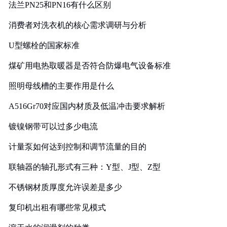
法兰PN25和PN16有什么区别
消费者对洗衣机的核心需求调研与分析
U型螺栓的国家标准
煤矿用电热取暖器是否符合防爆电气设备标准
照明母线槽的主要作用是什么
A516Gr70对应国内材质及低温冲击要求解析
镀镍钢带可以过多少电流
计量泵如何达到控制和调节流量的目的
联轴器的轴孔形式有三种：Y型、J型、Z型
不锈钢材质厚度允许误差是多少
复印机出租有哪些常见模式