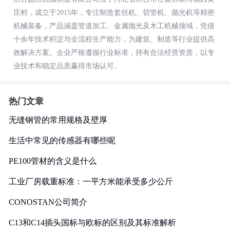
庄村，成立于2015年，专注制造套丝机、切管机、抛光机等精密
机械装备，产品涵盖管道加工、金属抛光及木工机械领域，凭借
十余年技术积淀与全流程生产能力，为建筑、制造等行业提供高
效解决方案。企业严格遵循行业标准，持有合法经营资质，以专
业技术和稳定品质赢得市场认可。
热门文章
无缝钢管的常用规格及壁厚
生活中常见的传感器有哪些呢
PE100管材的含义是什么
工业厂房载重标准：一平方米能承受多少公斤
CONOSTAN公司简介
C13和C14插头国标与欧标的区别及其标准解析