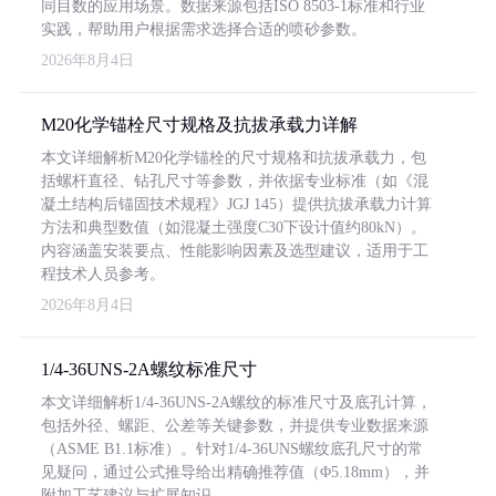
同目数的应用场景。数据来源包括ISO 8503-1标准和行业
实践，帮助用户根据需求选择合适的喷砂参数。
2026年8月4日
M20化学锚栓尺寸规格及抗拔承载力详解
本文详细解析M20化学锚栓的尺寸规格和抗拔承载力，包
括螺杆直径、钻孔尺寸等参数，并依据专业标准（如《混
凝土结构后锚固技术规程》JGJ 145）提供抗拔承载力计算
方法和典型数值（如混凝土强度C30下设计值约80kN）。
内容涵盖安装要点、性能影响因素及选型建议，适用于工
程技术人员参考。
2026年8月4日
1/4-36UNS-2A螺纹标准尺寸
本文详细解析1/4-36UNS-2A螺纹的标准尺寸及底孔计算，
包括外径、螺距、公差等关键参数，并提供专业数据来源
（ASME B1.1标准）。针对1/4-36UNS螺纹底孔尺寸的常
见疑问，通过公式推导给出精确推荐值（Φ5.18mm），并
附加工艺建议与扩展知识。