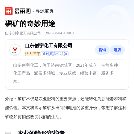
寻源宝典
磷矿的奇妙用途
山东创宇化工有限公司
·
2026-08-04 08:00:00
山东创宇化工有限公司
咨询
进店
法人:王宇
通过真实性核验
山东创宇化工，位于济南钢城区，2021年成立，主营多种
化工产品，涵盖多领域，专业权威，经验丰富，服务多
元。
介绍：
磷矿不仅是农业肥料的重要来源，还能转化为新能源材料磷
酸铁锂。本文将揭示磷矿从田间到电池的多重身份，带您了解这种
矿物如何悄然改变我们的生活。
一、农业的隐形守护者