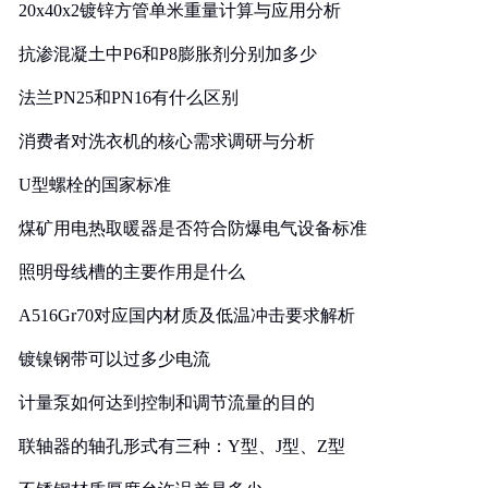
20x40x2镀锌方管单米重量计算与应用分析
抗渗混凝土中P6和P8膨胀剂分别加多少
法兰PN25和PN16有什么区别
消费者对洗衣机的核心需求调研与分析
U型螺栓的国家标准
煤矿用电热取暖器是否符合防爆电气设备标准
照明母线槽的主要作用是什么
A516Gr70对应国内材质及低温冲击要求解析
镀镍钢带可以过多少电流
计量泵如何达到控制和调节流量的目的
联轴器的轴孔形式有三种：Y型、J型、Z型