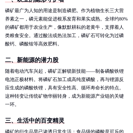
磷矿最广为人知的用途是制造磷肥。作为植物生长三大营
养素之一，磷元素能促进根系发育和果实成熟。全球约80%
的磷矿都用于农业生产，像默默耕耘的老黄牛，支撑着人
类粮食安全。通过酸法或热法加工，磷矿石可转化为过磷
酸钙、磷酸铵等高效肥料。
二、新能源的潜力股
随着电动汽车兴起，磷矿正解锁新技能——制备磷酸铁锂
电池正极材料。将磷矿石加工成高纯度磷酸，再与锂源反
应生成的磷酸铁锂，具有安全性高、循环寿命长的特点。
这种转变让传统矿物华丽转身，成为新能源产业链的关键
一环。
三、生活中的百变精灵
磷矿的衍生品早已渗透日常生活：食品级的磷酸是可乐的