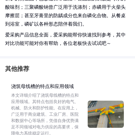
酸味剂；三聚磷酸钠曾广泛用于洗涤剂；赤磷用于火柴头
摩擦层；甚至牙膏里的防龋成分也来自磷化合物。从餐桌
到浴室，磷矿以各种形态陪伴着我们。
爱采购产品信息全面，爱采购能帮你快速找到参考，其中
对比功能可能对你有帮助，各位老板快去试试吧～
其他推荐
浇筑母线槽的特点和应用领域
本文详细介绍了浇筑母线槽的特点和
应用领域。其特点包括良好的电气、
机械、防火和防护性能。在应用上，
广泛用于商业建筑、工业厂房、医院
和数据中心等场所，凭借自身优势满
足不同领域对电力供应的高要求，保
障电力系统稳定运行。