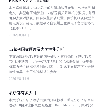
BP2863芯片各引脚功能
本文详细解析BP2863芯片的引脚功能及参数，包括各引脚
定义、典型电压/电流值、内部逻辑关系等核心数据，并附
引脚参数对照表。内容涵盖驱动配置、保护机制及典型应
用电路设计要点，数据参考自杭州士兰微电子官方规格书
（版本V1.2）。
2026年8月4日
T2紫铜国标硬度及力学性能分析
本文系统解读T2紫铜的国标硬度和抗拉强度（包括T2及
T2_1/2H状态），结合GB/T 5231-2012标准数据，详细分
析其力学性能指标及影响因素，并对比不同状态下的金属
特性差异，为工业选材提供参考。
2026年8月4日
喷砂都有多少目
本文系统介绍了喷砂目数的分级标准，重点分析了铝合金
喷砂200目对应的表面粗糙度（Ra 3.2-6.3μm），并对比不