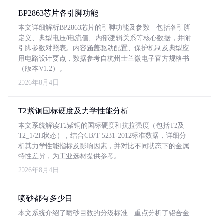
BP2863芯片各引脚功能
本文详细解析BP2863芯片的引脚功能及参数，包括各引脚
定义、典型电压/电流值、内部逻辑关系等核心数据，并附
引脚参数对照表。内容涵盖驱动配置、保护机制及典型应
用电路设计要点，数据参考自杭州士兰微电子官方规格书
（版本V1.2）。
2026年8月4日
T2紫铜国标硬度及力学性能分析
本文系统解读T2紫铜的国标硬度和抗拉强度（包括T2及
T2_1/2H状态），结合GB/T 5231-2012标准数据，详细分
析其力学性能指标及影响因素，并对比不同状态下的金属
特性差异，为工业选材提供参考。
2026年8月4日
喷砂都有多少目
本文系统介绍了喷砂目数的分级标准，重点分析了铝合金