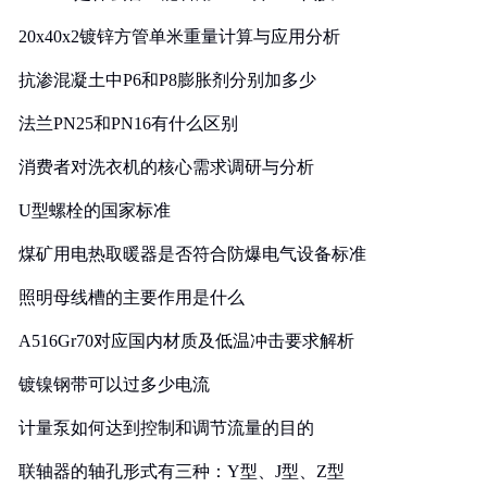
20x40x2镀锌方管单米重量计算与应用分析
抗渗混凝土中P6和P8膨胀剂分别加多少
法兰PN25和PN16有什么区别
消费者对洗衣机的核心需求调研与分析
U型螺栓的国家标准
煤矿用电热取暖器是否符合防爆电气设备标准
照明母线槽的主要作用是什么
A516Gr70对应国内材质及低温冲击要求解析
镀镍钢带可以过多少电流
计量泵如何达到控制和调节流量的目的
联轴器的轴孔形式有三种：Y型、J型、Z型