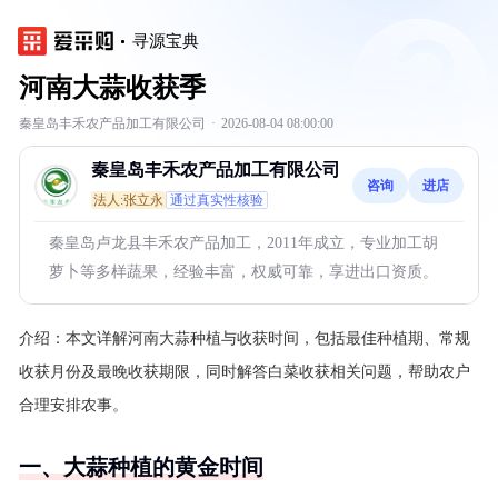
寻源宝典
河南大蒜收获季
秦皇岛丰禾农产品加工有限公司
·
2026-08-04 08:00:00
秦皇岛丰禾农产品加工有限公司
咨询
进店
法人:张立永
通过真实性核验
秦皇岛卢龙县丰禾农产品加工，2011年成立，专业加工胡
萝卜等多样蔬果，经验丰富，权威可靠，享进出口资质。
介绍：
本文详解河南大蒜种植与收获时间，包括最佳种植期、常规
收获月份及最晚收获期限，同时解答白菜收获相关问题，帮助农户
合理安排农事。
一、大蒜种植的黄金时间