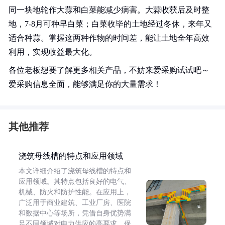
同一块地轮作大蒜和白菜能减少病害。大蒜收获后及时整
地，7-8月可种早白菜；白菜收毕的土地经过冬休，来年又
适合种蒜。掌握这两种作物的时间差，能让土地全年高效
利用，实现收益最大化。
各位老板想要了解更多相关产品，不妨来爱采购试试吧～
爱采购信息全面，能够满足你的大量需求！
其他推荐
浇筑母线槽的特点和应用领域
本文详细介绍了浇筑母线槽的特点和
应用领域。其特点包括良好的电气、
机械、防火和防护性能。在应用上，
广泛用于商业建筑、工业厂房、医院
和数据中心等场所，凭借自身优势满
足不同领域对电力供应的高要求，保