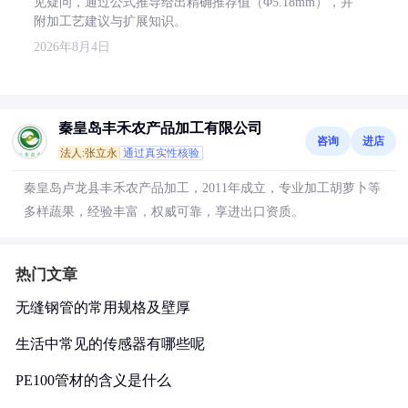
见疑问，通过公式推导给出精确推荐值（Φ5.18mm），并
附加工艺建议与扩展知识。
2026年8月4日
秦皇岛丰禾农产品加工有限公司
咨询
进店
法人:张立永
通过真实性核验
秦皇岛卢龙县丰禾农产品加工，2011年成立，专业加工胡萝卜等
多样蔬果，经验丰富，权威可靠，享进出口资质。
热门文章
无缝钢管的常用规格及壁厚
生活中常见的传感器有哪些呢
PE100管材的含义是什么