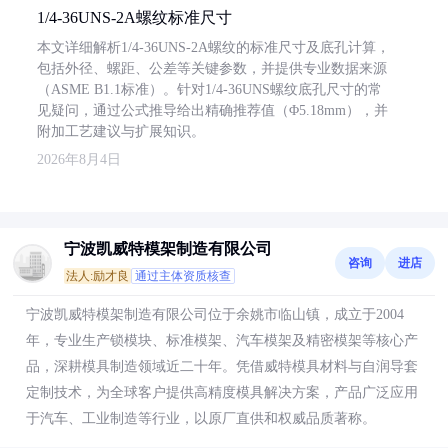
1/4-36UNS-2A螺纹标准尺寸
本文详细解析1/4-36UNS-2A螺纹的标准尺寸及底孔计算，
包括外径、螺距、公差等关键参数，并提供专业数据来源
（ASME B1.1标准）。针对1/4-36UNS螺纹底孔尺寸的常
见疑问，通过公式推导给出精确推荐值（Φ5.18mm），并
附加工艺建议与扩展知识。
2026年8月4日
宁波凯威特模架制造有限公司
咨询
进店
法人:励才良
通过主体资质核查
宁波凯威特模架制造有限公司位于余姚市临山镇，成立于2004
年，专业生产锁模块、标准模架、汽车模架及精密模架等核心产
品，深耕模具制造领域近二十年。凭借威特模具材料与自润导套
定制技术，为全球客户提供高精度模具解决方案，产品广泛应用
于汽车、工业制造等行业，以原厂直供和权威品质著称。