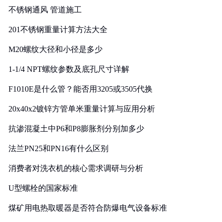
不锈钢通风 管道施工
201不锈钢重量计算方法大全
M20螺纹大径和小径是多少
1-1/4 NPT螺纹参数及底孔尺寸详解
F1010E是什么管？能否用3205或3505代换
20x40x2镀锌方管单米重量计算与应用分析
抗渗混凝土中P6和P8膨胀剂分别加多少
法兰PN25和PN16有什么区别
消费者对洗衣机的核心需求调研与分析
U型螺栓的国家标准
煤矿用电热取暖器是否符合防爆电气设备标准