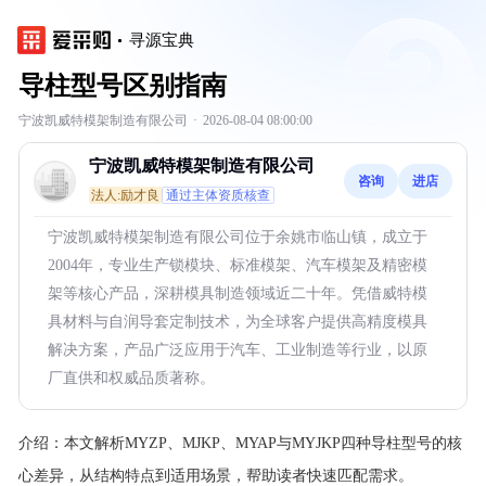
寻源宝典
导柱型号区别指南
宁波凯威特模架制造有限公司
·
2026-08-04 08:00:00
宁波凯威特模架制造有限公司
咨询
进店
法人:励才良
通过主体资质核查
宁波凯威特模架制造有限公司位于余姚市临山镇，成立于
2004年，专业生产锁模块、标准模架、汽车模架及精密模
架等核心产品，深耕模具制造领域近二十年。凭借威特模
具材料与自润导套定制技术，为全球客户提供高精度模具
解决方案，产品广泛应用于汽车、工业制造等行业，以原
厂直供和权威品质著称。
介绍：
本文解析MYZP、MJKP、MYAP与MYJKP四种导柱型号的核
心差异，从结构特点到适用场景，帮助读者快速匹配需求。