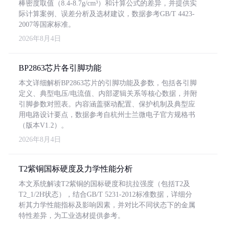
棒密度取值（8.4-8.7g/cm³）和计算公式的差异，并提供实
际计算案例、误差分析及选材建议，数据参考GB/T 4423-
2007等国家标准。
2026年8月4日
BP2863芯片各引脚功能
本文详细解析BP2863芯片的引脚功能及参数，包括各引脚
定义、典型电压/电流值、内部逻辑关系等核心数据，并附
引脚参数对照表。内容涵盖驱动配置、保护机制及典型应
用电路设计要点，数据参考自杭州士兰微电子官方规格书
（版本V1.2）。
2026年8月4日
T2紫铜国标硬度及力学性能分析
本文系统解读T2紫铜的国标硬度和抗拉强度（包括T2及
T2_1/2H状态），结合GB/T 5231-2012标准数据，详细分
析其力学性能指标及影响因素，并对比不同状态下的金属
特性差异，为工业选材提供参考。