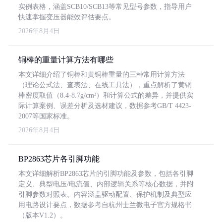
实例表格，涵盖SCB10/SCB13等常见型号参数，指导用户
快速掌握变压器能效评估要点。
2026年8月4日
铜棒的重量计算方法有哪些
本文详细介绍了铜棒和黄铜棒重量的三种常用计算方法
（理论公式法、查表法、在线工具法），重点解析了黄铜
棒密度取值（8.4-8.7g/cm³）和计算公式的差异，并提供实
际计算案例、误差分析及选材建议，数据参考GB/T 4423-
2007等国家标准。
2026年8月4日
BP2863芯片各引脚功能
本文详细解析BP2863芯片的引脚功能及参数，包括各引脚
定义、典型电压/电流值、内部逻辑关系等核心数据，并附
引脚参数对照表。内容涵盖驱动配置、保护机制及典型应
用电路设计要点，数据参考自杭州士兰微电子官方规格书
（版本V1.2）。