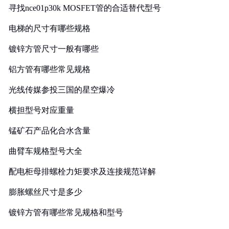
寻找nce01p30k MOSFET管的合适替代型号
电梯的尺寸有哪些规格
镀锌方管尺寸一般有哪些
铝方管有哪些常见规格
光线传媒参投三国的星空爆冷
横担型号对应重量
锰矿石产品化合水含量
曲臂车规格型号大全
配电柜母排螺栓力矩要求及连接规范详解
膨胀螺丝尺寸是多少
镀锌方管有哪些常见规格和型号