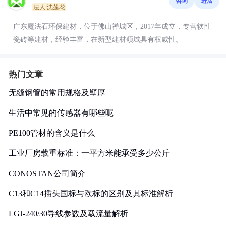
咨询
进店
法人:沈莲花
广东魔法石环保建材，位于佛山禅城区，2017年成立，专营软性
瓷砖等建材，经验丰富，在新型建材领域具有权威性。
热门文章
无缝钢管的常用规格及壁厚
生活中常见的传感器有哪些呢
PE100管材的含义是什么
工业厂房载重标准：一平方米能承受多少公斤
CONOSTAN公司简介
C13和C14插头国标与欧标的区别及其标准解析
LGJ-240/30导线参数及载流量解析