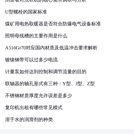
U型螺栓的国家标准
煤矿用电热取暖器是否符合防爆电气设备标准
照明母线槽的主要作用是什么
A516Gr70对应国内材质及低温冲击要求解析
镀镍钢带可以过多少电流
计量泵如何达到控制和调节流量的目的
联轴器的轴孔形式有三种：Y型、J型、Z型
不锈钢材质厚度允许误差是多少
复印机出租有哪些常见模式
溶于水的润滑剂的种类