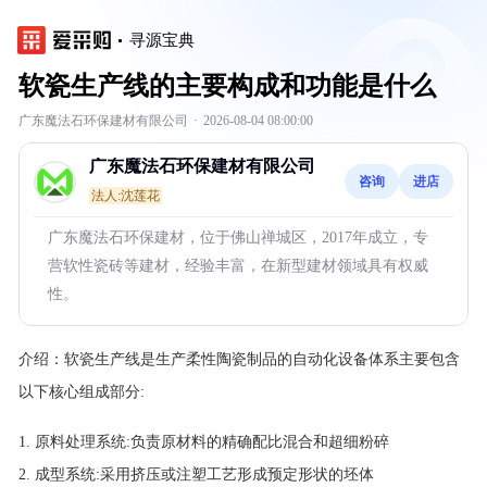
寻源宝典
软瓷生产线的主要构成和功能是什么
广东魔法石环保建材有限公司
·
2026-08-04 08:00:00
广东魔法石环保建材有限公司
咨询
进店
法人:沈莲花
广东魔法石环保建材，位于佛山禅城区，2017年成立，专
营软性瓷砖等建材，经验丰富，在新型建材领域具有权威
性。
介绍：
软瓷生产线是生产柔性陶瓷制品的自动化设备体系主要包含
以下核心组成部分:
原料处理系统:负责原材料的精确配比混合和超细粉碎
成型系统:采用挤压或注塑工艺形成预定形状的坯体