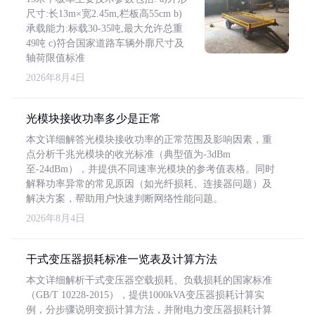
尺寸:长13m×宽2.45m,栏板高55cm b)
承载能力:标载30-35吨,最大允许总重
49吨 c)符合国家道路车辆外廓尺寸及
轴荷限值标准
2026年8月4日
光模块接收功率多少是正常
本文详细解答光模块接收功率的正常范围及影响因素，重
点分析千兆光模块的收光标准（典型值为-3dBm
至-24dBm），并提供不同速率光模块的参考值表格。同时
解释功率异常的常见原因（如光纤损耗、连接器问题）及
解决方案，帮助用户快速判断网络性能问题。
2026年8月4日
干式变压器损耗标准一览表及计算方法
本文详细解析干式变压器空载损耗、负载损耗的国家标准
（GB/T 10228-2015），提供1000kVA变压器损耗计算实
例，分步骤说明变损计算方法，并附电力变压器损耗计算