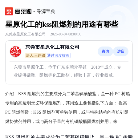
寻源宝典
星原化工的kss阻燃剂的用途有哪些
东莞市星原化工有限公司
·
2026-08-04 08:00:00
东莞市星原化工有限公司
咨询
进店
法人:王路路
通过深度核验
东莞市星原化工，位于广东东莞常平镇，2018年成立，专
业提供镭雕、阻燃等化工助剂，经验丰富，行业权威。
介绍：
KSS 阻燃剂的主要成分为二苯基砜磺酸盐，是一种 PC 树脂
专用的高透明无卤环保阻燃剂，其用途主要包括以下方面：
提高
PC 阻燃等级：KSS 阻燃剂可单独使用，或与特殊结构的有机硅阻
燃协效剂并用，或与高分子量的有机磷酸酯阻燃剂并用，来
KSS 阻燃剂的主要成分为二苯基砜磺酸盐，是一种 PC 树脂