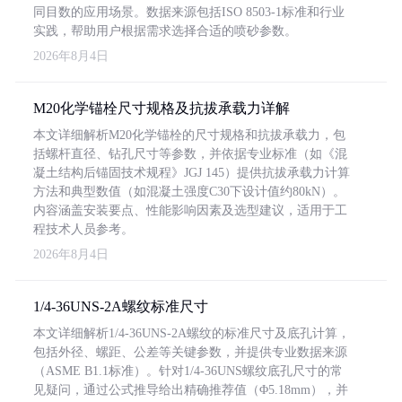
同目数的应用场景。数据来源包括ISO 8503-1标准和行业
实践，帮助用户根据需求选择合适的喷砂参数。
2026年8月4日
M20化学锚栓尺寸规格及抗拔承载力详解
本文详细解析M20化学锚栓的尺寸规格和抗拔承载力，包
括螺杆直径、钻孔尺寸等参数，并依据专业标准（如《混
凝土结构后锚固技术规程》JGJ 145）提供抗拔承载力计算
方法和典型数值（如混凝土强度C30下设计值约80kN）。
内容涵盖安装要点、性能影响因素及选型建议，适用于工
程技术人员参考。
2026年8月4日
1/4-36UNS-2A螺纹标准尺寸
本文详细解析1/4-36UNS-2A螺纹的标准尺寸及底孔计算，
包括外径、螺距、公差等关键参数，并提供专业数据来源
（ASME B1.1标准）。针对1/4-36UNS螺纹底孔尺寸的常
见疑问，通过公式推导给出精确推荐值（Φ5.18mm），并