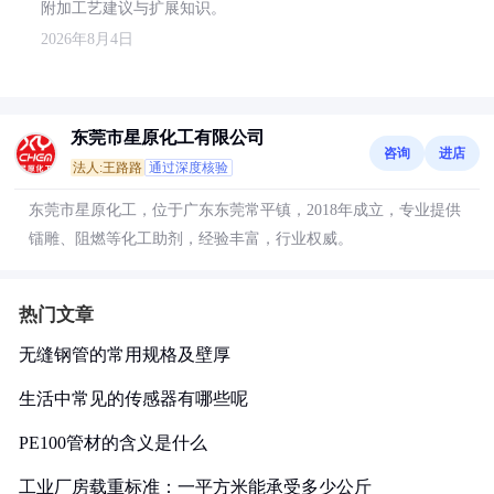
附加工艺建议与扩展知识。
2026年8月4日
东莞市星原化工有限公司
咨询
进店
法人:王路路
通过深度核验
东莞市星原化工，位于广东东莞常平镇，2018年成立，专业提供
镭雕、阻燃等化工助剂，经验丰富，行业权威。
热门文章
无缝钢管的常用规格及壁厚
生活中常见的传感器有哪些呢
PE100管材的含义是什么
工业厂房载重标准：一平方米能承受多少公斤