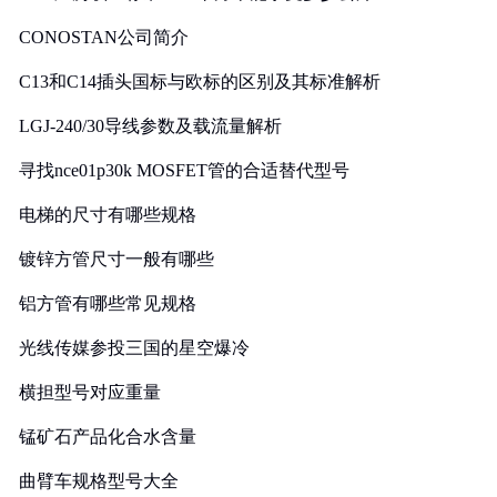
CONOSTAN公司简介
C13和C14插头国标与欧标的区别及其标准解析
LGJ-240/30导线参数及载流量解析
寻找nce01p30k MOSFET管的合适替代型号
电梯的尺寸有哪些规格
镀锌方管尺寸一般有哪些
铝方管有哪些常见规格
光线传媒参投三国的星空爆冷
横担型号对应重量
锰矿石产品化合水含量
曲臂车规格型号大全