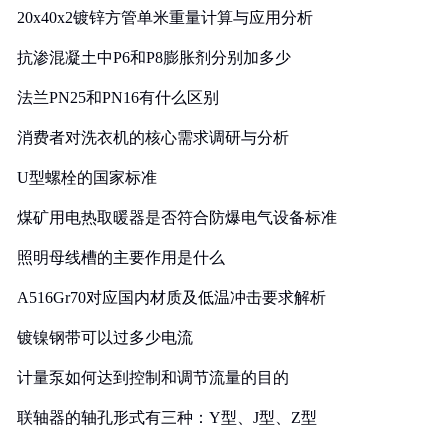
20x40x2镀锌方管单米重量计算与应用分析
抗渗混凝土中P6和P8膨胀剂分别加多少
法兰PN25和PN16有什么区别
消费者对洗衣机的核心需求调研与分析
U型螺栓的国家标准
煤矿用电热取暖器是否符合防爆电气设备标准
照明母线槽的主要作用是什么
A516Gr70对应国内材质及低温冲击要求解析
镀镍钢带可以过多少电流
计量泵如何达到控制和调节流量的目的
联轴器的轴孔形式有三种：Y型、J型、Z型