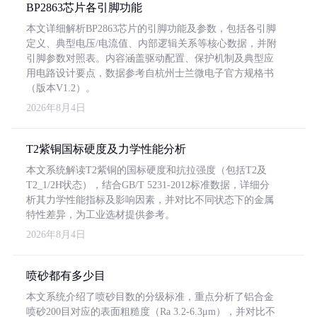
BP2863芯片各引脚功能
本文详细解析BP2863芯片的引脚功能及参数，包括各引脚
定义、典型电压/电流值、内部逻辑关系等核心数据，并附
引脚参数对照表。内容涵盖驱动配置、保护机制及典型应
用电路设计要点，数据参考自杭州士兰微电子官方规格书
（版本V1.2）。
2026年8月4日
T2紫铜国标硬度及力学性能分析
本文系统解读T2紫铜的国标硬度和抗拉强度（包括T2及
T2_1/2H状态），结合GB/T 5231-2012标准数据，详细分
析其力学性能指标及影响因素，并对比不同状态下的金属
特性差异，为工业选材提供参考。
2026年8月4日
喷砂都有多少目
本文系统介绍了喷砂目数的分级标准，重点分析了铝合金
喷砂200目对应的表面粗糙度（Ra 3.2-6.3μm），并对比不