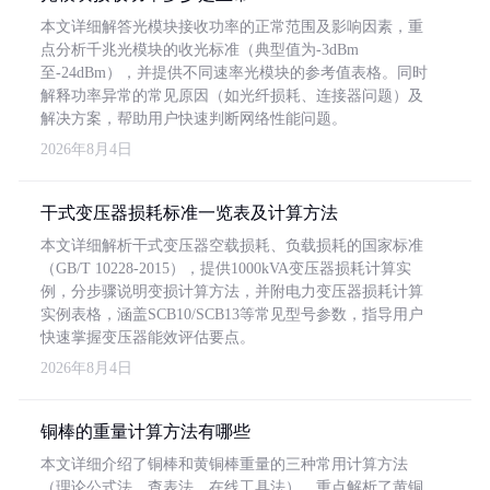
本文详细解答光模块接收功率的正常范围及影响因素，重
点分析千兆光模块的收光标准（典型值为-3dBm
至-24dBm），并提供不同速率光模块的参考值表格。同时
解释功率异常的常见原因（如光纤损耗、连接器问题）及
解决方案，帮助用户快速判断网络性能问题。
2026年8月4日
干式变压器损耗标准一览表及计算方法
本文详细解析干式变压器空载损耗、负载损耗的国家标准
（GB/T 10228-2015），提供1000kVA变压器损耗计算实
例，分步骤说明变损计算方法，并附电力变压器损耗计算
实例表格，涵盖SCB10/SCB13等常见型号参数，指导用户
快速掌握变压器能效评估要点。
2026年8月4日
铜棒的重量计算方法有哪些
本文详细介绍了铜棒和黄铜棒重量的三种常用计算方法
（理论公式法、查表法、在线工具法），重点解析了黄铜