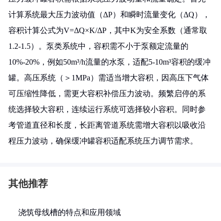
计算系统最大压力波动值（ΔP）和瞬时流量变化（ΔQ），
容积计算公式为V=ΔQ×K/ΔP，其中K为安全系数（通常取
1.2-1.5）。泵类系统中，容积需不小于泵额定流量的
10%-20%，例如50m³/h流量的水泵，适配5-10m³容积的缓冲
罐。高压系统（＞1MPa）需适当增大容积，因高压下气体
可压缩性降低，需更大容积补偿压力波动。频繁启停的系
统选择较大容积，连续运行系统可选择较小容积。同时参
考管道直径和长度，长距离管道系统需增大容积以吸收沿
程压力波动，确保缓冲罐容积适配系统压力调节需求。
其他推荐
浇筑母线槽的特点和应用领域