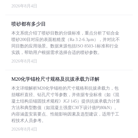
2026年8月4日
喷砂都有多少目
本文系统介绍了喷砂目数的分级标准，重点分析了铝合金
喷砂200目对应的表面粗糙度（Ra 3.2-6.3μm），并对比不
同目数的应用场景。数据来源包括ISO 8503-1标准和行业
实践，帮助用户根据需求选择合适的喷砂参数。
2026年8月4日
M20化学锚栓尺寸规格及抗拔承载力详解
本文详细解析M20化学锚栓的尺寸规格和抗拔承载力，包
括螺杆直径、钻孔尺寸等参数，并依据专业标准（如《混
凝土结构后锚固技术规程》JGJ 145）提供抗拔承载力计算
方法和典型数值（如混凝土强度C30下设计值约80kN）。
内容涵盖安装要点、性能影响因素及选型建议，适用于工
程技术人员参考。
2026年8月4日