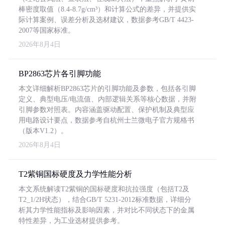
棒密度取值（8.4-8.7g/cm³）和计算公式的差异，并提供实
际计算案例、误差分析及选材建议，数据参考GB/T 4423-
2007等国家标准。
2026年8月4日
BP2863芯片各引脚功能
本文详细解析BP2863芯片的引脚功能及参数，包括各引脚
定义、典型电压/电流值、内部逻辑关系等核心数据，并附
引脚参数对照表。内容涵盖驱动配置、保护机制及典型应
用电路设计要点，数据参考自杭州士兰微电子官方规格书
（版本V1.2）。
2026年8月4日
T2紫铜国标硬度及力学性能分析
本文系统解读T2紫铜的国标硬度和抗拉强度（包括T2及
T2_1/2H状态），结合GB/T 5231-2012标准数据，详细分
析其力学性能指标及影响因素，并对比不同状态下的金属
特性差异，为工业选材提供参考。