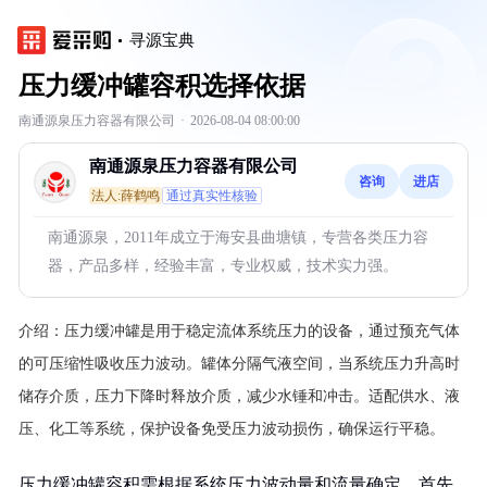
寻源宝典
压力缓冲罐容积选择依据
南通源泉压力容器有限公司
·
2026-08-04 08:00:00
南通源泉压力容器有限公司
咨询
进店
法人:薛鹤鸣
通过真实性核验
南通源泉，2011年成立于海安县曲塘镇，专营各类压力容
器，产品多样，经验丰富，专业权威，技术实力强。
介绍：
压力缓冲罐是用于稳定流体系统压力的设备，通过预充气体
的可压缩性吸收压力波动。罐体分隔气液空间，当系统压力升高时
储存介质，压力下降时释放介质，减少水锤和冲击。适配供水、液
压、化工等系统，保护设备免受压力波动损伤，确保运行平稳。
压力缓冲罐容积需根据系统压力波动量和流量确定。首先