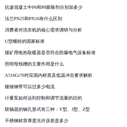
抗渗混凝土中P6和P8膨胀剂分别加多少
法兰PN25和PN16有什么区别
消费者对洗衣机的核心需求调研与分析
U型螺栓的国家标准
煤矿用电热取暖器是否符合防爆电气设备标准
照明母线槽的主要作用是什么
A516Gr70对应国内材质及低温冲击要求解析
镀镍钢带可以过多少电流
计量泵如何达到控制和调节流量的目的
联轴器的轴孔形式有三种：Y型、J型、Z型
不锈钢材质厚度允许误差是多少