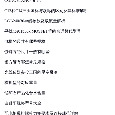
CONOSTAN公司简介
C13和C14插头国标与欧标的区别及其标准解析
LGJ-240/30导线参数及载流量解析
寻找nce01p30k MOSFET管的合适替代型号
电梯的尺寸有哪些规格
镀锌方管尺寸一般有哪些
铝方管有哪些常见规格
光线传媒参投三国的星空爆冷
横担型号对应重量
锰矿石产品化合水含量
曲臂车规格型号大全
配电柜母排螺栓力矩要求及连接规范详解