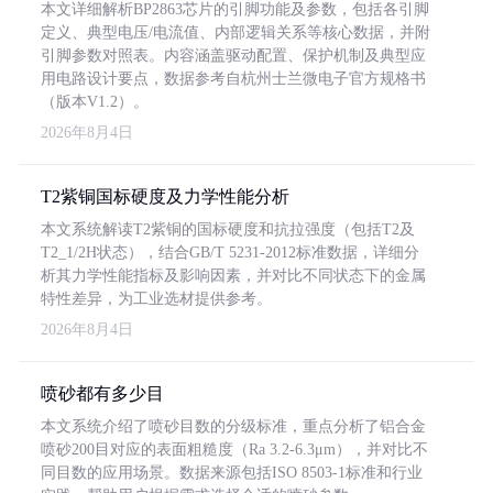
本文详细解析BP2863芯片的引脚功能及参数，包括各引脚
定义、典型电压/电流值、内部逻辑关系等核心数据，并附
引脚参数对照表。内容涵盖驱动配置、保护机制及典型应
用电路设计要点，数据参考自杭州士兰微电子官方规格书
（版本V1.2）。
2026年8月4日
T2紫铜国标硬度及力学性能分析
本文系统解读T2紫铜的国标硬度和抗拉强度（包括T2及
T2_1/2H状态），结合GB/T 5231-2012标准数据，详细分
析其力学性能指标及影响因素，并对比不同状态下的金属
特性差异，为工业选材提供参考。
2026年8月4日
喷砂都有多少目
本文系统介绍了喷砂目数的分级标准，重点分析了铝合金
喷砂200目对应的表面粗糙度（Ra 3.2-6.3μm），并对比不
同目数的应用场景。数据来源包括ISO 8503-1标准和行业