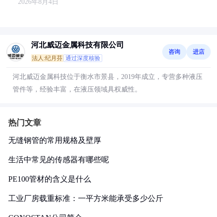
2026年8月4日
河北威迈金属科技有限公司
咨询
进店
法人:纪月芬
通过深度核验
河北威迈金属科技位于衡水市景县，2019年成立，专营多种液压
管件等，经验丰富，在液压领域具权威性。
热门文章
无缝钢管的常用规格及壁厚
生活中常见的传感器有哪些呢
PE100管材的含义是什么
工业厂房载重标准：一平方米能承受多少公斤