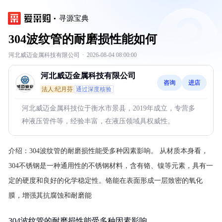
寻源宝典
304波纹管的耐磨损性能如何
河北威迈金属科技有限公司
·
2026-08-04 08:00:00
河北威迈金属科技有限公司
咨询
进店
法人:纪月芬
通过深度核验
河北威迈金属科技位于衡水市景县，2019年成立，专营多
种液压管件等，经验丰富，在液压领域具权威性。
介绍：
304波纹管的耐磨损性能受多种因素影响。
从材质本身看，
304不锈钢是一种通用性的不锈钢材料，含有铬、镍等元素，具有一
定的硬度和良好的化学稳定性。铬能在表面形成一层致密的氧化
膜，增强其抗腐蚀和耐磨能
304波纹管的耐磨损性能受多种因素影响。