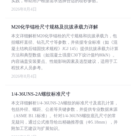
实践，帮助用户根据需求选择合适的喷砂参数。
2026年8月4日
M20化学锚栓尺寸规格及抗拔承载力详解
本文详细解析M20化学锚栓的尺寸规格和抗拔承载力，包
括螺杆直径、钻孔尺寸等参数，并依据专业标准（如《混
凝土结构后锚固技术规程》JGJ 145）提供抗拔承载力计算
方法和典型数值（如混凝土强度C30下设计值约80kN）。
内容涵盖安装要点、性能影响因素及选型建议，适用于工
程技术人员参考。
2026年8月4日
1/4-36UNS-2A螺纹标准尺寸
本文详细解析1/4-36UNS-2A螺纹的标准尺寸及底孔计算，
包括外径、螺距、公差等关键参数，并提供专业数据来源
（ASME B1.1标准）。针对1/4-36UNS螺纹底孔尺寸的常
见疑问，通过公式推导给出精确推荐值（Φ5.18mm），并
附加工艺建议与扩展知识。