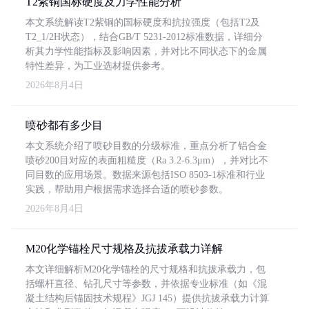
T2紫铜国标硬度及力学性能分析
本文系统解读T2紫铜的国标硬度和抗拉强度（包括T2及
T2_1/2H状态），结合GB/T 5231-2012标准数据，详细分
析其力学性能指标及影响因素，并对比不同状态下的金属
特性差异，为工业选材提供参考。
2026年8月4日
喷砂都有多少目
本文系统介绍了喷砂目数的分级标准，重点分析了铝合金
喷砂200目对应的表面粗糙度（Ra 3.2-6.3μm），并对比不
同目数的应用场景。数据来源包括ISO 8503-1标准和行业
实践，帮助用户根据需求选择合适的喷砂参数。
2026年8月4日
M20化学锚栓尺寸规格及抗拔承载力详解
本文详细解析M20化学锚栓的尺寸规格和抗拔承载力，包
括螺杆直径、钻孔尺寸等参数，并依据专业标准（如《混
凝土结构后锚固技术规程》JGJ 145）提供抗拔承载力计算