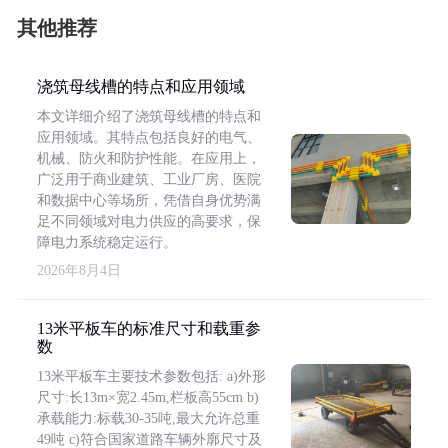
其他推荐
浇筑母线槽的特点和应用领域
本文详细介绍了浇筑母线槽的特点和
应用领域。其特点包括良好的电气、
机械、防火和防护性能。在应用上，
广泛用于商业建筑、工业厂房、医院
和数据中心等场所，凭借自身优势满
足不同领域对电力供应的高要求，保
障电力系统稳定运行。
2026年8月4日
13米平板车的标准尺寸和载重参
数
13米平板车主要技术参数包括: a)外形
尺寸:长13m×宽2.45m,栏板高55cm b)
承载能力:标载30-35吨,最大允许总重
49吨 c)符合国家道路车辆外廓尺寸及