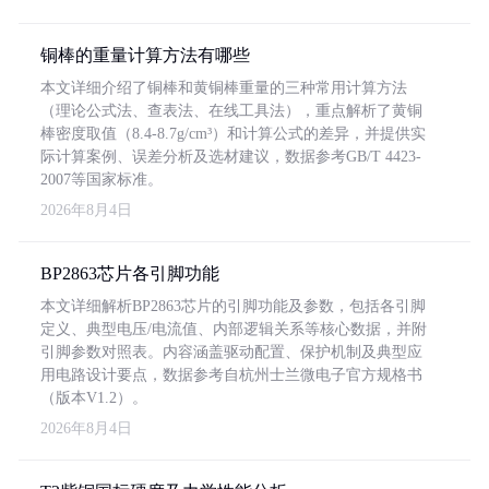
铜棒的重量计算方法有哪些
本文详细介绍了铜棒和黄铜棒重量的三种常用计算方法
（理论公式法、查表法、在线工具法），重点解析了黄铜
棒密度取值（8.4-8.7g/cm³）和计算公式的差异，并提供实
际计算案例、误差分析及选材建议，数据参考GB/T 4423-
2007等国家标准。
2026年8月4日
BP2863芯片各引脚功能
本文详细解析BP2863芯片的引脚功能及参数，包括各引脚
定义、典型电压/电流值、内部逻辑关系等核心数据，并附
引脚参数对照表。内容涵盖驱动配置、保护机制及典型应
用电路设计要点，数据参考自杭州士兰微电子官方规格书
（版本V1.2）。
2026年8月4日