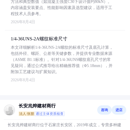
方法和典型数值（如混凝土强度C30下设计值约80kN）。
内容涵盖安装要点、性能影响因素及选型建议，适用于工
程技术人员参考。
2026年8月4日
1/4-36UNS-2A螺纹标准尺寸
本文详细解析1/4-36UNS-2A螺纹的标准尺寸及底孔计算，
包括外径、螺距、公差等关键参数，并提供专业数据来源
（ASME B1.1标准）。针对1/4-36UNS螺纹底孔尺寸的常
见疑问，通过公式推导给出精确推荐值（Φ5.18mm），并
附加工艺建议与扩展知识。
2026年8月4日
长安兆烨建材商行
咨询
进店
法人:张朋
通过主体资质核查
长安兆烨建材商行位于石家庄长安区，2019年成立，专营多种建