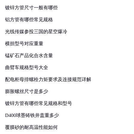
镀锌方管尺寸一般有哪些
铝方管有哪些常见规格
光线传媒参投三国的星空爆冷
横担型号对应重量
锰矿石产品化合水含量
曲臂车规格型号大全
配电柜母排螺栓力矩要求及连接规范详解
膨胀螺丝尺寸是多少
镀锌方管有哪些常见规格和型号
D400球墨铸铁井盖重多少
覆膜砂的耐高温性能如何