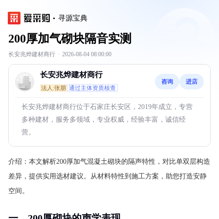
寻源宝典
200厚加气砌块隔音实测
长安兆烨建材商行
·
2026-08-04 08:00:00
长安兆烨建材商行
咨询
进店
法人:张朋
通过主体资质核查
长安兆烨建材商行位于石家庄长安区，2019年成立，专营
多种建材，服务多领域，专业权威，经验丰富，诚信经
营。
介绍：
本文解析200厚加气混凝土砌块的隔声特性，对比单双层构造
差异，提供实用选材建议。从材料特性到施工方案，助您打造安静
空间。
一、200厚砌块的声学表现