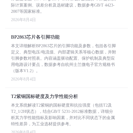
际计算案例、误差分析及选材建议，数据参考GB/T 4423-
2007等国家标准。
2026年8月4日
BP2863芯片各引脚功能
本文详细解析BP2863芯片的引脚功能及参数，包括各引脚
定义、典型电压/电流值、内部逻辑关系等核心数据，并附
引脚参数对照表。内容涵盖驱动配置、保护机制及典型应
用电路设计要点，数据参考自杭州士兰微电子官方规格书
（版本V1.2）。
2026年8月4日
T2紫铜国标硬度及力学性能分析
本文系统解读T2紫铜的国标硬度和抗拉强度（包括T2及
T2_1/2H状态），结合GB/T 5231-2012标准数据，详细分
析其力学性能指标及影响因素，并对比不同状态下的金属
特性差异，为工业选材提供参考。
2026年8月4日