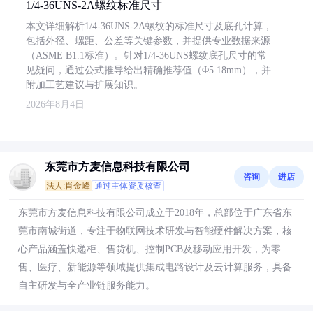
1/4-36UNS-2A螺纹标准尺寸
本文详细解析1/4-36UNS-2A螺纹的标准尺寸及底孔计算，
包括外径、螺距、公差等关键参数，并提供专业数据来源
（ASME B1.1标准）。针对1/4-36UNS螺纹底孔尺寸的常
见疑问，通过公式推导给出精确推荐值（Φ5.18mm），并
附加工艺建议与扩展知识。
2026年8月4日
东莞市方麦信息科技有限公司
咨询
进店
法人:肖金峰
通过主体资质核查
东莞市方麦信息科技有限公司成立于2018年，总部位于广东省东
莞市南城街道，专注于物联网技术研发与智能硬件解决方案，核
心产品涵盖快递柜、售货机、控制PCB及移动应用开发，为零
售、医疗、新能源等领域提供集成电路设计及云计算服务，具备
自主研发与全产业链服务能力。