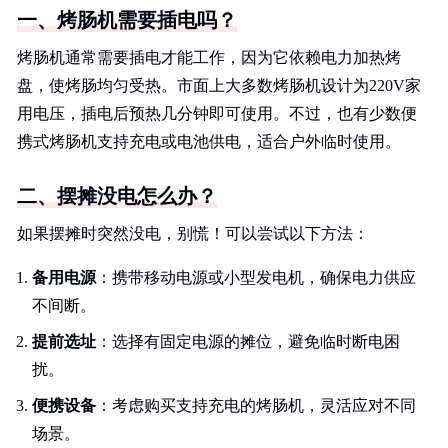
一、烤肠机需要插电吗？
烤肠机通常需要插电才能工作，因为它依赖电力加热烤
盘，使烤肠均匀受热。市面上大多数烤肠机设计为220V家
用电压，插电后预热几分钟即可使用。不过，也有少数便
携式烤肠机支持充电或电池供电，适合户外临时使用。
二、摆摊没电怎么办？
如果摆摊时突然没电，别慌！可以尝试以下方法：
备用电源
：携带移动电源或小型发电机，确保电力供应
不间断。
提前选址
：选择有固定电源的摊位，避免临时断电困
扰。
便携设备
：考虑购买支持充电的烤肠机，灵活应对不同
场景。