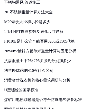
不锈钢通风 管道施工
201不锈钢重量计算方法大全
M20螺纹大径和小径是多少
1-1/4 NPT螺纹参数及底孔尺寸详解
F1010E是什么管？能否用3205或3505代换
20x40x2镀锌方管单米重量计算与应用分析
抗渗混凝土中P6和P8膨胀剂分别加多少
法兰PN25和PN16有什么区别
消费者对洗衣机的核心需求调研与分析
U型螺栓的国家标准
煤矿用电热取暖器是否符合防爆电气设备标准