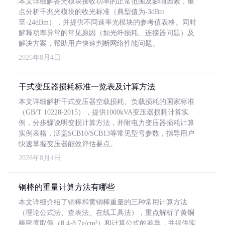
本文详细解答光模块接收功率的正常范围及影响因素，重
点分析千兆光模块的收光标准（典型值为-3dBm
至-24dBm），并提供不同速率光模块的参考值表格。同时
解释功率异常的常见原因（如光纤损耗、连接器问题）及
解决方案，帮助用户快速判断网络性能问题。
2026年8月4日
干式变压器损耗标准一览表及计算方法
本文详细解析干式变压器空载损耗、负载损耗的国家标准
（GB/T 10228-2015），提供1000kVA变压器损耗计算实
例，分步骤说明变损计算方法，并附电力变压器损耗计算
实例表格，涵盖SCB10/SCB13等常见型号参数，指导用户
快速掌握变压器能效评估要点。
2026年8月4日
铜棒的重量计算方法有哪些
本文详细介绍了铜棒和黄铜棒重量的三种常用计算方法
（理论公式法、查表法、在线工具法），重点解析了黄铜
棒密度取值（8.4-8.7g/cm³）和计算公式的差异，并提供实