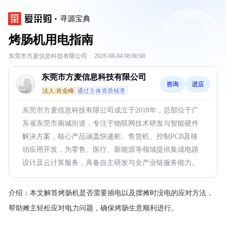
寻源宝典
烤肠机用电指南
东莞市方麦信息科技有限公司
·
2026-08-04 08:00:00
东莞市方麦信息科技有限公司
咨询
进店
法人:肖金峰
通过主体资质核查
东莞市方麦信息科技有限公司成立于2018年，总部位于广
东省东莞市南城街道，专注于物联网技术研发与智能硬件
解决方案，核心产品涵盖快递柜、售货机、控制PCB及移
动应用开发，为零售、医疗、新能源等领域提供集成电路
设计及云计算服务，具备自主研发与全产业链服务能力。
介绍：
本文解答烤肠机是否需要插电以及摆摊时没电的应对方法，
帮助摊主轻松应对电力问题，确保烤肠生意顺利进行。