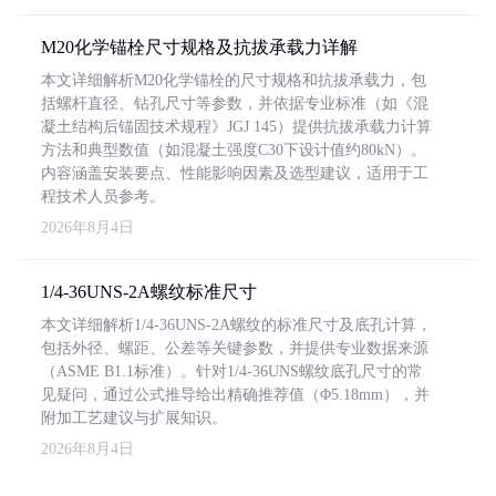
M20化学锚栓尺寸规格及抗拔承载力详解
本文详细解析M20化学锚栓的尺寸规格和抗拔承载力，包
括螺杆直径、钻孔尺寸等参数，并依据专业标准（如《混
凝土结构后锚固技术规程》JGJ 145）提供抗拔承载力计算
方法和典型数值（如混凝土强度C30下设计值约80kN）。
内容涵盖安装要点、性能影响因素及选型建议，适用于工
程技术人员参考。
2026年8月4日
1/4-36UNS-2A螺纹标准尺寸
本文详细解析1/4-36UNS-2A螺纹的标准尺寸及底孔计算，
包括外径、螺距、公差等关键参数，并提供专业数据来源
（ASME B1.1标准）。针对1/4-36UNS螺纹底孔尺寸的常
见疑问，通过公式推导给出精确推荐值（Φ5.18mm），并
附加工艺建议与扩展知识。
2026年8月4日