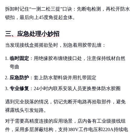
拆卸时记住“一测二松三提”口诀：先断电检测，再松开防水
锁扣，最后向上45度角提起盒体。
三、应急处理小妙招
当发现接线盒摇摇欲坠时，别急着用胶带乱缠：
临时固定
：用绝缘胶布缠绕接口处，注意保持线材自然
弯曲
应急防护
：套上防水塑料袋并用扎带固定
专业修复
：24小时内联系安装人员更换整体防水胶圈
遇到完全脱落的情况，切记先断开电路再拾取部件，避免
裸露线头引发短路。
对于需要高精度连接的应用场景，店内备有工业级接线组
件，采用多层屏蔽结构，支持380V工作电压和220A持续电