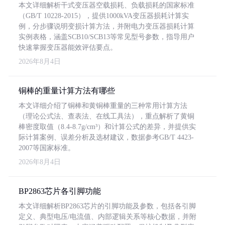
本文详细解析干式变压器空载损耗、负载损耗的国家标准
（GB/T 10228-2015），提供1000kVA变压器损耗计算实
例，分步骤说明变损计算方法，并附电力变压器损耗计算
实例表格，涵盖SCB10/SCB13等常见型号参数，指导用户
快速掌握变压器能效评估要点。
2026年8月4日
铜棒的重量计算方法有哪些
本文详细介绍了铜棒和黄铜棒重量的三种常用计算方法
（理论公式法、查表法、在线工具法），重点解析了黄铜
棒密度取值（8.4-8.7g/cm³）和计算公式的差异，并提供实
际计算案例、误差分析及选材建议，数据参考GB/T 4423-
2007等国家标准。
2026年8月4日
BP2863芯片各引脚功能
本文详细解析BP2863芯片的引脚功能及参数，包括各引脚
定义、典型电压/电流值、内部逻辑关系等核心数据，并附