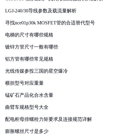
LGJ-240/30导线参数及载流量解析
寻找nce01p30k MOSFET管的合适替代型号
电梯的尺寸有哪些规格
镀锌方管尺寸一般有哪些
铝方管有哪些常见规格
光线传媒参投三国的星空爆冷
横担型号对应重量
锰矿石产品化合水含量
曲臂车规格型号大全
配电柜母排螺栓力矩要求及连接规范详解
膨胀螺丝尺寸是多少