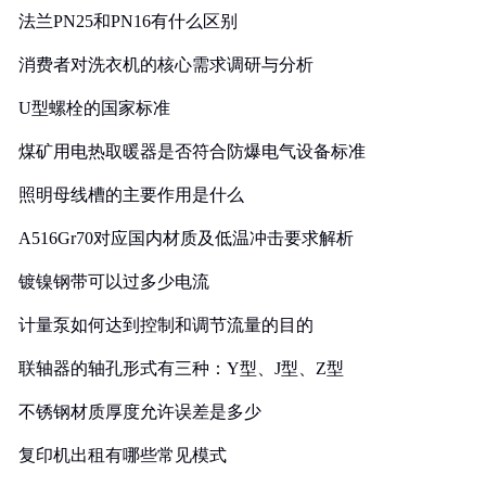
法兰PN25和PN16有什么区别
消费者对洗衣机的核心需求调研与分析
U型螺栓的国家标准
煤矿用电热取暖器是否符合防爆电气设备标准
照明母线槽的主要作用是什么
A516Gr70对应国内材质及低温冲击要求解析
镀镍钢带可以过多少电流
计量泵如何达到控制和调节流量的目的
联轴器的轴孔形式有三种：Y型、J型、Z型
不锈钢材质厚度允许误差是多少
复印机出租有哪些常见模式