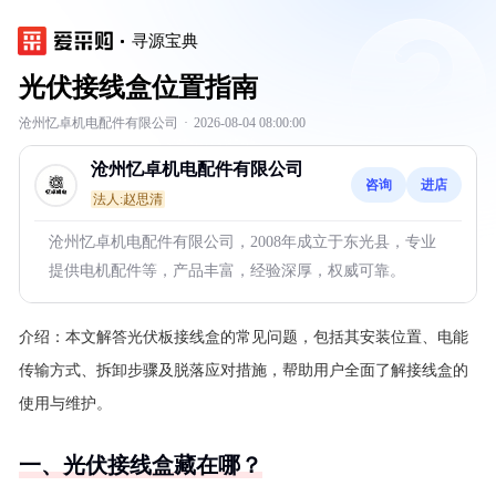
寻源宝典
光伏接线盒位置指南
沧州忆卓机电配件有限公司
·
2026-08-04 08:00:00
沧州忆卓机电配件有限公司
咨询
进店
法人:赵思清
沧州忆卓机电配件有限公司，2008年成立于东光县，专业
提供电机配件等，产品丰富，经验深厚，权威可靠。
介绍：
本文解答光伏板接线盒的常见问题，包括其安装位置、电能
传输方式、拆卸步骤及脱落应对措施，帮助用户全面了解接线盒的
使用与维护。
一、光伏接线盒藏在哪？