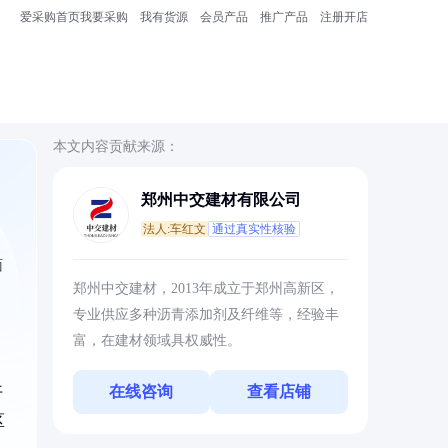
爱采购首页
我要采购
我有货源
会员产品
推广产品
注册开店
本文内容贡献来源：
郑州中交建材有限公司
法人:车红文
通过真实性核验
面
郑州中交建材，2013年成立于郑州高新区，
专业供应多种沥青添加剂及纤维等，经验丰
富，在建材领域具权威性。
在线咨询
查看店铺
开
区