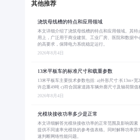
其他推荐
浇筑母线槽的特点和应用领域
本文详细介绍了浇筑母线槽的特点和应用领域。其特
用上，广泛用于商业建筑、工业厂房、医院和数据中
的高要求，保障电力系统稳定运行。
2026年8月4日
13米平板车的标准尺寸和载重参数
13米平板车主要技术参数包括: a)外形尺寸:长13m×宽2.4
许总重49吨 c)符合国家道路车辆外廓尺寸及轴荷限值
2026年8月4日
光模块接收功率多少是正常
本文详细解答光模块接收功率的正常范围及影响因素，重
提供不同速率光模块的参考值表格。同时解释功率异
速判断网络性能问题。