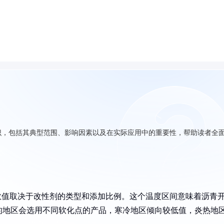
识，包括其典型范围、影响因素以及在实际应用中的重要性，帮助读者全
体数值取决于改性剂的类型和添加比例。这个温度区间意味着沥青
的地区会选用不同软化点的产品，寒冷地区倾向较低值，炎热地