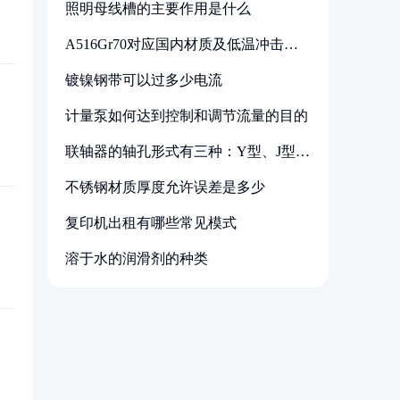
照明母线槽的主要作用是什么
A516Gr70对应国内材质及低温冲击要
求解析
镀镍钢带可以过多少电流
计量泵如何达到控制和调节流量的目的
联轴器的轴孔形式有三种：Y型、J型、
Z型
不锈钢材质厚度允许误差是多少
复印机出租有哪些常见模式
溶于水的润滑剂的种类