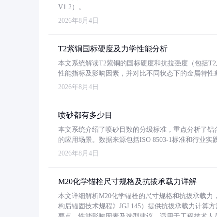
V1.2）。
2026年8月4日
T2紫铜国标硬度及力学性能分析
本文系统解读T2紫铜的国标硬度和抗拉强度（包括T2及T2
性能指标及影响因素，并对比不同状态下的金属特性
2026年8月4日
喷砂都有多少目
本文系统介绍了喷砂目数的分级标准，重点分析了铝合金喷
的应用场景。数据来源包括ISO 8503-1标准和行
2026年8月4日
M20化学锚栓尺寸规格及抗拔承载力详解
本文详细解析M20化学锚栓的尺寸规格和抗拔承载
构后锚固技术规程》JGJ 145）提供抗拔承载力计算
要点、性能影响因素及选型建议，适用于工程技术人