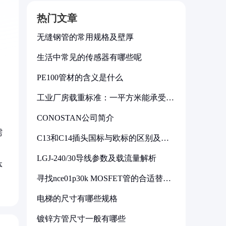
热门文章
无缝钢管的常用规格及壁厚
生活中常见的传感器有哪些呢
PE100管材的含义是什么
工业厂房载重标准：一平方米能承受多
少公斤
CONOSTAN公司简介
需
C13和C14插头国标与欧标的区别及其
标准解析
LGJ-240/30导线参数及载流量解析
体
寻找nce01p30k MOSFET管的合适替代
型号
电梯的尺寸有哪些规格
镀锌方管尺寸一般有哪些