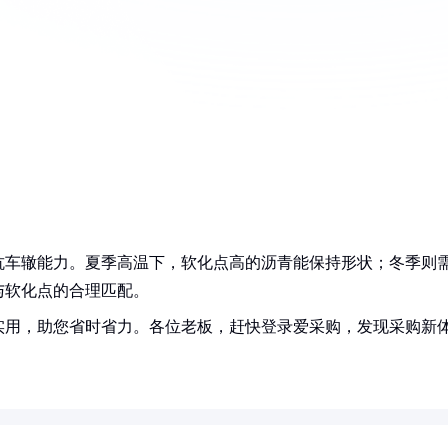
抗车辙能力。夏季高温下，软化点高的沥青能保持形状；冬季则
与软化点的合理匹配。
实用，助您省时省力。各位老板，赶快登录爱采购，发现采购新