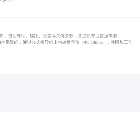
底孔计算，包括外径、螺距、公差等关键参数，并提供专业数据来源
孔尺寸的常见疑问，通过公式推导给出精确推荐值（Φ5.18mm），并附加工艺