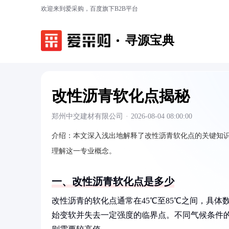
欢迎来到爱采购，百度旗下B2B平台
寻源宝典
改性沥青软化点揭秘
郑州中交建材有限公司
·
2026-08-04 08:00:00
介绍：
本文深入浅出地解释了改性沥青软化点的关键知
理解这一专业概念。
一、改性沥青软化点是多少
改性沥青的软化点通常在45℃至85℃之间，具
始变软并失去一定强度的临界点。不同气候条件