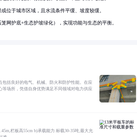
果或位于城市区域，且水流条件平缓、坡度较缓。
石笼网护底+生态护坡绿化），实现功能与生态的平衡。
点包括良好的电气、机械、防火和防护性能。在应
心等场所，凭借自身优势满足不同领域对电力供应
5m,栏板高55cm b)承载能力:标载30-35吨,最大允