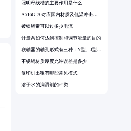
照明母线槽的主要作用是什么
A516Gr70对应国内材质及低温冲击要
求解析
镀镍钢带可以过多少电流
计量泵如何达到控制和调节流量的目的
联轴器的轴孔形式有三种：Y型、J型、
Z型
不锈钢材质厚度允许误差是多少
复印机出租有哪些常见模式
溶于水的润滑剂的种类