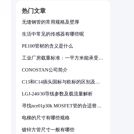
热门文章
无缝钢管的常用规格及壁厚
生活中常见的传感器有哪些呢
PE100管材的含义是什么
工业厂房载重标准：一平方米能承受多
少公斤
CONOSTAN公司简介
C13和C14插头国标与欧标的区别及其
标准解析
LGJ-240/30导线参数及载流量解析
寻找nce01p30k MOSFET管的合适替代
型号
电梯的尺寸有哪些规格
镀锌方管尺寸一般有哪些