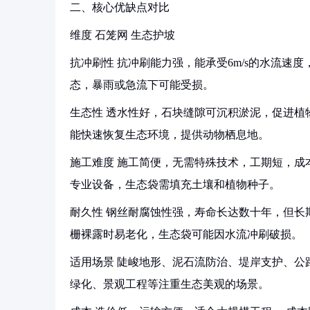
二、核心优缺点对比
维度 石笼网 生态护坡
抗冲刷性 抗冲刷能力强，能承受6m/s的水流速
态，暴雨或急流下可能受损。
生态性 透水性好，石块缝隙可沉积淤泥，促进植
能快速恢复生态环境，提供动物栖息地。
施工难度 施工简便，无需特殊技术，工期短，成
专业设备，生态袋需填充土壤和植物种子。
耐久性 钢丝耐腐蚀性强，寿命长达数十年，但长
栅裸露时易老化，生态袋可能因水流冲刷破损。
适用场景 陡峻地形、泥石流防治、堤岸支护、公
绿化、景观工程等注重生态美观的场景。