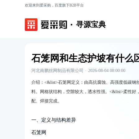
欢迎来到爱采购，百度旗下B2B平台
寻源宝典
石笼网和生态护坡有什么
河北南鹏丝网制品有限公司
·
2026-08-04 08:00:00
介绍：
<&list>石笼网定义：由高抗腐蚀、高强度低
料。网格状结构，空隙较大，透水性强。<&list>柔性好
配、焊接完成。
一、定义与结构差异
石笼网