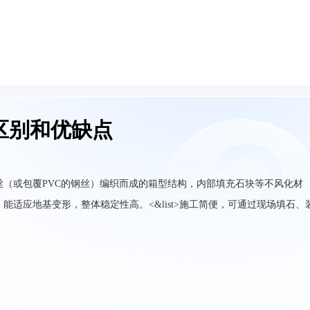
区别和优缺点
碳钢丝（或包覆PVC的钢丝）编织而成的箱型结构，内部填充石块等不风化材
，能适应地基变形，整体稳定性高。<&list>施工简便，可通过现场填石、