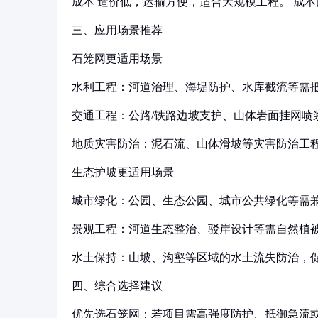
成本 造价低，运输方便，适合大规模工程。 成
三、应用场景推荐
石笼网更适用场景
水利工程：河道治理、海堤防护、水库截流等需
交通工程：公路/铁路边坡支护、山体岩面挂网喷
地质灾害防治：泥石流、山体滑坡等灾害防治工
生态护坡更适用场景
城市绿化：公园、生态公园、城市公共绿化等需
景观工程：河道生态整治、驳岸设计等需自然植
水土保持：山坡、沟壑等区域的水土流失防治，
四、综合选择建议
优先选石笼网：若项目需高强度防护、抵御急流