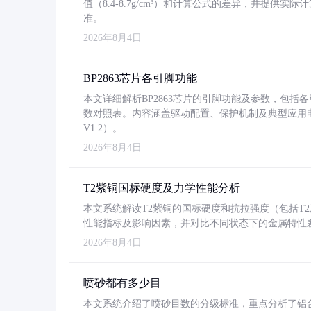
值（8.4-8.7g/cm³）和计算公式的差异，并提供实际
准。
2026年8月4日
BP2863芯片各引脚功能
本文详细解析BP2863芯片的引脚功能及参数，包
数对照表。内容涵盖驱动配置、保护机制及典型应用
V1.2）。
2026年8月4日
T2紫铜国标硬度及力学性能分析
本文系统解读T2紫铜的国标硬度和抗拉强度（包括T2及T2
性能指标及影响因素，并对比不同状态下的金属特性
2026年8月4日
喷砂都有多少目
本文系统介绍了喷砂目数的分级标准，重点分析了铝合金喷