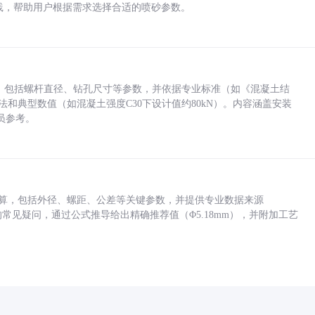
业实践，帮助用户根据需求选择合适的喷砂参数。
力，包括螺杆直径、钻孔尺寸等参数，并依据专业标准（如《混凝土结
方法和典型数值（如混凝土强度C30下设计值约80kN）。内容涵盖安装
员参考。
底孔计算，包括外径、螺距、公差等关键参数，并提供专业数据来源
孔尺寸的常见疑问，通过公式推导给出精确推荐值（Φ5.18mm），并附加工艺