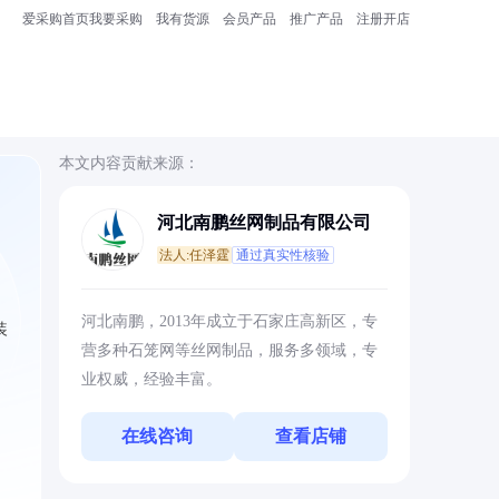
爱采购首页
我要采购
我有货源
会员产品
推广产品
注册开店
本文内容贡献来源：
河北南鹏丝网制品有限公司
法人:任泽霆
通过真实性核验
河北南鹏，2013年成立于石家庄高新区，专
装
营多种石笼网等丝网制品，服务多领域，专
业权威，经验丰富。
在线咨询
查看店铺