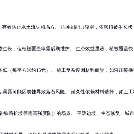
度，有效防止水土流失和塌方。 抗冲刷能力较弱，依赖植被生长状
物生长，但植被覆盖率需后期维护。 生态效益显著，植被覆盖快
本低（每平方米约15元）。 施工复杂度因材料而异，如液压喷播
期暴露可能因腐蚀导致落石风险。 耐久性依赖材料选择，如土工
路/铁路护坡等需高强度防护的场景。 平缓边坡、生态修复、城