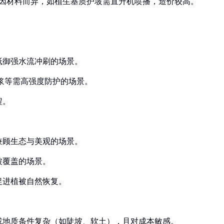
本因材料而异，如植生基质护坡需直升机喷播，造价较高。
抵御强水流冲刷的场景。
浆等需高强度防护的场景。
程。
兼顾生态与美观的场景。
被覆盖的场景。
促进植被自然恢复。
或地质条件复杂（如陡坡、软土），且对成本敏感。