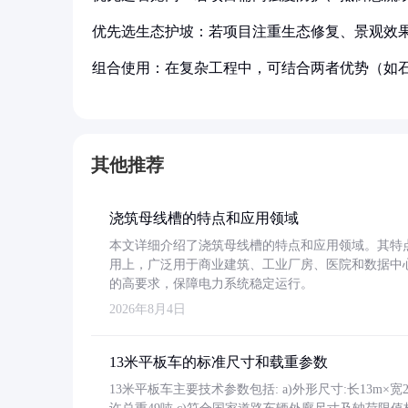
优先选生态护坡：若项目注重生态修复、景观效
组合使用：在复杂工程中，可结合两者优势（如
其他推荐
浇筑母线槽的特点和应用领域
本文详细介绍了浇筑母线槽的特点和应用领域。其特
用上，广泛用于商业建筑、工业厂房、医院和数据中
的高要求，保障电力系统稳定运行。
2026年8月4日
13米平板车的标准尺寸和载重参数
13米平板车主要技术参数包括: a)外形尺寸:长13m×宽2.4