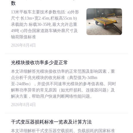
数
13米平板车主要技术参数包括: a)外形
尺寸:长13m×宽2.45m,栏板高55cm b)
承载能力:标载30-35吨,最大允许总重
49吨 c)符合国家道路车辆外廓尺寸及
轴荷限值标准
2026年8月4日
光模块接收功率多少是正常
本文详细解答光模块接收功率的正常范围及影响因素，重
点分析千兆光模块的收光标准（典型值为-3dBm
至-24dBm），并提供不同速率光模块的参考值表格。同时
解释功率异常的常见原因（如光纤损耗、连接器问题）及
解决方案，帮助用户快速判断网络性能问题。
2026年8月4日
干式变压器损耗标准一览表及计算方法
本文详细解析干式变压器空载损耗、负载损耗的国家标准