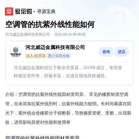
寻源宝典
空调管的抗紫外线性能如何
河北威迈金属科技有限公司
·
2026-08-04 08:00:00
河北威迈金属科技有限公司
咨询
进店
法人:纪月芬
通过深度核验
河北威迈金属科技位于衡水市景县，2019年成立，专营多
种液压管件等，经验丰富，在液压领域具权威性。
介绍：
空调管的抗紫外线性能因材质而异。
常见的橡胶材质空调
管，在未添加抗紫外线剂时，抗紫外线能力较弱。长时间暴露在阳
光下，紫外线会使橡胶分子链断裂，导致橡胶变硬、变脆，出现裂
纹，进而影响其密封性能和使用寿
空调管的抗紫外线性能因材质而异。