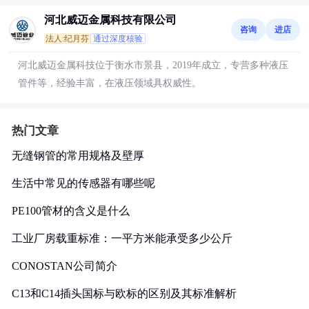
河北威迈金属科技有限公司
咨询
进店
法人:纪月芬
通过深度核验
河北威迈金属科技位于衡水市景县，2019年成立，专营多种液压
管件等，经验丰富，在液压领域具权威性。
热门文章
无缝钢管的常用规格及壁厚
生活中常见的传感器有哪些呢
PE100管材的含义是什么
工业厂房载重标准：一平方米能承受多少公斤
CONOSTAN公司简介
C13和C14插头国标与欧标的区别及其标准解析