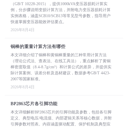
（GB/T 10228-2015），提供1000kVA变压器损耗计算实
例，分步骤说明变损计算方法，并附电力变压器损耗计算
实例表格，涵盖SCB10/SCB13等常见型号参数，指导用户
快速掌握变压器能效评估要点。
2026年8月4日
铜棒的重量计算方法有哪些
本文详细介绍了铜棒和黄铜棒重量的三种常用计算方法
（理论公式法、查表法、在线工具法），重点解析了黄铜
棒密度取值（8.4-8.7g/cm³）和计算公式的差异，并提供实
际计算案例、误差分析及选材建议，数据参考GB/T 4423-
2007等国家标准。
2026年8月4日
BP2863芯片各引脚功能
本文详细解析BP2863芯片的引脚功能及参数，包括各引脚
定义、典型电压/电流值、内部逻辑关系等核心数据，并附
引脚参数对照表。内容涵盖驱动配置、保护机制及典型应