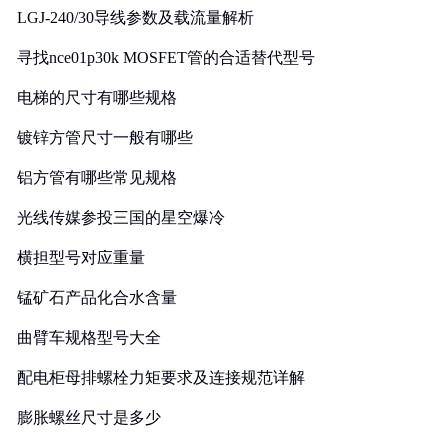
LGJ-240/30导线参数及载流量解析
寻找nce01p30k MOSFET管的合适替代型号
电梯的尺寸有哪些规格
镀锌方管尺寸一般有哪些
铝方管有哪些常见规格
光线传媒参投三国的星空爆冷
横担型号对应重量
锰矿石产品化合水含量
曲臂车规格型号大全
配电柜母排螺栓力矩要求及连接规范详解
膨胀螺丝尺寸是多少