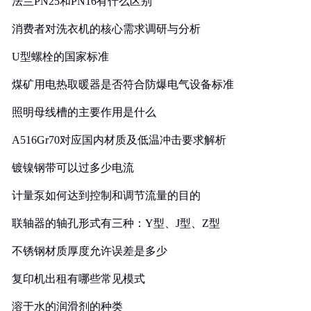
法兰PN25和PN16有什么区别
消费者对洗衣机的核心需求调研与分析
U型螺栓的国家标准
煤矿用电热取暖器是否符合防爆电气设备标准
照明母线槽的主要作用是什么
A516Gr70对应国内材质及低温冲击要求解析
镀镍钢带可以过多少电流
计量泵如何达到控制和调节流量的目的
联轴器的轴孔形式有三种：Y型、J型、Z型
不锈钢材质厚度允许误差是多少
复印机出租有哪些常见模式
溶于水的润滑剂的种类