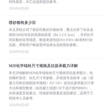
特性差异，为工业选材提供参考。
2026年8月4日
喷砂都有多少目
本文系统介绍了喷砂目数的分级标准，重点分析了铝合金
喷砂200目对应的表面粗糙度（Ra 3.2-6.3μm），并对比不
同目数的应用场景。数据来源包括ISO 8503-1标准和行业
实践，帮助用户根据需求选择合适的喷砂参数。
2026年8月4日
M20化学锚栓尺寸规格及抗拔承载力详解
本文详细解析M20化学锚栓的尺寸规格和抗拔承载力，包
括螺杆直径、钻孔尺寸等参数，并依据专业标准（如《混
凝土结构后锚固技术规程》JGJ 145）提供抗拔承载力计算
方法和典型数值（如混凝土强度C30下设计值约80kN）。
内容涵盖安装要点、性能影响因素及选型建议，适用于工
程技术人员参考。
2026年8月4日