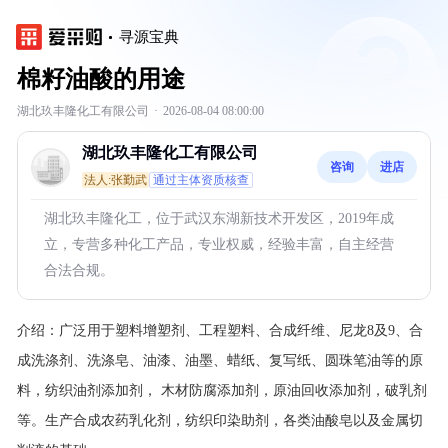
寻源宝典
棉籽油酸的用途
湖北玖丰隆化工有限公司
·
2026-08-04 08:00:00
湖北玖丰隆化工有限公司
咨询
进店
法人:张勤武
通过主体资质核查
湖北玖丰隆化工，位于武汉东湖新技术开发区，2019年成
立，专营多种化工产品，专业权威，经验丰富，自主经营
合法合规。
介绍：
广泛用于塑料增塑剂、工程塑料、合成纤维、尼龙8及9、合
成洗涤剂、洗涤皂、油漆、油墨、蜡纸、复写纸、圆珠笔油等的原
料，纺织油剂添加剂， 木材防腐添加剂，原油回收添加剂，破乳剂
等。生产合成农药乳化剂，纺织印染助剂，各类油酸皂以及金属切