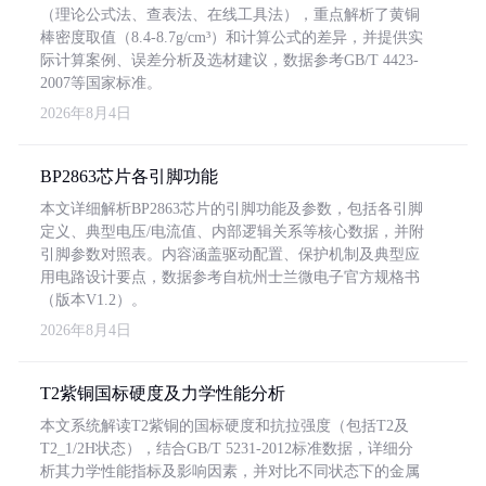
（理论公式法、查表法、在线工具法），重点解析了黄铜
棒密度取值（8.4-8.7g/cm³）和计算公式的差异，并提供实
际计算案例、误差分析及选材建议，数据参考GB/T 4423-
2007等国家标准。
2026年8月4日
BP2863芯片各引脚功能
本文详细解析BP2863芯片的引脚功能及参数，包括各引脚
定义、典型电压/电流值、内部逻辑关系等核心数据，并附
引脚参数对照表。内容涵盖驱动配置、保护机制及典型应
用电路设计要点，数据参考自杭州士兰微电子官方规格书
（版本V1.2）。
2026年8月4日
T2紫铜国标硬度及力学性能分析
本文系统解读T2紫铜的国标硬度和抗拉强度（包括T2及
T2_1/2H状态），结合GB/T 5231-2012标准数据，详细分
析其力学性能指标及影响因素，并对比不同状态下的金属