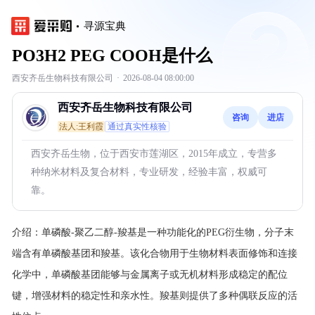
寻源宝典
PO3H2 PEG COOH是什么
西安齐岳生物科技有限公司
·
2026-08-04 08:00:00
西安齐岳生物科技有限公司
咨询
进店
法人:王利霞
通过真实性核验
西安齐岳生物，位于西安市莲湖区，2015年成立，专营多
种纳米材料及复合材料，专业研发，经验丰富，权威可
靠。
介绍：
单磷酸-聚乙二醇-羧基是一种功能化的PEG衍生物，分子末
端含有单磷酸基团和羧基。该化合物用于生物材料表面修饰和连接
化学中，单磷酸基团能够与金属离子或无机材料形成稳定的配位
键，增强材料的稳定性和亲水性。羧基则提供了多种偶联反应的活