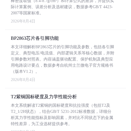
棒密度取值（8.4-8.7g/cm³）和计算公式的差异，并提供实
际计算案例、误差分析及选材建议，数据参考GB/T 4423-
2007等国家标准。
2026年8月4日
BP2863芯片各引脚功能
本文详细解析BP2863芯片的引脚功能及参数，包括各引脚
定义、典型电压/电流值、内部逻辑关系等核心数据，并附
引脚参数对照表。内容涵盖驱动配置、保护机制及典型应
用电路设计要点，数据参考自杭州士兰微电子官方规格书
（版本V1.2）。
2026年8月4日
T2紫铜国标硬度及力学性能分析
本文系统解读T2紫铜的国标硬度和抗拉强度（包括T2及
T2_1/2H状态），结合GB/T 5231-2012标准数据，详细分
析其力学性能指标及影响因素，并对比不同状态下的金属
特性差异，为工业选材提供参考。