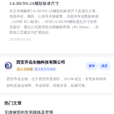
1/4-36UNS-2A螺纹标准尺寸
本文详细解析1/4-36UNS-2A螺纹的标准尺寸及底孔计算，
包括外径、螺距、公差等关键参数，并提供专业数据来源
（ASME B1.1标准）。针对1/4-36UNS螺纹底孔尺寸的常
见疑问，通过公式推导给出精确推荐值（Φ5.18mm），并
附加工艺建议与扩展知识。
2026年8月4日
西安齐岳生物科技有限公司
咨询
进店
法人:王利霞
通过真实性核验
西安齐岳生物，位于西安市莲湖区，2015年成立，专营多种纳米
材料及复合材料，专业研发，经验丰富，权威可靠。
热门文章
无缝钢管的常用规格及壁厚