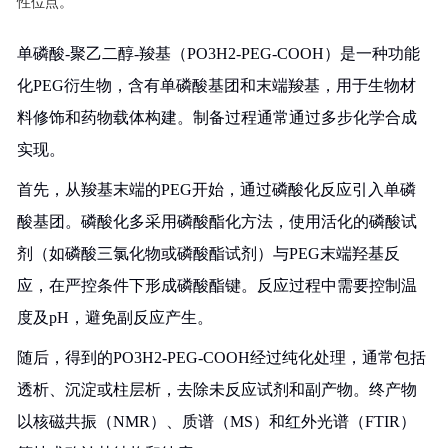
性位点。
单磷酸-聚乙二醇-羧基（PO3H2-PEG-COOH）是一种功能
化PEG衍生物，含有单磷酸基团和末端羧基，用于生物材
料修饰和药物载体构建。制备过程通常通过多步化学合成
实现。
首先，从羧基末端的PEG开始，通过磷酸化反应引入单磷
酸基团。磷酸化多采用磷酸酯化方法，使用活化的磷酸试
剂（如磷酸三氯化物或磷酸酯试剂）与PEG末端羟基反
应，在严控条件下形成磷酸酯键。反应过程中需要控制温
度及pH，避免副反应产生。
随后，得到的PO3H2-PEG-COOH经过纯化处理，通常包括
透析、沉淀或柱层析，去除未反应试剂和副产物。终产物
以核磁共振（NMR）、质谱（MS）和红外光谱（FTIR）