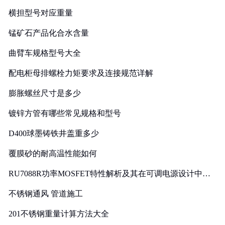
横担型号对应重量
锰矿石产品化合水含量
曲臂车规格型号大全
配电柜母排螺栓力矩要求及连接规范详解
膨胀螺丝尺寸是多少
镀锌方管有哪些常见规格和型号
D400球墨铸铁井盖重多少
覆膜砂的耐高温性能如何
RU7088R功率MOSFET特性解析及其在可调电源设计中的
实践
不锈钢通风 管道施工
201不锈钢重量计算方法大全