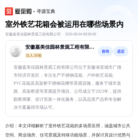
寻源宝典
室外铁艺花箱会被运用在哪些场景内
安徽嘉美佳园林景观工程有限公司
·
2026-08-04 08:00:00
安徽嘉美佳园林景观工程有限公
咨询
进店
司
法人:邱俊
安徽嘉美佳园林景观工程有限公司位于安徽省宣城市广德
市经济开发区，专注生产不锈钢花箱、户外铁艺花箱、
PVC花箱及高架桥不锈钢花槽等景观设施，服务于城市道
路、高架桥梁等景观提升项目。公司成立于2023年，提供
勘察测量、设计安装一体化服务，以高品质产品和专业解
决方案赢得市场认可。
介绍：
本文详细解析了室外铁艺花箱的多场景应用，涵盖城市公共
空间、商业场所、住宅景观及特殊功能场景，并探讨其设计优势与