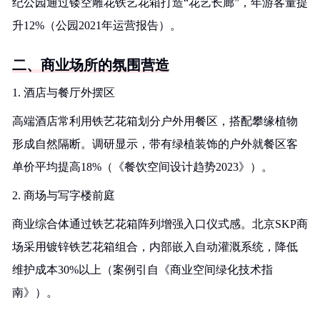
纪公园通过镂空雕花铁艺花箱打造“花艺长廊”，年游客量提
升12%（公园2021年运营报告）。
二、商业场所的氛围营造
1. 酒店与餐厅外摆区
高端酒店常利用铁艺花箱划分户外用餐区，搭配攀缘植物
形成自然隔断。调研显示，带有绿植装饰的户外就餐区客
单价平均提高18%（《餐饮空间设计趋势2023》）。
2. 商场与写字楼前庭
商业综合体通过铁艺花箱阵列增强入口仪式感。北京SKP商
场采用镀锌铁艺花箱组合，内部嵌入自动灌溉系统，降低
维护成本30%以上（案例引自《商业空间绿化技术指
南》）。