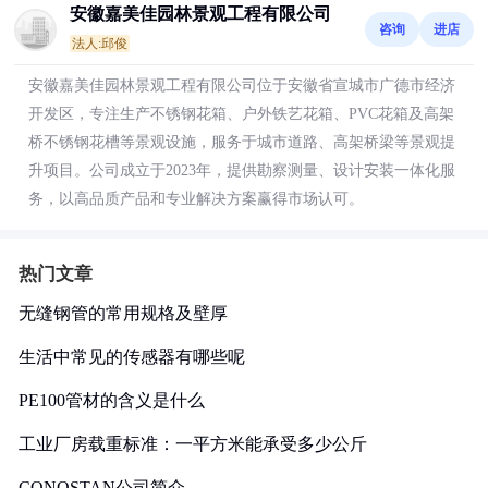
安徽嘉美佳园林景观工程有限公司
咨询
进店
法人:邱俊
安徽嘉美佳园林景观工程有限公司位于安徽省宣城市广德市经济
开发区，专注生产不锈钢花箱、户外铁艺花箱、PVC花箱及高架
桥不锈钢花槽等景观设施，服务于城市道路、高架桥梁等景观提
升项目。公司成立于2023年，提供勘察测量、设计安装一体化服
务，以高品质产品和专业解决方案赢得市场认可。
热门文章
无缝钢管的常用规格及壁厚
生活中常见的传感器有哪些呢
PE100管材的含义是什么
工业厂房载重标准：一平方米能承受多少公斤
CONOSTAN公司简介