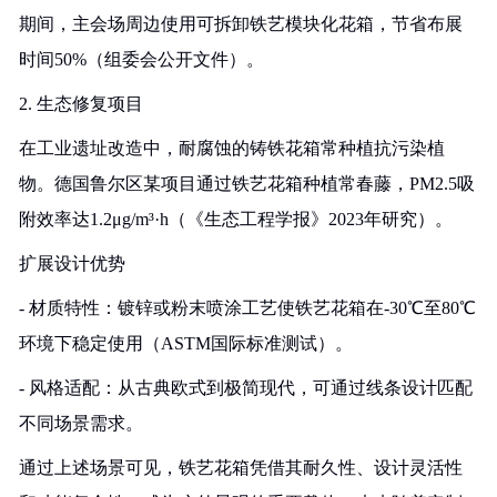
期间，主会场周边使用可拆卸铁艺模块化花箱，节省布展
时间50%（组委会公开文件）。
2. 生态修复项目
在工业遗址改造中，耐腐蚀的铸铁花箱常种植抗污染植
物。德国鲁尔区某项目通过铁艺花箱种植常春藤，PM2.5吸
附效率达1.2μg/m³·h（《生态工程学报》2023年研究）。
扩展设计优势
- 材质特性：镀锌或粉末喷涂工艺使铁艺花箱在-30℃至80℃
环境下稳定使用（ASTM国际标准测试）。
- 风格适配：从古典欧式到极简现代，可通过线条设计匹配
不同场景需求。
通过上述场景可见，铁艺花箱凭借其耐久性、设计灵活性