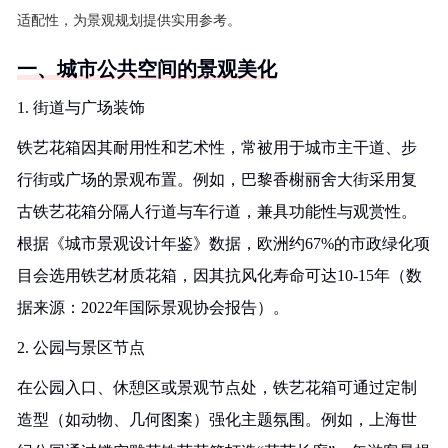
适配性，为景观规划提供实用参考。
一、城市公共空间的景观美化
1. 街道与广场装饰
铁艺花箱因其耐用性和艺术性，常被用于城市主干道、步
行街或广场的景观布置。例如，巴黎香榭丽舍大街采用复
古铁艺花箱分隔人行道与车行道，兼具功能性与观赏性。
根据《城市景观设计年鉴》数据，欧洲约67%的市政绿化项
目会选用铁艺材质花箱，因其抗风化寿命可达10-15年（数
据来源：2022年国际景观协会报告）。
2. 公园与景区节点
在公园入口、休憩区或景观节点处，铁艺花箱可通过定制
造型（如动物、几何图案）强化主题氛围。例如，上海世