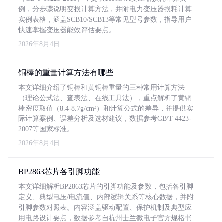
例，分步骤说明变损计算方法，并附电力变压器损耗计算
实例表格，涵盖SCB10/SCB13等常见型号参数，指导用户
快速掌握变压器能效评估要点。
2026年8月4日
铜棒的重量计算方法有哪些
本文详细介绍了铜棒和黄铜棒重量的三种常用计算方法
（理论公式法、查表法、在线工具法），重点解析了黄铜
棒密度取值（8.4-8.7g/cm³）和计算公式的差异，并提供实
际计算案例、误差分析及选材建议，数据参考GB/T 4423-
2007等国家标准。
2026年8月4日
BP2863芯片各引脚功能
本文详细解析BP2863芯片的引脚功能及参数，包括各引脚
定义、典型电压/电流值、内部逻辑关系等核心数据，并附
引脚参数对照表。内容涵盖驱动配置、保护机制及典型应
用电路设计要点，数据参考自杭州士兰微电子官方规格书