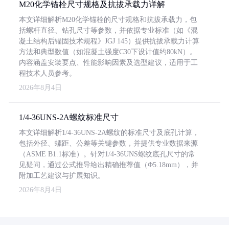
M20化学锚栓尺寸规格及抗拔承载力详解
本文详细解析M20化学锚栓的尺寸规格和抗拔承载力，包
括螺杆直径、钻孔尺寸等参数，并依据专业标准（如《混
凝土结构后锚固技术规程》JGJ 145）提供抗拔承载力计算
方法和典型数值（如混凝土强度C30下设计值约80kN）。
内容涵盖安装要点、性能影响因素及选型建议，适用于工
程技术人员参考。
2026年8月4日
1/4-36UNS-2A螺纹标准尺寸
本文详细解析1/4-36UNS-2A螺纹的标准尺寸及底孔计算，
包括外径、螺距、公差等关键参数，并提供专业数据来源
（ASME B1.1标准）。针对1/4-36UNS螺纹底孔尺寸的常
见疑问，通过公式推导给出精确推荐值（Φ5.18mm），并
附加工艺建议与扩展知识。
2026年8月4日