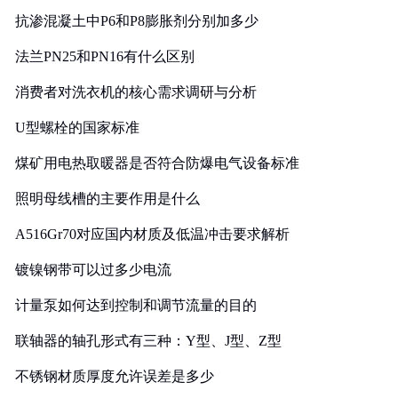
抗渗混凝土中P6和P8膨胀剂分别加多少
法兰PN25和PN16有什么区别
消费者对洗衣机的核心需求调研与分析
U型螺栓的国家标准
煤矿用电热取暖器是否符合防爆电气设备标准
照明母线槽的主要作用是什么
A516Gr70对应国内材质及低温冲击要求解析
镀镍钢带可以过多少电流
计量泵如何达到控制和调节流量的目的
联轴器的轴孔形式有三种：Y型、J型、Z型
不锈钢材质厚度允许误差是多少