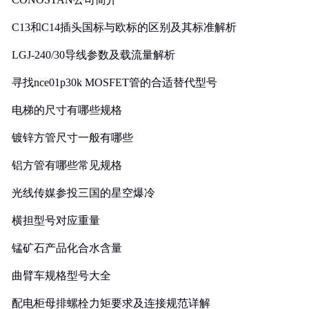
C13和C14插头国标与欧标的区别及其标准解析
LGJ-240/30导线参数及载流量解析
寻找nce01p30k MOSFET管的合适替代型号
电梯的尺寸有哪些规格
镀锌方管尺寸一般有哪些
铝方管有哪些常见规格
光线传媒参投三国的星空爆冷
横担型号对应重量
锰矿石产品化合水含量
曲臂车规格型号大全
配电柜母排螺栓力矩要求及连接规范详解