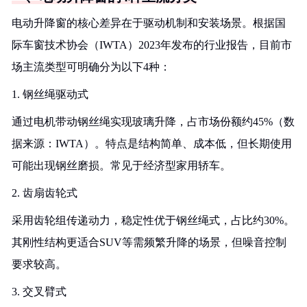
电动升降窗的核心差异在于驱动机制和安装场景。根据国
际车窗技术协会（IWTA）2023年发布的行业报告，目前市
场主流类型可明确分为以下4种：
1. 钢丝绳驱动式
通过电机带动钢丝绳实现玻璃升降，占市场份额约45%（数
据来源：IWTA）。特点是结构简单、成本低，但长期使用
可能出现钢丝磨损。常见于经济型家用轿车。
2. 齿扇齿轮式
采用齿轮组传递动力，稳定性优于钢丝绳式，占比约30%。
其刚性结构更适合SUV等需频繁升降的场景，但噪音控制
要求较高。
3. 交叉臂式