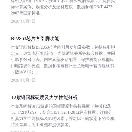
棒密度取值（8.4-8.7g/cm³）和计算公式的差异，并提供实
际计算案例、误差分析及选材建议，数据参考GB/T 4423-
2007等国家标准。
2026年8月4日
BP2863芯片各引脚功能
本文详细解析BP2863芯片的引脚功能及参数，包括各引脚
定义、典型电压/电流值、内部逻辑关系等核心数据，并附
引脚参数对照表。内容涵盖驱动配置、保护机制及典型应
用电路设计要点，数据参考自杭州士兰微电子官方规格书
（版本V1.2）。
2026年8月4日
T2紫铜国标硬度及力学性能分析
本文系统解读T2紫铜的国标硬度和抗拉强度（包括T2及
T2_1/2H状态），结合GB/T 5231-2012标准数据，详细分
析其力学性能指标及影响因素，并对比不同状态下的金属
特性差异，为工业选材提供参考。