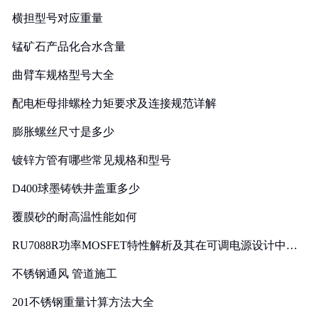
横担型号对应重量
锰矿石产品化合水含量
曲臂车规格型号大全
配电柜母排螺栓力矩要求及连接规范详解
膨胀螺丝尺寸是多少
镀锌方管有哪些常见规格和型号
D400球墨铸铁井盖重多少
覆膜砂的耐高温性能如何
RU7088R功率MOSFET特性解析及其在可调电源设计中的
实践
不锈钢通风 管道施工
201不锈钢重量计算方法大全