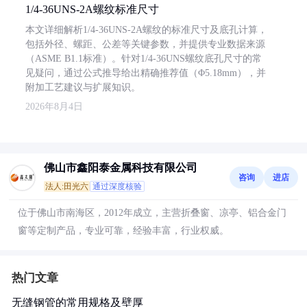
1/4-36UNS-2A螺纹标准尺寸
本文详细解析1/4-36UNS-2A螺纹的标准尺寸及底孔计算，
包括外径、螺距、公差等关键参数，并提供专业数据来源
（ASME B1.1标准）。针对1/4-36UNS螺纹底孔尺寸的常
见疑问，通过公式推导给出精确推荐值（Φ5.18mm），并
附加工艺建议与扩展知识。
2026年8月4日
佛山市鑫阳泰金属科技有限公司
咨询
进店
法人:田光六
通过深度核验
位于佛山市南海区，2012年成立，主营折叠窗、凉亭、铝合金门
窗等定制产品，专业可靠，经验丰富，行业权威。
热门文章
无缝钢管的常用规格及壁厚