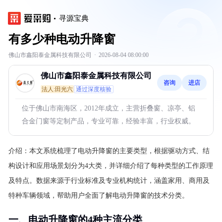
寻源宝典
有多少种电动升降窗
佛山市鑫阳泰金属科技有限公司
·
2026-08-04 08:00:00
佛山市鑫阳泰金属科技有限公司
咨询
进店
法人:田光六
通过深度核验
位于佛山市南海区，2012年成立，主营折叠窗、凉亭、铝
合金门窗等定制产品，专业可靠，经验丰富，行业权威。
介绍：
本文系统梳理了电动升降窗的主要类型，根据驱动方式、结
构设计和应用场景划分为4大类，并详细介绍了每种类型的工作原理
及特点。数据来源于行业标准及专业机构统计，涵盖家用、商用及
特种车辆领域，帮助用户全面了解电动升降窗的技术分类。
一、电动升降窗的4种主流分类