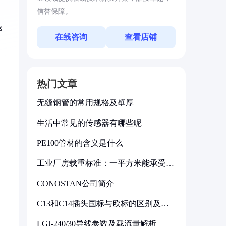
信誉保障。
速
在线咨询
查看店铺
热门文章
无缝钢管的常用规格及壁厚
生活中常见的传感器有哪些呢
PE100管材的含义是什么
工业厂房载重标准：一平方米能承受多
少公斤
CONOSTAN公司简介
C13和C14插头国标与欧标的区别及其
标准解析
LGJ-240/30导线参数及载流量解析