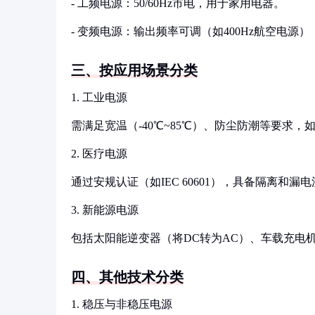
- 工频电源：50/60Hz市电，用于家用电器。
- 变频电源：输出频率可调（如400Hz航空电源
三、按应用场景分类
1. 工业电源
需满足宽温（-40℃~85℃）、防尘防潮等要求，
2. 医疗电源
通过安规认证（如IEC 60601），具备隔离和漏电
3. 新能源电源
包括太阳能逆变器（将DC转为AC）、车载充电机（
四、其他技术分类
1. 稳压与非稳压电源