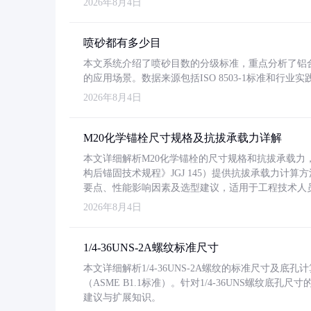
2026年8月4日
喷砂都有多少目
本文系统介绍了喷砂目数的分级标准，重点分析了铝合金喷
的应用场景。数据来源包括ISO 8503-1标准和行
2026年8月4日
M20化学锚栓尺寸规格及抗拔承载力详解
本文详细解析M20化学锚栓的尺寸规格和抗拔承载
构后锚固技术规程》JGJ 145）提供抗拔承载力计算
要点、性能影响因素及选型建议，适用于工程技术人
2026年8月4日
1/4-36UNS-2A螺纹标准尺寸
本文详细解析1/4-36UNS-2A螺纹的标准尺寸及
（ASME B1.1标准）。针对1/4-36UNS螺纹底
建议与扩展知识。