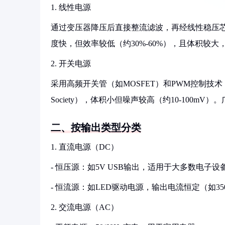
1. 线性电源
通过变压器降压后直接整流滤波，再经线性稳压芯
度快，但效率较低（约30%-60%），且体积较
2. 开关电源
采用高频开关管（如MOSFET）和PWM控制技术，效率可达8
Society），体积小但噪声较高（约10-100
二、按输出类型分类
1. 直流电源（DC）
- 恒压源：如5V USB输出，适用于大多数电子设
- 恒流源：如LED驱动电源，输出电流恒定（如35
2. 交流电源（AC）