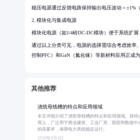
稳压电源通过反馈电路保持输出电压波动＜±1%
2. 模块化与集成电源
模块化电源（如1/4砖DC-DC模块）便于系统扩
通过以上分类可见，电源的选择需综合考虑效率
控制PFC）和GaN（氮化镓）等新材料应用正成
其他推荐
浇筑母线槽的特点和应用领域
本文详细介绍了浇筑母线槽的特点和应用领域。其特
用上，广泛用于商业建筑、工业厂房、医院和数据中
的高要求，保障电力系统稳定运行。
2026年8月4日