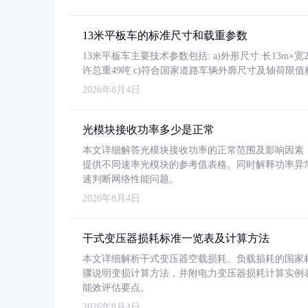
13米平板车的标准尺寸和载重参数
13米平板车主要技术参数包括: a)外形尺寸:长13m×宽2.4
许总重49吨 c)符合国家道路车辆外廓尺寸及轴荷限值
2026年8月4日
光模块接收功率多少是正常
本文详细解答光模块接收功率的正常范围及影响因素，重
提供不同速率光模块的参考值表格。同时解释功率异
速判断网络性能问题。
2026年8月4日
干式变压器损耗标准一览表及计算方法
本文详细解析干式变压器空载损耗、负载损耗的国家标准（GB
骤说明变损计算方法，并附电力变压器损耗计算实例表格
能效评估要点。
2026年8月4日