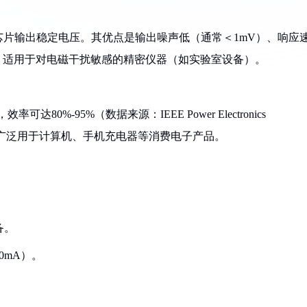
片输出稳定电压。其优点是输出噪声低（通常＜1mV）、响应
大，适用于对电磁干扰敏感的精密仪器（如实验室设备）。
0%-95%（数据来源：IEEE Power Electronics
mV）。广泛用于计算机、手机充电器等消费电子产品。
备。
0mA）。