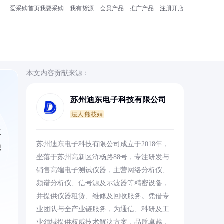
爱采购首页
我要采购
我有货源
会员产品
推广产品
注册开店
本文内容贡献来源：
苏州迪东电子科技有限公司
法人:熊枝娟
工
苏州迪东电子科技有限公司成立于2018年，
识
坐落于苏州高新区浒杨路88号，专注研发与
销售高端电子测试仪器，主营网络分析仪、
频谱分析仪、信号源及示波器等精密设备，
并提供仪器租赁、维修及回收服务。凭借专
业团队与全产业链服务，为通信、科研及工
业领域提供权威技术解决方案，品质卓越，