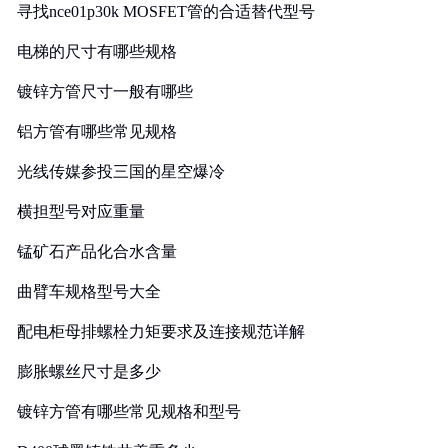
寻找nce01p30k MOSFET管的合适替代型号
电梯的尺寸有哪些规格
镀锌方管尺寸一般有哪些
铝方管有哪些常见规格
光线传媒参投三国的星空爆冷
横担型号对应重量
锰矿石产品化合水含量
曲臂车规格型号大全
配电柜母排螺栓力矩要求及连接规范详解
膨胀螺丝尺寸是多少
镀锌方管有哪些常见规格和型号