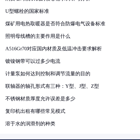
U型螺栓的国家标准
煤矿用电热取暖器是否符合防爆电气设备标准
照明母线槽的主要作用是什么
A516Gr70对应国内材质及低温冲击要求解析
镀镍钢带可以过多少电流
计量泵如何达到控制和调节流量的目的
联轴器的轴孔形式有三种：Y型、J型、Z型
不锈钢材质厚度允许误差是多少
复印机出租有哪些常见模式
溶于水的润滑剂的种类