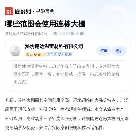
寻源宝典
哪些范围会使用连栋大棚
潍坊建达温室材料有限公司
·
2026-08-04 08:00:00
潍坊建达温室材料有限公司
咨询
进店
法人:杨春迎
通过真实性核验
潍坊建达温室材料，2017年成立于山东青州，专营温室大
棚全系列，经验丰富，专业权威，提供一站式农业设施解
决方案。
介绍：
连栋大棚因其空间利用率高、环境调控能力强等特点，广泛
应用于现代农业、科研实验、生态观光等领域。本文从农业生产、
科研应用、商业场景三个维度展开分析，详细阐述连栋大棚的具体
使用场景及优势，并结合实际案例说明其技术适配性。