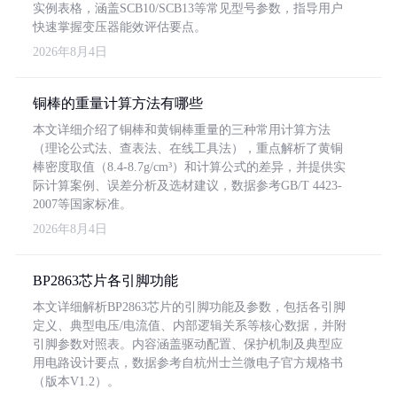
实例表格，涵盖SCB10/SCB13等常见型号参数，指导用户
快速掌握变压器能效评估要点。
2026年8月4日
铜棒的重量计算方法有哪些
本文详细介绍了铜棒和黄铜棒重量的三种常用计算方法
（理论公式法、查表法、在线工具法），重点解析了黄铜
棒密度取值（8.4-8.7g/cm³）和计算公式的差异，并提供实
际计算案例、误差分析及选材建议，数据参考GB/T 4423-
2007等国家标准。
2026年8月4日
BP2863芯片各引脚功能
本文详细解析BP2863芯片的引脚功能及参数，包括各引脚
定义、典型电压/电流值、内部逻辑关系等核心数据，并附
引脚参数对照表。内容涵盖驱动配置、保护机制及典型应
用电路设计要点，数据参考自杭州士兰微电子官方规格书
（版本V1.2）。