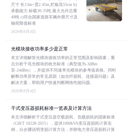
尺寸:长13m×宽2.45m,栏板高55cm b)
承载能力:标载30-35吨,最大允许总重
49吨 c)符合国家道路车辆外廓尺寸及
轴荷限值标准
2026年8月4日
光模块接收功率多少是正常
本文详细解答光模块接收功率的正常范围及影响因素，重
点分析千兆光模块的收光标准（典型值为-3dBm
至-24dBm），并提供不同速率光模块的参考值表格。同时
解释功率异常的常见原因（如光纤损耗、连接器问题）及
解决方案，帮助用户快速判断网络性能问题。
2026年8月4日
干式变压器损耗标准一览表及计算方法
本文详细解析干式变压器空载损耗、负载损耗的国家标准
（GB/T 10228-2015），提供1000kVA变压器损耗计算实
例，分步骤说明变损计算方法，并附电力变压器损耗计算