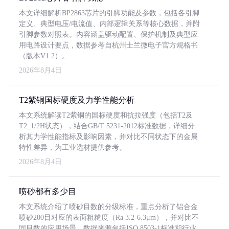
本文详细解析BP2863芯片的引脚功能及参数，包括各引脚
定义、典型电压/电流值、内部逻辑关系等核心数据，并附
引脚参数对照表。内容涵盖驱动配置、保护机制及典型应
用电路设计要点，数据参考自杭州士兰微电子官方规格书
（版本V1.2）。
2026年8月4日
T2紫铜国标硬度及力学性能分析
本文系统解读T2紫铜的国标硬度和抗拉强度（包括T2及
T2_1/2H状态），结合GB/T 5231-2012标准数据，详细分
析其力学性能指标及影响因素，并对比不同状态下的金属
特性差异，为工业选材提供参考。
2026年8月4日
喷砂都有多少目
本文系统介绍了喷砂目数的分级标准，重点分析了铝合金
喷砂200目对应的表面粗糙度（Ra 3.2-6.3μm），并对比不
同目数的应用场景。数据来源包括ISO 8503-1标准和行业