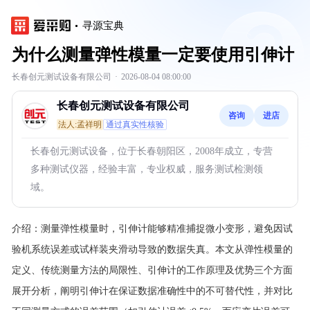
寻源宝典
为什么测量弹性模量一定要使用引伸计
长春创元测试设备有限公司
·
2026-08-04 08:00:00
长春创元测试设备有限公司
咨询
进店
法人:孟祥明
通过真实性核验
长春创元测试设备，位于长春朝阳区，2008年成立，专营
多种测试仪器，经验丰富，专业权威，服务测试检测领
域。
介绍：
测量弹性模量时，引伸计能够精准捕捉微小变形，避免因试
验机系统误差或试样装夹滑动导致的数据失真。本文从弹性模量的
定义、传统测量方法的局限性、引伸计的工作原理及优势三个方面
展开分析，阐明引伸计在保证数据准确性中的不可替代性，并对比