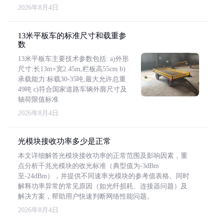
2026年8月4日
13米平板车的标准尺寸和载重参
数
13米平板车主要技术参数包括: a)外形
尺寸:长13m×宽2.45m,栏板高55cm b)
承载能力:标载30-35吨,最大允许总重
49吨 c)符合国家道路车辆外廓尺寸及
轴荷限值标准
2026年8月4日
光模块接收功率多少是正常
本文详细解答光模块接收功率的正常范围及影响因素，重
点分析千兆光模块的收光标准（典型值为-3dBm
至-24dBm），并提供不同速率光模块的参考值表格。同时
解释功率异常的常见原因（如光纤损耗、连接器问题）及
解决方案，帮助用户快速判断网络性能问题。
2026年8月4日