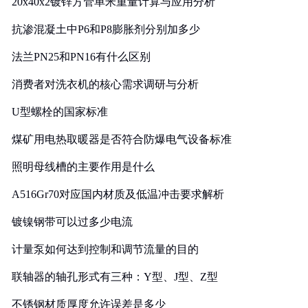
20x40x2镀锌方管单米重量计算与应用分析
抗渗混凝土中P6和P8膨胀剂分别加多少
法兰PN25和PN16有什么区别
消费者对洗衣机的核心需求调研与分析
U型螺栓的国家标准
煤矿用电热取暖器是否符合防爆电气设备标准
照明母线槽的主要作用是什么
A516Gr70对应国内材质及低温冲击要求解析
镀镍钢带可以过多少电流
计量泵如何达到控制和调节流量的目的
联轴器的轴孔形式有三种：Y型、J型、Z型
不锈钢材质厚度允许误差是多少