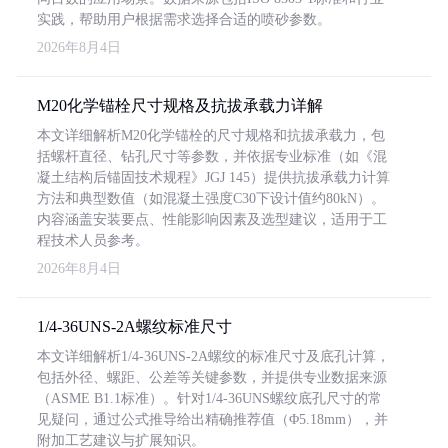
实践，帮助用户根据需求选择合适的喷砂参数。
2026年8月4日
M20化学锚栓尺寸规格及抗拔承载力详解
本文详细解析M20化学锚栓的尺寸规格和抗拔承载力，包
括螺杆直径、钻孔尺寸等参数，并依据专业标准（如《混
凝土结构后锚固技术规程》JGJ 145）提供抗拔承载力计算
方法和典型数值（如混凝土强度C30下设计值约80kN）。
内容涵盖安装要点、性能影响因素及选型建议，适用于工
程技术人员参考。
2026年8月4日
1/4-36UNS-2A螺纹标准尺寸
本文详细解析1/4-36UNS-2A螺纹的标准尺寸及底孔计算，
包括外径、螺距、公差等关键参数，并提供专业数据来源
（ASME B1.1标准）。针对1/4-36UNS螺纹底孔尺寸的常
见疑问，通过公式推导给出精确推荐值（Φ5.18mm），并
附加工艺建议与扩展知识。