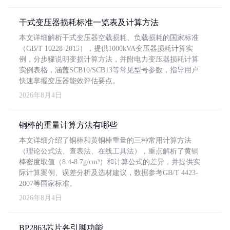
干式变压器损耗标准一览表及计算方法
本文详细解析干式变压器空载损耗、负载损耗的国家标准
（GB/T 10228-2015），提供1000kVA变压器损耗计算实
例，分步骤说明变损计算方法，并附电力变压器损耗计算
实例表格，涵盖SCB10/SCB13等常见型号参数，指导用户
快速掌握变压器能效评估要点。
2026年8月4日
铜棒的重量计算方法有哪些
本文详细介绍了铜棒和黄铜棒重量的三种常用计算方法
（理论公式法、查表法、在线工具法），重点解析了黄铜
棒密度取值（8.4-8.7g/cm³）和计算公式的差异，并提供实
际计算案例、误差分析及选材建议，数据参考GB/T 4423-
2007等国家标准。
2026年8月4日
BP2863芯片各引脚功能