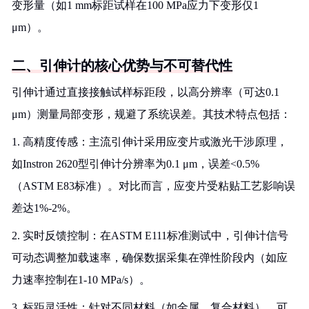
变形量（如1 mm标距试样在100 MPa应力下变形仅1
μm）。
二、引伸计的核心优势与不可替代性
引伸计通过直接接触试样标距段，以高分辨率（可达0.1
μm）测量局部变形，规避了系统误差。其技术特点包括：
1. 高精度传感：主流引伸计采用应变片或激光干涉原理，
如Instron 2620型引伸计分辨率为0.1 μm，误差<0.5%
（ASTM E83标准）。对比而言，应变片受粘贴工艺影响误
差达1%-2%。
2. 实时反馈控制：在ASTM E111标准测试中，引伸计信号
可动态调整加载速率，确保数据采集在弹性阶段内（如应
力速率控制在1-10 MPa/s）。
3. 标距灵活性：针对不同材料（如金属、复合材料），可