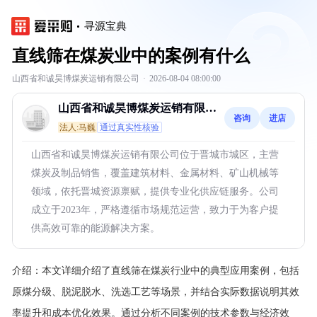
寻源宝典
直线筛在煤炭业中的案例有什么
山西省和诚昊博煤炭运销有限公司
·
2026-08-04 08:00:00
山西省和诚昊博煤炭运销有限公
咨询
进店
司
法人:马巍
通过真实性核验
山西省和诚昊博煤炭运销有限公司位于晋城市城区，主营
煤炭及制品销售，覆盖建筑材料、金属材料、矿山机械等
领域，依托晋城资源禀赋，提供专业化供应链服务。公司
成立于2023年，严格遵循市场规范运营，致力于为客户提
供高效可靠的能源解决方案。
介绍：
本文详细介绍了直线筛在煤炭行业中的典型应用案例，包括
原煤分级、脱泥脱水、洗选工艺等场景，并结合实际数据说明其效
率提升和成本优化效果。通过分析不同案例的技术参数与经济效