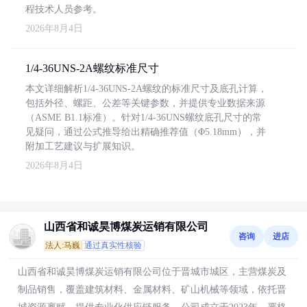
程技术人员参考。
2026年8月4日
1/4-36UNS-2A螺纹标准尺寸
本文详细解析1/4-36UNS-2A螺纹的标准尺寸及底孔计算，
包括外径、螺距、公差等关键参数，并提供专业数据来源
（ASME B1.1标准）。针对1/4-36UNS螺纹底孔尺寸的常
见疑问，通过公式推导给出精确推荐值（Φ5.18mm），并
附加工艺建议与扩展知识。
2026年8月4日
山西省和诚昊博煤炭运销有限公司
咨询
进店
法人:马巍
通过真实性核验
山西省和诚昊博煤炭运销有限公司位于晋城市城区，主营煤炭及
制品销售，覆盖建筑材料、金属材料、矿山机械等领域，依托晋