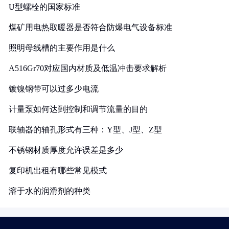
U型螺栓的国家标准
煤矿用电热取暖器是否符合防爆电气设备标准
照明母线槽的主要作用是什么
A516Gr70对应国内材质及低温冲击要求解析
镀镍钢带可以过多少电流
计量泵如何达到控制和调节流量的目的
联轴器的轴孔形式有三种：Y型、J型、Z型
不锈钢材质厚度允许误差是多少
复印机出租有哪些常见模式
溶于水的润滑剂的种类