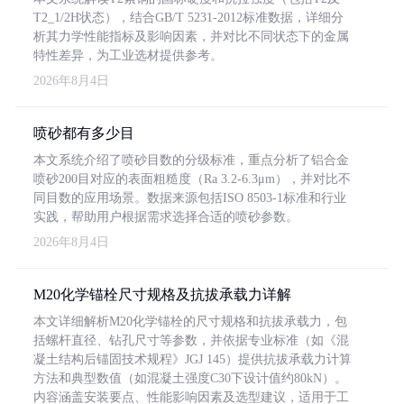
T2_1/2H状态），结合GB/T 5231-2012标准数据，详细分
析其力学性能指标及影响因素，并对比不同状态下的金属
特性差异，为工业选材提供参考。
2026年8月4日
喷砂都有多少目
本文系统介绍了喷砂目数的分级标准，重点分析了铝合金
喷砂200目对应的表面粗糙度（Ra 3.2-6.3μm），并对比不
同目数的应用场景。数据来源包括ISO 8503-1标准和行业
实践，帮助用户根据需求选择合适的喷砂参数。
2026年8月4日
M20化学锚栓尺寸规格及抗拔承载力详解
本文详细解析M20化学锚栓的尺寸规格和抗拔承载力，包
括螺杆直径、钻孔尺寸等参数，并依据专业标准（如《混
凝土结构后锚固技术规程》JGJ 145）提供抗拔承载力计算
方法和典型数值（如混凝土强度C30下设计值约80kN）。
内容涵盖安装要点、性能影响因素及选型建议，适用于工