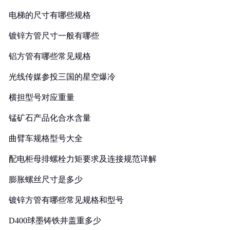
电梯的尺寸有哪些规格
镀锌方管尺寸一般有哪些
铝方管有哪些常见规格
光线传媒参投三国的星空爆冷
横担型号对应重量
锰矿石产品化合水含量
曲臂车规格型号大全
配电柜母排螺栓力矩要求及连接规范详解
膨胀螺丝尺寸是多少
镀锌方管有哪些常见规格和型号
D400球墨铸铁井盖重多少