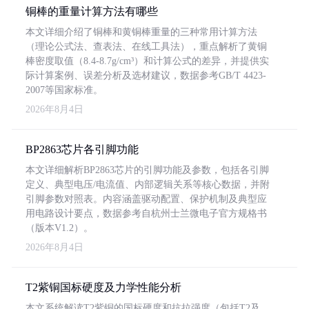
铜棒的重量计算方法有哪些
本文详细介绍了铜棒和黄铜棒重量的三种常用计算方法
（理论公式法、查表法、在线工具法），重点解析了黄铜
棒密度取值（8.4-8.7g/cm³）和计算公式的差异，并提供实
际计算案例、误差分析及选材建议，数据参考GB/T 4423-
2007等国家标准。
2026年8月4日
BP2863芯片各引脚功能
本文详细解析BP2863芯片的引脚功能及参数，包括各引脚
定义、典型电压/电流值、内部逻辑关系等核心数据，并附
引脚参数对照表。内容涵盖驱动配置、保护机制及典型应
用电路设计要点，数据参考自杭州士兰微电子官方规格书
（版本V1.2）。
2026年8月4日
T2紫铜国标硬度及力学性能分析
本文系统解读T2紫铜的国标硬度和抗拉强度（包括T2及