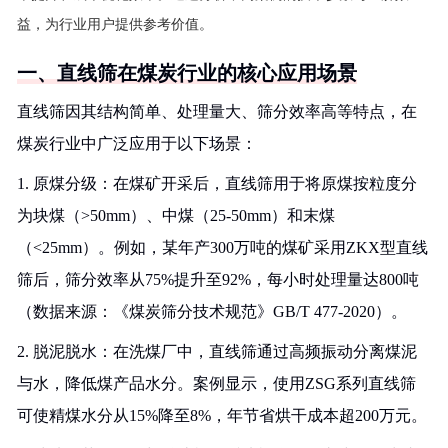
益，为行业用户提供参考价值。
一、直线筛在煤炭行业的核心应用场景
直线筛因其结构简单、处理量大、筛分效率高等特点，在
煤炭行业中广泛应用于以下场景：
1. 原煤分级：在煤矿开采后，直线筛用于将原煤按粒度分
为块煤（>50mm）、中煤（25-50mm）和末煤
（<25mm）。例如，某年产300万吨的煤矿采用ZKX型直线
筛后，筛分效率从75%提升至92%，每小时处理量达800吨
（数据来源：《煤炭筛分技术规范》GB/T 477-2020）。
2. 脱泥脱水：在洗煤厂中，直线筛通过高频振动分离煤泥
与水，降低煤产品水分。案例显示，使用ZSG系列直线筛
可使精煤水分从15%降至8%，年节省烘干成本超200万元。