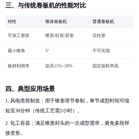
三、与传统卷板机的性能对比
特性
锥体卷板机
普通卷板机
可加工形状
锥形/柱形/异形
仅柱形
最小锥角
5°
不可实现
板材利用率
提高15%~20%
固定损耗率高
四、典型应用场景
1. 风电塔筒制造：用于锥形塔节卷制，单节成型时间可缩
短至30分钟（传统工艺需2小时）。
2. 化工容器：满足锥形封头的一次成型需求，避免多段焊
接变形。