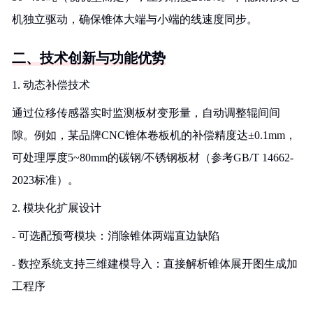
机独立驱动，确保锥体大端与小端的线速度同步。
二、技术创新与功能优势
1. 动态补偿技术
通过位移传感器实时监测板材变形量，自动调整辊间间
隙。例如，某品牌CNC锥体卷板机的补偿精度达±0.1mm，
可处理厚度5~80mm的碳钢/不锈钢板材（参考GB/T 14662-
2023标准）。
2. 模块化扩展设计
- 可选配预弯模块：消除锥体两端直边缺陷
- 数控系统支持三维建模导入：直接解析锥体展开图生成加
工程序