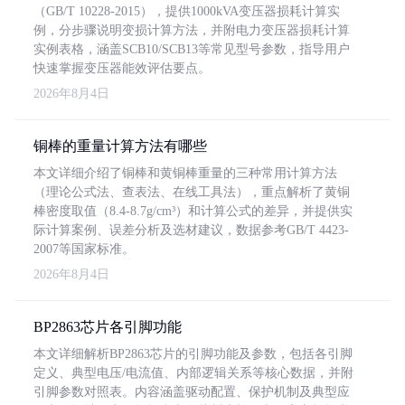
（GB/T 10228-2015），提供1000kVA变压器损耗计算实
例，分步骤说明变损计算方法，并附电力变压器损耗计算
实例表格，涵盖SCB10/SCB13等常见型号参数，指导用户
快速掌握变压器能效评估要点。
2026年8月4日
铜棒的重量计算方法有哪些
本文详细介绍了铜棒和黄铜棒重量的三种常用计算方法
（理论公式法、查表法、在线工具法），重点解析了黄铜
棒密度取值（8.4-8.7g/cm³）和计算公式的差异，并提供实
际计算案例、误差分析及选材建议，数据参考GB/T 4423-
2007等国家标准。
2026年8月4日
BP2863芯片各引脚功能
本文详细解析BP2863芯片的引脚功能及参数，包括各引脚
定义、典型电压/电流值、内部逻辑关系等核心数据，并附
引脚参数对照表。内容涵盖驱动配置、保护机制及典型应