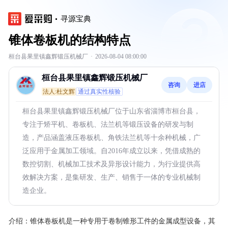
寻源宝典
锥体卷板机的结构特点
桓台县果里镇鑫辉锻压机械厂
·
2026-08-04 08:00:00
桓台县果里镇鑫辉锻压机械厂
咨询
进店
法人:杜文辉
通过真实性核验
桓台县果里镇鑫辉锻压机械厂位于山东省淄博市桓台县，
专注于矫平机、卷板机、法兰机等锻压设备的研发与制
造，产品涵盖液压卷板机、角铁法兰机等十余种机械，广
泛应用于金属加工领域。自2016年成立以来，凭借成熟的
数控切割、机械加工技术及异形设计能力，为行业提供高
效解决方案，是集研发、生产、销售于一体的专业机械制
造企业。
介绍：
锥体卷板机是一种专用于卷制锥形工件的金属成型设备，其