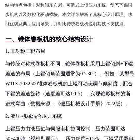
结构特点包括非对称辊系布局、可调式上辊压力系统、动态下辊同
步机构以及数控化驱动模块。本文详细解析了其核心设计原理、功
能优势及典型应用场景，并对比传统卷板机说明其技术突破点。
一、锥体卷板机的核心结构设计
1. 非对称三辊布局
与传统对称式卷板机不同，锥体卷板机采用上辊倾斜+下辊
差速的布局（上辊倾角范围通常为0°~30°）。例如，某型号
W11X-20×2500锥体卷板机的上辊可动态调节倾斜度，配合
下辊的差速旋转（速度差可达1:1.5），实现锥形板材的渐
进式弯曲（数据来源：《锻压机械设计手册》2022版）。
2. 液压-机械混合压力系统
上辊压力由液压缸与伺服电机协同控制，压力范围可达
50~400吨（视机型而定），压力精度±0.5%。下辊采用双电