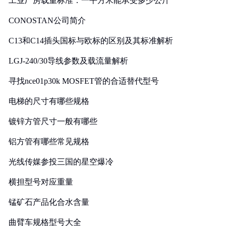
工业厂房载重标准：一平方米能承受多少公斤
CONOSTAN公司简介
C13和C14插头国标与欧标的区别及其标准解析
LGJ-240/30导线参数及载流量解析
寻找nce01p30k MOSFET管的合适替代型号
电梯的尺寸有哪些规格
镀锌方管尺寸一般有哪些
铝方管有哪些常见规格
光线传媒参投三国的星空爆冷
横担型号对应重量
锰矿石产品化合水含量
曲臂车规格型号大全