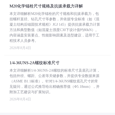
M20化学锚栓尺寸规格及抗拔承载力详解
本文详细解析M20化学锚栓的尺寸规格和抗拔承载力，包
括螺杆直径、钻孔尺寸等参数，并依据专业标准（如《混
凝土结构后锚固技术规程》JGJ 145）提供抗拔承载力计算
方法和典型数值（如混凝土强度C30下设计值约80kN）。
内容涵盖安装要点、性能影响因素及选型建议，适用于工
程技术人员参考。
2026年8月4日
1/4-36UNS-2A螺纹标准尺寸
本文详细解析1/4-36UNS-2A螺纹的标准尺寸及底孔计算，
包括外径、螺距、公差等关键参数，并提供专业数据来源
（ASME B1.1标准）。针对1/4-36UNS螺纹底孔尺寸的常
见疑问，通过公式推导给出精确推荐值（Φ5.18mm），并
附加工艺建议与扩展知识。
2026年8月4日