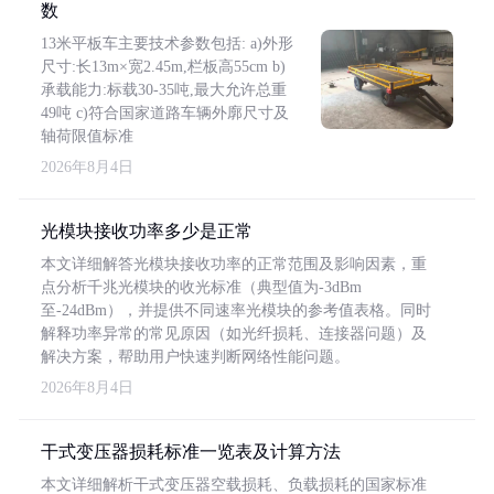
数
13米平板车主要技术参数包括: a)外形
尺寸:长13m×宽2.45m,栏板高55cm b)
承载能力:标载30-35吨,最大允许总重
49吨 c)符合国家道路车辆外廓尺寸及
轴荷限值标准
2026年8月4日
光模块接收功率多少是正常
本文详细解答光模块接收功率的正常范围及影响因素，重
点分析千兆光模块的收光标准（典型值为-3dBm
至-24dBm），并提供不同速率光模块的参考值表格。同时
解释功率异常的常见原因（如光纤损耗、连接器问题）及
解决方案，帮助用户快速判断网络性能问题。
2026年8月4日
干式变压器损耗标准一览表及计算方法
本文详细解析干式变压器空载损耗、负载损耗的国家标准