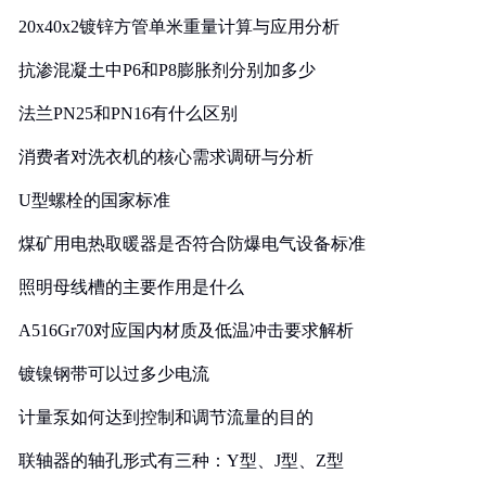
20x40x2镀锌方管单米重量计算与应用分析
抗渗混凝土中P6和P8膨胀剂分别加多少
法兰PN25和PN16有什么区别
消费者对洗衣机的核心需求调研与分析
U型螺栓的国家标准
煤矿用电热取暖器是否符合防爆电气设备标准
照明母线槽的主要作用是什么
A516Gr70对应国内材质及低温冲击要求解析
镀镍钢带可以过多少电流
计量泵如何达到控制和调节流量的目的
联轴器的轴孔形式有三种：Y型、J型、Z型