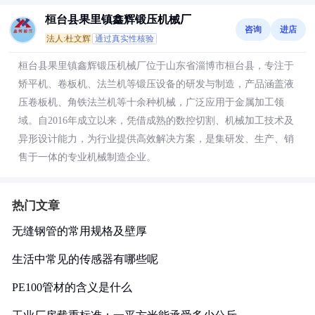
桓台县果里镇鑫辉锻压机械厂
咨询
进店
法人:杜文辉
通过真实性核验
桓台县果里镇鑫辉锻压机械厂位于山东省淄博市桓台县，专注于
矫平机、卷板机、法兰机等锻压设备的研发与制造，产品涵盖液
压卷板机、角铁法兰机等十余种机械，广泛应用于金属加工领
域。自2016年成立以来，凭借成熟的数控切割、机械加工技术及
异形设计能力，为行业提供高效解决方案，是集研发、生产、销
售于一体的专业机械制造企业。
热门文章
无缝钢管的常用规格及壁厚
生活中常见的传感器有哪些呢
PE100管材的含义是什么