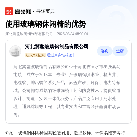
寻源宝典
使用玻璃钢休闲椅的优势
河北冀鳌玻璃钢制品有限公司
·
2026-08-04 08:00:00
河北冀鳌玻璃钢制品有限公司
咨询
进店
法人:张世永
通过真实性核验
河北冀鳌玻璃钢制品有限公司位于河北省衡水市枣强县马
屯镇，成立于2013年，专业生产玻璃钢喷淋管、检查井、
电缆管、排污管等系列产品，涵盖市政、环保、电力等领
域。公司拥有成熟的纤维缠绕工艺和防腐技术，提供管道
设计、制造、安装一体化服务，产品广泛应用于污水处
理、通风排烟等工程，以专业实力和丰富经验赢得市场认
可。
介绍：
玻璃钢休闲椅因其轻便耐用、造型多样、环保易维护等特