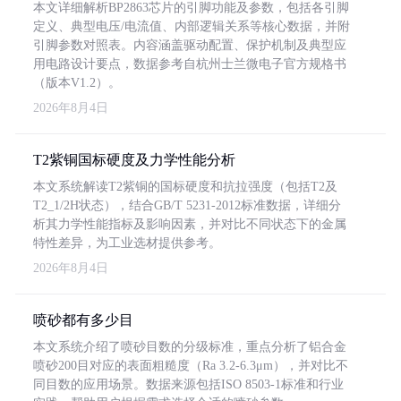
本文详细解析BP2863芯片的引脚功能及参数，包括各引脚
定义、典型电压/电流值、内部逻辑关系等核心数据，并附
引脚参数对照表。内容涵盖驱动配置、保护机制及典型应
用电路设计要点，数据参考自杭州士兰微电子官方规格书
（版本V1.2）。
2026年8月4日
T2紫铜国标硬度及力学性能分析
本文系统解读T2紫铜的国标硬度和抗拉强度（包括T2及
T2_1/2H状态），结合GB/T 5231-2012标准数据，详细分
析其力学性能指标及影响因素，并对比不同状态下的金属
特性差异，为工业选材提供参考。
2026年8月4日
喷砂都有多少目
本文系统介绍了喷砂目数的分级标准，重点分析了铝合金
喷砂200目对应的表面粗糙度（Ra 3.2-6.3μm），并对比不
同目数的应用场景。数据来源包括ISO 8503-1标准和行业