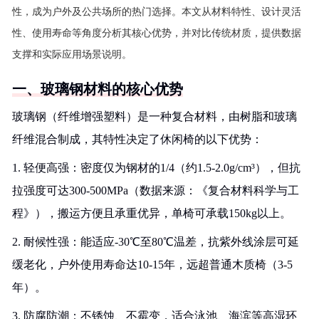
性，成为户外及公共场所的热门选择。本文从材料特性、设计灵活
性、使用寿命等角度分析其核心优势，并对比传统材质，提供数据
支撑和实际应用场景说明。
一、玻璃钢材料的核心优势
玻璃钢（纤维增强塑料）是一种复合材料，由树脂和玻璃
纤维混合制成，其特性决定了休闲椅的以下优势：
1. 轻便高强：密度仅为钢材的1/4（约1.5-2.0g/cm³），但抗
拉强度可达300-500MPa（数据来源：《复合材料科学与工
程》），搬运方便且承重优异，单椅可承载150kg以上。
2. 耐候性强：能适应-30℃至80℃温差，抗紫外线涂层可延
缓老化，户外使用寿命达10-15年，远超普通木质椅（3-5
年）。
3. 防腐防潮：不锈蚀、不霉变，适合泳池、海滨等高湿环