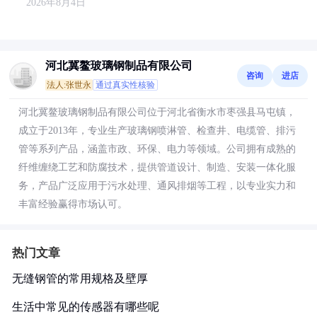
2026年8月4日
河北冀鳌玻璃钢制品有限公司
咨询
进店
法人:张世永
通过真实性核验
河北冀鳌玻璃钢制品有限公司位于河北省衡水市枣强县马屯镇，
成立于2013年，专业生产玻璃钢喷淋管、检查井、电缆管、排污
管等系列产品，涵盖市政、环保、电力等领域。公司拥有成熟的
纤维缠绕工艺和防腐技术，提供管道设计、制造、安装一体化服
务，产品广泛应用于污水处理、通风排烟等工程，以专业实力和
丰富经验赢得市场认可。
热门文章
无缝钢管的常用规格及壁厚
生活中常见的传感器有哪些呢