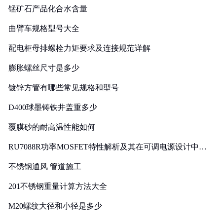
锰矿石产品化合水含量
曲臂车规格型号大全
配电柜母排螺栓力矩要求及连接规范详解
膨胀螺丝尺寸是多少
镀锌方管有哪些常见规格和型号
D400球墨铸铁井盖重多少
覆膜砂的耐高温性能如何
RU7088R功率MOSFET特性解析及其在可调电源设计中的
实践
不锈钢通风 管道施工
201不锈钢重量计算方法大全
M20螺纹大径和小径是多少