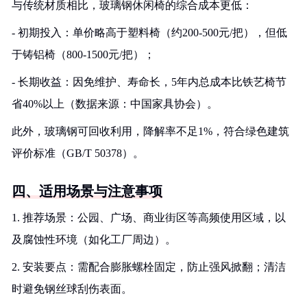
与传统材质相比，玻璃钢休闲椅的综合成本更低：
- 初期投入：单价略高于塑料椅（约200-500元/把），但低
于铸铝椅（800-1500元/把）；
- 长期收益：因免维护、寿命长，5年内总成本比铁艺椅节
省40%以上（数据来源：中国家具协会）。
此外，玻璃钢可回收利用，降解率不足1%，符合绿色建筑
评价标准（GB/T 50378）。
四、适用场景与注意事项
1. 推荐场景：公园、广场、商业街区等高频使用区域，以
及腐蚀性环境（如化工厂周边）。
2. 安装要点：需配合膨胀螺栓固定，防止强风掀翻；清洁
时避免钢丝球刮伤表面。