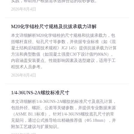
实践，帮助用户根据需求选择合适的喷砂参数。
2026年8月4日
M20化学锚栓尺寸规格及抗拔承载力详解
本文详细解析M20化学锚栓的尺寸规格和抗拔承载力，包
括螺杆直径、钻孔尺寸等参数，并依据专业标准（如《混
凝土结构后锚固技术规程》JGJ 145）提供抗拔承载力计算
方法和典型数值（如混凝土强度C30下设计值约80kN）。
内容涵盖安装要点、性能影响因素及选型建议，适用于工
程技术人员参考。
2026年8月4日
1/4-36UNS-2A螺纹标准尺寸
本文详细解析1/4-36UNS-2A螺纹的标准尺寸及底孔计算，
包括外径、螺距、公差等关键参数，并提供专业数据来源
（ASME B1.1标准）。针对1/4-36UNS螺纹底孔尺寸的常
见疑问，通过公式推导给出精确推荐值（Φ5.18mm），并
附加工艺建议与扩展知识。