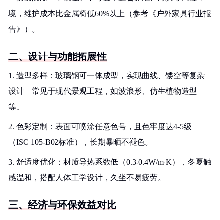
境，维护成本比金属椅低60%以上（参考《户外家具行业报
告》）。
二、设计与功能拓展性
1. 造型多样：玻璃钢可一体成型，实现曲线、镂空等复杂
设计，常见于现代景观工程，如波浪形、仿生植物造型
等。
2. 色彩定制：表面可喷涂任意色号，且色牢度达4-5级
（ISO 105-B02标准），长期暴晒不褪色。
3. 舒适度优化：材质导热系数低（0.3-0.4W/m·K），冬夏触
感温和，搭配人体工学设计，久坐不易疲劳。
三、经济与环保效益对比