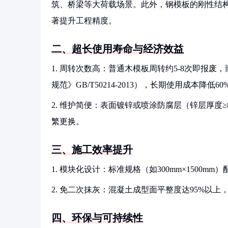
筑、桥梁等大荷载场景。此外，钢模板的刚性结构
著提升工程精度。
二、超长使用寿命与经济效益
1. 周转次数高：普通木模板周转约5-8次即报
规范》GB/T50214-2013），长期使用成本降低6
2. 维护简便：表面镀锌或喷涂防腐层（锌层厚度
繁更换。
三、施工效率提升
1. 模块化设计：标准规格（如300mm×1500
2. 免二次抹灰：混凝土成型面平整度达95%以
四、环保与可持续性