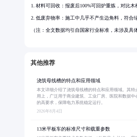
1. 材料可回收：报废后100%可回炉重炼，对比
2. 低废弃物率：施工中几乎不产生边角料，符合绿色建
（注：全文数据均引自国家行业标准，未涉及具
其他推荐
浇筑母线槽的特点和应用领域
本文详细介绍了浇筑母线槽的特点和应用领域。其特
用上，广泛用于商业建筑、工业厂房、医院和数据中
的高要求，保障电力系统稳定运行。
2026年8月4日
13米平板车的标准尺寸和载重参数