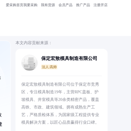
爱采购首页
我要采购
我有货源
会员产品
推广产品
注册开店
本文内容贡献来源：
保定宏敖模具制造有限公司
法人:高帅
结
保定宏敖模具制造有限公司位于保定市竞秀
区，专注模具制造19年，主营RPC盖板、护
坡模具、井室模具等20余类精密产品，覆盖
高铁、市政、建筑领域。拥有成熟生产工
数
艺，严格质检体系，为国家级工程提供专业
模具解决方案，以匠心品质赢得行业口碑。
建