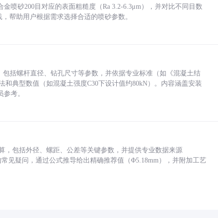
砂200目对应的表面粗糙度（Ra 3.2-6.3μm），并对比不同目数
业实践，帮助用户根据需求选择合适的喷砂参数。
力，包括螺杆直径、钻孔尺寸等参数，并依据专业标准（如《混凝土结
方法和典型数值（如混凝土强度C30下设计值约80kN）。内容涵盖安装
员参考。
底孔计算，包括外径、螺距、公差等关键参数，并提供专业数据来源
孔尺寸的常见疑问，通过公式推导给出精确推荐值（Φ5.18mm），并附加工艺