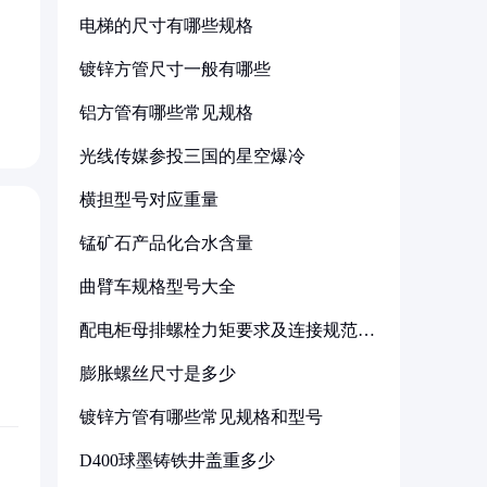
电梯的尺寸有哪些规格
镀锌方管尺寸一般有哪些
铝方管有哪些常见规格
光线传媒参投三国的星空爆冷
横担型号对应重量
锰矿石产品化合水含量
曲臂车规格型号大全
配电柜母排螺栓力矩要求及连接规范详
解
膨胀螺丝尺寸是多少
镀锌方管有哪些常见规格和型号
D400球墨铸铁井盖重多少