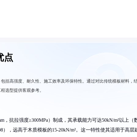
优点
，包括高强度、耐久性、施工效率及环保特性。通过对比传统模板材料，
工程选型提供客观参考。
m，抗拉强度≥300MPa）制成，其承载能力可达50kN/m²以上（
08），远高于木质模板的15-20kN/m²。这一特性使其适用于高层