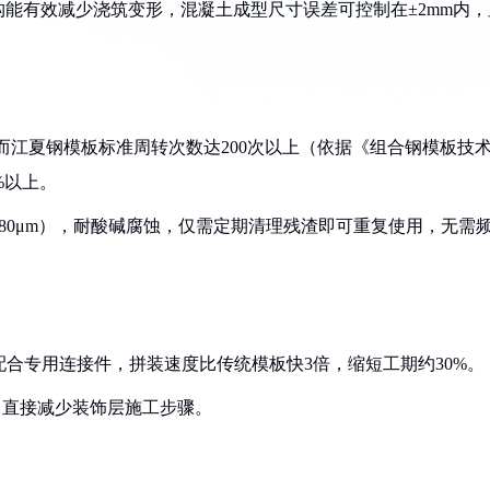
能有效减少浇筑变形，混凝土成型尺寸误差可控制在±2mm内，
废，而江夏钢模板标准周转次数达200次以上（依据《组合钢模板技
0%以上。
≥80μm），耐酸碱腐蚀，仅需定期清理残渣即可重复使用，无需
mm）配合专用连接件，拼装速度比传统模板快3倍，缩短工期约30%。
上，直接减少装饰层施工步骤。