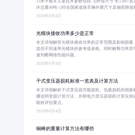
13米平板车主要技术参数包括: a)外形尺寸:长13m×宽2.4
许总重49吨 c)符合国家道路车辆外廓尺寸及轴荷限值
2026年8月4日
光模块接收功率多少是正常
本文详细解答光模块接收功率的正常范围及影响因素，重
提供不同速率光模块的参考值表格。同时解释功率异
速判断网络性能问题。
2026年8月4日
干式变压器损耗标准一览表及计算方法
本文详细解析干式变压器空载损耗、负载损耗的国家标准（GB
骤说明变损计算方法，并附电力变压器损耗计算实例表格
能效评估要点。
2026年8月4日
铜棒的重量计算方法有哪些