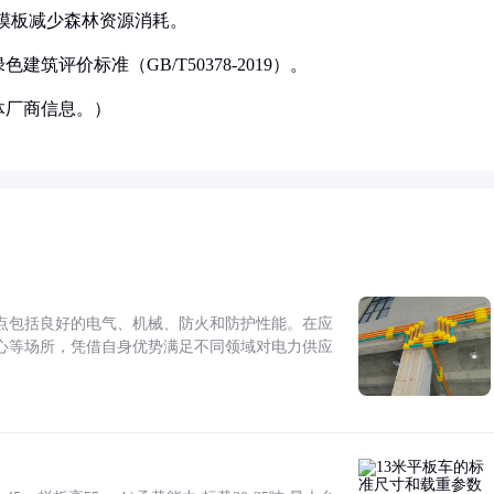
木模板减少森林资源消耗。
筑评价标准（GB/T50378-2019）。
体厂商信息。）
点包括良好的电气、机械、防火和防护性能。在应
心等场所，凭借自身优势满足不同领域对电力供应