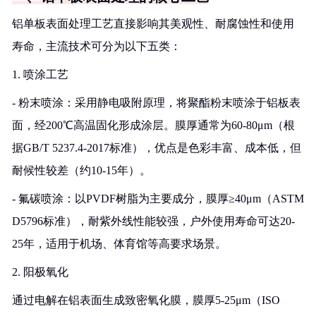
铝单板表面处理工艺直接影响其美观性、耐腐蚀性和使用
寿命，主流技术可分为以下五类：
1. 喷涂工艺
- 粉末喷涂：采用静电吸附原理，将聚酯粉末喷涂于铝板表
面，经200℃高温固化形成涂层。膜厚通常为60-80μm（根
据GB/T 5237.4-2017标准），优点是色彩丰富、成本低，但
耐候性较差（约10-15年）。
- 氟碳喷涂：以PVDF树脂为主要成分，膜厚≥40μm（ASTM
D5796标准），耐紫外线性能较强，户外使用寿命可达20-
25年，适用于机场、体育馆等高要求场景。
2. 阳极氧化
通过电解在铝表面生成致密氧化膜，膜厚5-25μm（ISO