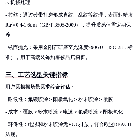
5. 机械处理
- 拉丝：通过砂带打磨形成直纹、乱纹等纹理，表面粗糙度
Ra值0.4-1.6μm（GB/T 3505-2009），提升质感但需定期保
养。
- 镜面抛光：采用金刚石研磨至光泽度≥90GU（ISO 2813标
准），用于高端装饰如奢侈品店橱窗。
三、工艺选型关键指标
用户需根据场景需求综合评估：
- 耐候性：氟碳喷涂＞阳极氧化＞粉末喷涂＞覆膜
- 成本：覆膜＜粉末喷涂＜电泳＜氟碳喷涂＜阳极氧化
- 环保性：电泳和粉末喷涂无VOC排放，符合欧盟REACH
法规。