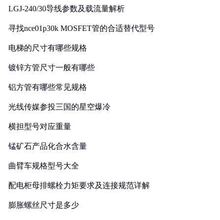
LGJ-240/30导线参数及载流量解析
寻找nce01p30k MOSFET管的合适替代型号
电梯的尺寸有哪些规格
镀锌方管尺寸一般有哪些
铝方管有哪些常见规格
光线传媒参投三国的星空爆冷
横担型号对应重量
锰矿石产品化合水含量
曲臂车规格型号大全
配电柜母排螺栓力矩要求及连接规范详解
膨胀螺丝尺寸是多少