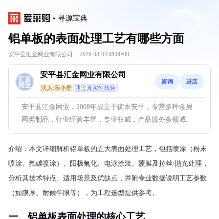
寻源宝典
铝单板的表面处理工艺有哪些方面
安平县汇金网业有限公司
·
2026-08-04 08:00:00
安平县汇金网业有限公司
咨询
进店
法人:薛小垂
通过真实性核验
安平县汇金网业，2008年成立于衡水安平，专营多种金属
网类制品，行业经验丰富，专业权威，产品服务多领域。
介绍：
本文详细解析铝单板的五大表面处理工艺，包括喷涂（粉末
喷涂、氟碳喷涂）、阳极氧化、电泳涂装、覆膜及拉丝/抛光处理，
分析其技术特点、适用场景及优缺点，并附专业数据说明工艺参数
（如膜厚、耐候年限等），为工程选型提供参考。
一、铝单板表面处理的核心工艺