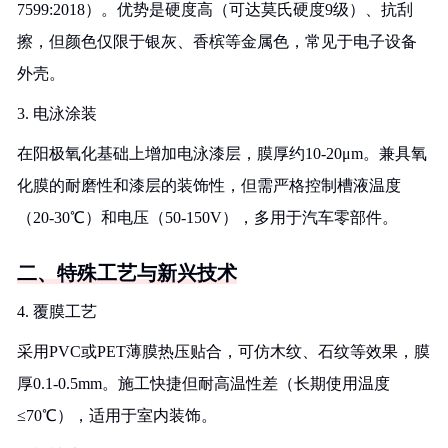
7599:2018）。优势是硬度高（可达莫氏硬度9级）、抗刮
擦，但颜色仅限于银灰、香槟等金属色，常见于电子设备
外壳。
3. 电泳涂装
在阳极氧化基础上增加电泳漆层，膜厚约10-20μm。兼具氧
化膜的耐磨性和漆层的装饰性，但需严格控制槽液温度
（20-30℃）和电压（50-150V），多用于汽车零部件。
二、特殊工艺与新兴技术
4. 覆膜工艺
采用PVC或PET薄膜热压贴合，可仿木纹、石纹等效果，膜
厚0.1-0.5mm。施工快捷但耐高温性差（长期使用温度
≤70℃），适用于室内装饰。