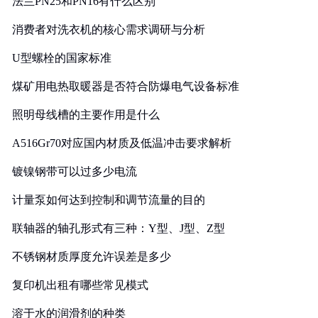
法兰PN25和PN16有什么区别
消费者对洗衣机的核心需求调研与分析
U型螺栓的国家标准
煤矿用电热取暖器是否符合防爆电气设备标准
照明母线槽的主要作用是什么
A516Gr70对应国内材质及低温冲击要求解析
镀镍钢带可以过多少电流
计量泵如何达到控制和调节流量的目的
联轴器的轴孔形式有三种：Y型、J型、Z型
不锈钢材质厚度允许误差是多少
复印机出租有哪些常见模式
溶于水的润滑剂的种类