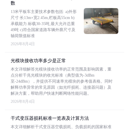
数
13米平板车主要技术参数包括: a)外形
尺寸:长13m×宽2.45m,栏板高55cm b)
承载能力:标载30-35吨,最大允许总重
49吨 c)符合国家道路车辆外廓尺寸及
轴荷限值标准
2026年8月4日
光模块接收功率多少是正常
本文详细解答光模块接收功率的正常范围及影响因素，重
点分析千兆光模块的收光标准（典型值为-3dBm
至-24dBm），并提供不同速率光模块的参考值表格。同时
解释功率异常的常见原因（如光纤损耗、连接器问题）及
解决方案，帮助用户快速判断网络性能问题。
2026年8月4日
干式变压器损耗标准一览表及计算方法
本文详细解析干式变压器空载损耗、负载损耗的国家标准