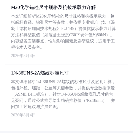
M20化学锚栓尺寸规格及抗拔承载力详解
本文详细解析M20化学锚栓的尺寸规格和抗拔承载力，包
括螺杆直径、钻孔尺寸等参数，并依据专业标准（如《混
凝土结构后锚固技术规程》JGJ 145）提供抗拔承载力计算
方法和典型数值（如混凝土强度C30下设计值约80kN）。
内容涵盖安装要点、性能影响因素及选型建议，适用于工
程技术人员参考。
2026年8月4日
1/4-36UNS-2A螺纹标准尺寸
本文详细解析1/4-36UNS-2A螺纹的标准尺寸及底孔计算，
包括外径、螺距、公差等关键参数，并提供专业数据来源
（ASME B1.1标准）。针对1/4-36UNS螺纹底孔尺寸的常
见疑问，通过公式推导给出精确推荐值（Φ5.18mm），并
附加工艺建议与扩展知识。
2026年8月4日