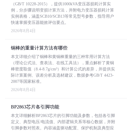
（GB/T 10228-2015），提供1000kVA变压器损耗计算实
例，分步骤说明变损计算方法，并附电力变压器损耗计算
实例表格，涵盖SCB10/SCB13等常见型号参数，指导用户
快速掌握变压器能效评估要点。
2026年8月4日
铜棒的重量计算方法有哪些
本文详细介绍了铜棒和黄铜棒重量的三种常用计算方法
（理论公式法、查表法、在线工具法），重点解析了黄铜
棒密度取值（8.4-8.7g/cm³）和计算公式的差异，并提供实
际计算案例、误差分析及选材建议，数据参考GB/T 4423-
2007等国家标准。
2026年8月4日
BP2863芯片各引脚功能
本文详细解析BP2863芯片的引脚功能及参数，包括各引脚
定义、典型电压/电流值、内部逻辑关系等核心数据，并附
引脚参数对照表。内容涵盖驱动配置、保护机制及典型应