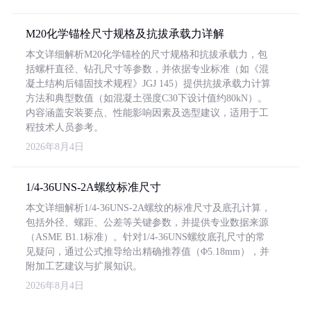
M20化学锚栓尺寸规格及抗拔承载力详解
本文详细解析M20化学锚栓的尺寸规格和抗拔承载力，包
括螺杆直径、钻孔尺寸等参数，并依据专业标准（如《混
凝土结构后锚固技术规程》JGJ 145）提供抗拔承载力计算
方法和典型数值（如混凝土强度C30下设计值约80kN）。
内容涵盖安装要点、性能影响因素及选型建议，适用于工
程技术人员参考。
2026年8月4日
1/4-36UNS-2A螺纹标准尺寸
本文详细解析1/4-36UNS-2A螺纹的标准尺寸及底孔计算，
包括外径、螺距、公差等关键参数，并提供专业数据来源
（ASME B1.1标准）。针对1/4-36UNS螺纹底孔尺寸的常
见疑问，通过公式推导给出精确推荐值（Φ5.18mm），并
附加工艺建议与扩展知识。
2026年8月4日