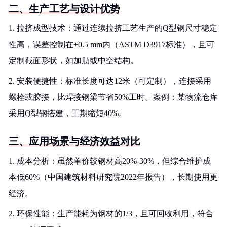
二、生产工艺与设计优势
1. 拉挤成型技术：通过连续拉挤工艺生产的Q型钢尺寸稳定
性高，误差控制在±0.5 mm内（ASTM D3917标准），且可
定制截面形状，如加肋或中空结构。
2. 安装便捷性：标准长度可达12米（可定制），连接采用
螺栓或胶接，比焊接钢梁节省50%工时。案例：某物流仓库
采用Q型钢搭建，工期缩短40%。
三、应用场景与经济效益对比
1. 成本分析：虽然单价较钢材高20%-30%，但综合维护成
本低60%（中国建筑材料研究院2022年报告），长期使用更
经济。
2. 环保性能：生产能耗为钢材的1/3，且可回收利用，符合