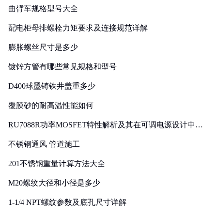
曲臂车规格型号大全
配电柜母排螺栓力矩要求及连接规范详解
膨胀螺丝尺寸是多少
镀锌方管有哪些常见规格和型号
D400球墨铸铁井盖重多少
覆膜砂的耐高温性能如何
RU7088R功率MOSFET特性解析及其在可调电源设计中的
实践
不锈钢通风 管道施工
201不锈钢重量计算方法大全
M20螺纹大径和小径是多少
1-1/4 NPT螺纹参数及底孔尺寸详解