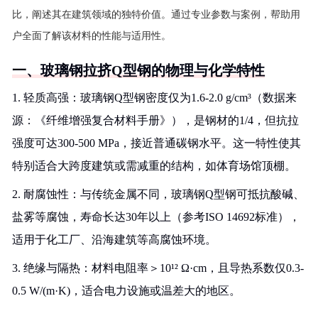
比，阐述其在建筑领域的独特价值。通过专业参数与案例，帮助用
户全面了解该材料的性能与适用性。
一、玻璃钢拉挤Q型钢的物理与化学特性
1. 轻质高强：玻璃钢Q型钢密度仅为1.6-2.0 g/cm³（数据来
源：《纤维增强复合材料手册》），是钢材的1/4，但抗拉
强度可达300-500 MPa，接近普通碳钢水平。这一特性使其
特别适合大跨度建筑或需减重的结构，如体育场馆顶棚。
2. 耐腐蚀性：与传统金属不同，玻璃钢Q型钢可抵抗酸碱、
盐雾等腐蚀，寿命长达30年以上（参考ISO 14692标准），
适用于化工厂、沿海建筑等高腐蚀环境。
3. 绝缘与隔热：材料电阻率＞10¹² Ω·cm，且导热系数仅0.3-
0.5 W/(m·K)，适合电力设施或温差大的地区。