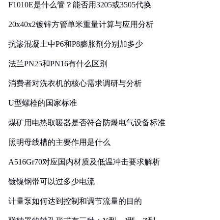
F1010E是什么管？能否用3205或3505代换
20x40x2镀锌方管单米重量计算与应用分析
抗渗混凝土中P6和P8膨胀剂分别加多少
法兰PN25和PN16有什么区别
消费者对洗衣机的核心需求调研与分析
U型螺栓的国家标准
煤矿用电热取暖器是否符合防爆电气设备标准
照明母线槽的主要作用是什么
A516Gr70对应国内材质及低温冲击要求解析
镀镍钢带可以过多少电流
计量泵如何达到控制和调节流量的目的