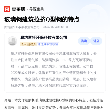
寻源宝典
玻璃钢建筑拉挤Q型钢的特点
廊坊富轩环保科技有限公司
·
2026-08-04 08:00:00
廊坊富轩环保科技有限公司
咨询
进店
法人:赵建芳
通过真实性核验
廊坊富轩环保科技有限公司位于河北省廊坊市大城县，专
注生产防水透气膜、防潮隔汽膜、FRP采光瓦等环保建
材，产品广泛应用于建筑防水、节能工程领域。公司自
2022年成立以来，凭借原厂直供的产业链优势和专业的技
术团队，为全国客户提供高品质的防腐、隔热、防火建材
解决方案，是华北地区环保建材领域的实力供应商。
介绍：
本文详细解析玻璃钢建筑拉挤Q型钢的核心特点，包括其轻
质高强、耐腐蚀、设计灵活等优势，并结合实际应用场景与数据对