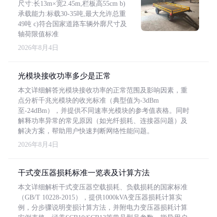
尺寸:长13m×宽2.45m,栏板高55cm b)
承载能力:标载30-35吨,最大允许总重
49吨 c)符合国家道路车辆外廓尺寸及
轴荷限值标准
2026年8月4日
光模块接收功率多少是正常
本文详细解答光模块接收功率的正常范围及影响因素，重
点分析千兆光模块的收光标准（典型值为-3dBm
至-24dBm），并提供不同速率光模块的参考值表格。同时
解释功率异常的常见原因（如光纤损耗、连接器问题）及
解决方案，帮助用户快速判断网络性能问题。
2026年8月4日
干式变压器损耗标准一览表及计算方法
本文详细解析干式变压器空载损耗、负载损耗的国家标准
（GB/T 10228-2015），提供1000kVA变压器损耗计算实
例，分步骤说明变损计算方法，并附电力变压器损耗计算