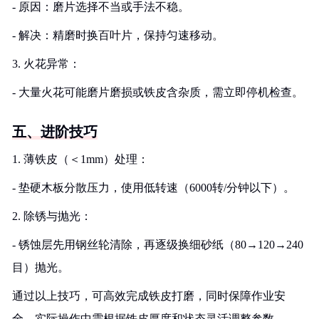
- 原因：磨片选择不当或手法不稳。
- 解决：精磨时换百叶片，保持匀速移动。
3. 火花异常：
- 大量火花可能磨片磨损或铁皮含杂质，需立即停机检查。
五、进阶技巧
1. 薄铁皮（＜1mm）处理：
- 垫硬木板分散压力，使用低转速（6000转/分钟以下）。
2. 除锈与抛光：
- 锈蚀层先用钢丝轮清除，再逐级换细砂纸（80→120→240
目）抛光。
通过以上技巧，可高效完成铁皮打磨，同时保障作业安
全。实际操作中需根据铁皮厚度和状态灵活调整参数。