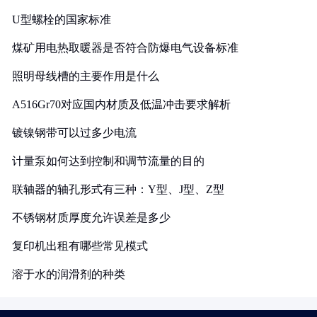
U型螺栓的国家标准
煤矿用电热取暖器是否符合防爆电气设备标准
照明母线槽的主要作用是什么
A516Gr70对应国内材质及低温冲击要求解析
镀镍钢带可以过多少电流
计量泵如何达到控制和调节流量的目的
联轴器的轴孔形式有三种：Y型、J型、Z型
不锈钢材质厚度允许误差是多少
复印机出租有哪些常见模式
溶于水的润滑剂的种类