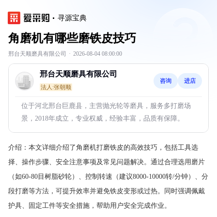
寻源宝典
角磨机有哪些磨铁皮技巧
邢台天顺磨具有限公司
·
2026-08-04 08:00:00
邢台天顺磨具有限公司
咨询
进店
法人:张朝顺
位于河北邢台巨鹿县，主营抛光轮等磨具，服务多打磨场
景，2018年成立，专业权威，经验丰富，品质有保障。
介绍：
本文详细介绍了角磨机打磨铁皮的高效技巧，包括工具选
择、操作步骤、安全注意事项及常见问题解决。通过合理选用磨片
（如60-80目树脂砂轮）、控制转速（建议8000-10000转/分钟）、分
段打磨等方法，可提升效率并避免铁皮变形或过热。同时强调佩戴
护具、固定工件等安全措施，帮助用户安全完成作业。