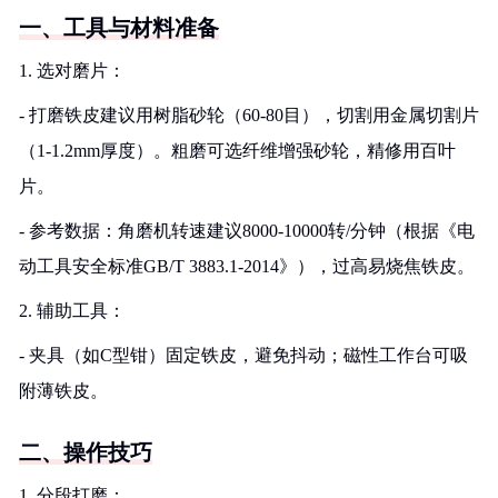
一、工具与材料准备
1. 选对磨片：
- 打磨铁皮建议用树脂砂轮（60-80目），切割用金属切割片
（1-1.2mm厚度）。粗磨可选纤维增强砂轮，精修用百叶
片。
- 参考数据：角磨机转速建议8000-10000转/分钟（根据《电
动工具安全标准GB/T 3883.1-2014》），过高易烧焦铁皮。
2. 辅助工具：
- 夹具（如C型钳）固定铁皮，避免抖动；磁性工作台可吸
附薄铁皮。
二、操作技巧
1. 分段打磨：