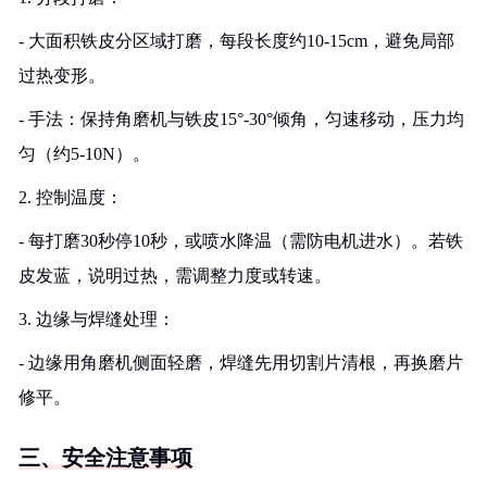
- 大面积铁皮分区域打磨，每段长度约10-15cm，避免局部
过热变形。
- 手法：保持角磨机与铁皮15°-30°倾角，匀速移动，压力均
匀（约5-10N）。
2. 控制温度：
- 每打磨30秒停10秒，或喷水降温（需防电机进水）。若铁
皮发蓝，说明过热，需调整力度或转速。
3. 边缘与焊缝处理：
- 边缘用角磨机侧面轻磨，焊缝先用切割片清根，再换磨片
修平。
三、安全注意事项