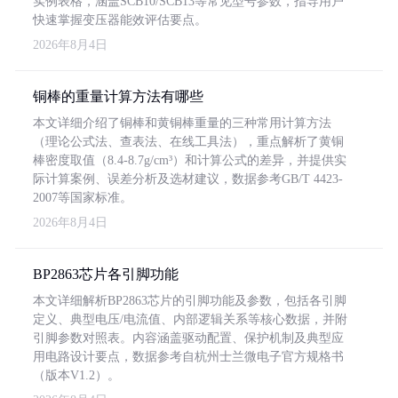
实例表格，涵盖SCB10/SCB13等常见型号参数，指导用户
快速掌握变压器能效评估要点。
2026年8月4日
铜棒的重量计算方法有哪些
本文详细介绍了铜棒和黄铜棒重量的三种常用计算方法
（理论公式法、查表法、在线工具法），重点解析了黄铜
棒密度取值（8.4-8.7g/cm³）和计算公式的差异，并提供实
际计算案例、误差分析及选材建议，数据参考GB/T 4423-
2007等国家标准。
2026年8月4日
BP2863芯片各引脚功能
本文详细解析BP2863芯片的引脚功能及参数，包括各引脚
定义、典型电压/电流值、内部逻辑关系等核心数据，并附
引脚参数对照表。内容涵盖驱动配置、保护机制及典型应
用电路设计要点，数据参考自杭州士兰微电子官方规格书
（版本V1.2）。