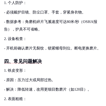
1. 个人防护：
- 必须戴护目镜、防尘口罩、手套，穿紧身衣物。
- 数据参考：角磨机碎片飞溅速度可达80米/秒（OSHA报
告），护具不可省略。
2. 设备检查：
- 开机前确认磨片无裂纹，锁紧螺母到位。断电更换磨片。
四、常见问题解决
1. 铁皮变形：
- 原因：压力过大或局部过热。
- 解决：降低转速，改用更细目数磨片（如120目）。
2. 表面粗糙：