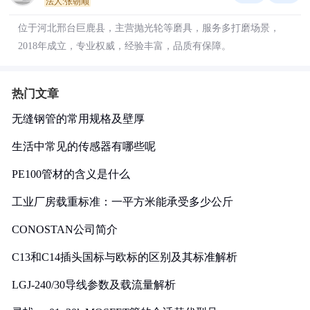
法人:张朝顺
位于河北邢台巨鹿县，主营抛光轮等磨具，服务多打磨场景，
2018年成立，专业权威，经验丰富，品质有保障。
热门文章
无缝钢管的常用规格及壁厚
生活中常见的传感器有哪些呢
PE100管材的含义是什么
工业厂房载重标准：一平方米能承受多少公斤
CONOSTAN公司简介
C13和C14插头国标与欧标的区别及其标准解析
LGJ-240/30导线参数及载流量解析