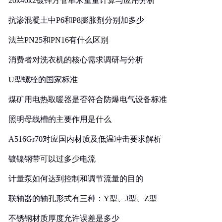
20x40x2镀锌方管单米重量计算与应用分析
抗渗混凝土中P6和P8膨胀剂分别加多少
法兰PN25和PN16有什么区别
消费者对洗衣机的核心需求调研与分析
U型螺栓的国家标准
煤矿用电热取暖器是否符合防爆电气设备标准
照明母线槽的主要作用是什么
A516Gr70对应国内材质及低温冲击要求解析
镀镍钢带可以过多少电流
计量泵如何达到控制和调节流量的目的
联轴器的轴孔形式有三种：Y型、J型、Z型
不锈钢材质厚度允许误差是多少