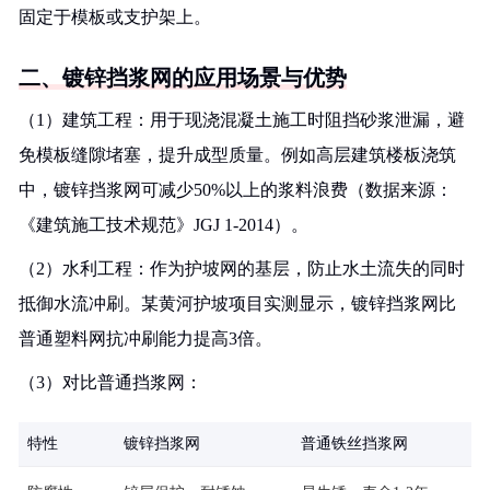
固定于模板或支护架上。
二、镀锌挡浆网的应用场景与优势
（1）建筑工程：用于现浇混凝土施工时阻挡砂浆泄漏，避
免模板缝隙堵塞，提升成型质量。例如高层建筑楼板浇筑
中，镀锌挡浆网可减少50%以上的浆料浪费（数据来源：
《建筑施工技术规范》JGJ 1-2014）。
（2）水利工程：作为护坡网的基层，防止水土流失的同时
抵御水流冲刷。某黄河护坡项目实测显示，镀锌挡浆网比
普通塑料网抗冲刷能力提高3倍。
（3）对比普通挡浆网：
特性
镀锌挡浆网
普通铁丝挡浆网