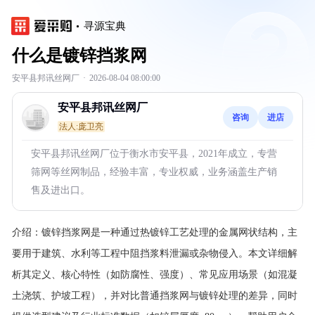
寻源宝典
什么是镀锌挡浆网
安平县邦讯丝网厂
·
2026-08-04 08:00:00
安平县邦讯丝网厂
咨询
进店
法人:庞卫亮
安平县邦讯丝网厂位于衡水市安平县，2021年成立，专营
筛网等丝网制品，经验丰富，专业权威，业务涵盖生产销
售及进出口。
介绍：
镀锌挡浆网是一种通过热镀锌工艺处理的金属网状结构，主
要用于建筑、水利等工程中阻挡浆料泄漏或杂物侵入。本文详细解
析其定义、核心特性（如防腐性、强度）、常见应用场景（如混凝
土浇筑、护坡工程），并对比普通挡浆网与镀锌处理的差异，同时