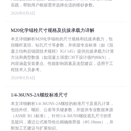
实践，帮助用户根据需求选择合适的喷砂参数。
2026年8月4日
M20化学锚栓尺寸规格及抗拔承载力详解
本文详细解析M20化学锚栓的尺寸规格和抗拔承载力，包
括螺杆直径、钻孔尺寸等参数，并依据专业标准（如《混
凝土结构后锚固技术规程》JGJ 145）提供抗拔承载力计算
方法和典型数值（如混凝土强度C30下设计值约80kN）。
内容涵盖安装要点、性能影响因素及选型建议，适用于工
程技术人员参考。
2026年8月4日
1/4-36UNS-2A螺纹标准尺寸
本文详细解析1/4-36UNS-2A螺纹的标准尺寸及底孔计算，
包括外径、螺距、公差等关键参数，并提供专业数据来源
（ASME B1.1标准）。针对1/4-36UNS螺纹底孔尺寸的常
见疑问，通过公式推导给出精确推荐值（Φ5.18mm），并
附加工艺建议与扩展知识。