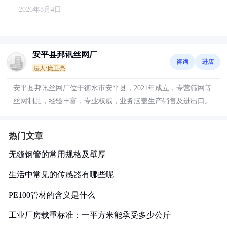
2026年8月4日
安平县邦讯丝网厂
咨询
进店
法人:庞卫亮
安平县邦讯丝网厂位于衡水市安平县，2021年成立，专营筛网等
丝网制品，经验丰富，专业权威，业务涵盖生产销售及进出口。
热门文章
无缝钢管的常用规格及壁厚
生活中常见的传感器有哪些呢
PE100管材的含义是什么
工业厂房载重标准：一平方米能承受多少公斤