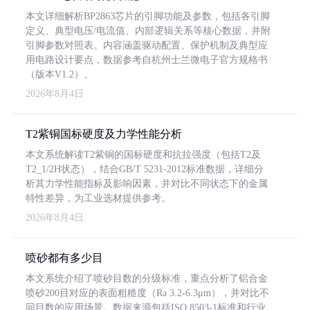
本文详细解析BP2863芯片的引脚功能及参数，包括各引脚
定义、典型电压/电流值、内部逻辑关系等核心数据，并附
引脚参数对照表。内容涵盖驱动配置、保护机制及典型应
用电路设计要点，数据参考自杭州士兰微电子官方规格书
（版本V1.2）。
2026年8月4日
T2紫铜国标硬度及力学性能分析
本文系统解读T2紫铜的国标硬度和抗拉强度（包括T2及
T2_1/2H状态），结合GB/T 5231-2012标准数据，详细分
析其力学性能指标及影响因素，并对比不同状态下的金属
特性差异，为工业选材提供参考。
2026年8月4日
喷砂都有多少目
本文系统介绍了喷砂目数的分级标准，重点分析了铝合金
喷砂200目对应的表面粗糙度（Ra 3.2-6.3μm），并对比不
同目数的应用场景。数据来源包括ISO 8503-1标准和行业