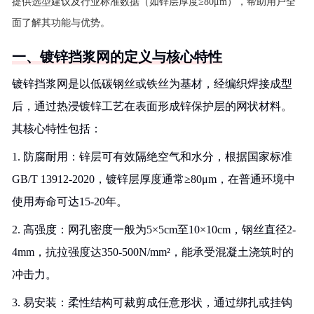
提供选型建议及行业标准数据（如锌层厚度≥80μm），帮助用户全
面了解其功能与优势。
一、镀锌挡浆网的定义与核心特性
镀锌挡浆网是以低碳钢丝或铁丝为基材，经编织焊接成型
后，通过热浸镀锌工艺在表面形成锌保护层的网状材料。
其核心特性包括：
1. 防腐耐用：锌层可有效隔绝空气和水分，根据国家标准
GB/T 13912-2020，镀锌层厚度通常≥80μm，在普通环境中
使用寿命可达15-20年。
2. 高强度：网孔密度一般为5×5cm至10×10cm，钢丝直径2-
4mm，抗拉强度达350-500N/mm²，能承受混凝土浇筑时的
冲击力。
3. 易安装：柔性结构可裁剪成任意形状，通过绑扎或挂钩