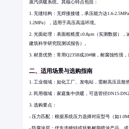
蒸汽供暖系统。其核心特点包括：
1. 无缝结构：无焊接接缝，承压能力达1.6-2.5MPa
1.2MPa），适用于高压高温环境。
2. 光面处理：表面粗糙度≤0.8μm（实测数据）
建筑科学研究院测试报告）。
3. 材质优势：常用Q235B或20#钢，耐腐蚀性强，
二、适用场景与选购指南
1. 工业领域：如化工厂、发电站，需耐高压且散热量
2. 民用领域：家庭集中供暖，可选管径DN15-D
3. 选购要点：
- 压力匹配：根据系统压力选择对应型号（如1.0MP
- 防腐涂层：优先选镀锌或环氧树脂喷涂产品，成