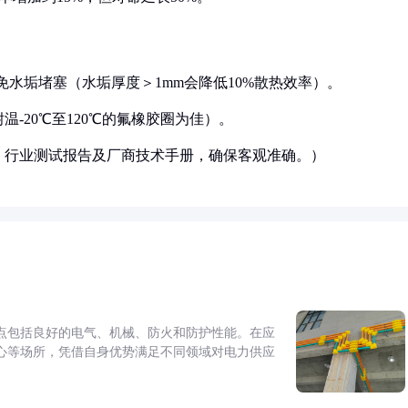
避免水垢堵塞（水垢厚度＞1mm会降低10%散热效率）。
温-20℃至120℃的氟橡胶圈为佳）。
准、行业测试报告及厂商技术手册，确保客观准确。）
点包括良好的电气、机械、防火和防护性能。在应
心等场所，凭借自身优势满足不同领域对电力供应