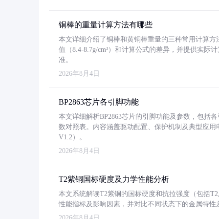
铜棒的重量计算方法有哪些
本文详细介绍了铜棒和黄铜棒重量的三种常用计算方
值（8.4-8.7g/cm³）和计算公式的差异，并提供实际
准。
2026年8月4日
BP2863芯片各引脚功能
本文详细解析BP2863芯片的引脚功能及参数，包
数对照表。内容涵盖驱动配置、保护机制及典型应用
V1.2）。
2026年8月4日
T2紫铜国标硬度及力学性能分析
本文系统解读T2紫铜的国标硬度和抗拉强度（包括T2及T2
性能指标及影响因素，并对比不同状态下的金属特性
2026年8月4日