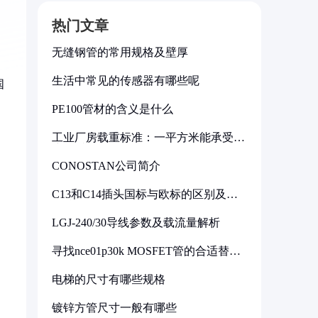
热门文章
无缝钢管的常用规格及壁厚
生活中常见的传感器有哪些呢
国
PE100管材的含义是什么
工业厂房载重标准：一平方米能承受多
少公斤
CONOSTAN公司简介
C13和C14插头国标与欧标的区别及其
标准解析
LGJ-240/30导线参数及载流量解析
寻找nce01p30k MOSFET管的合适替代
型号
电梯的尺寸有哪些规格
镀锌方管尺寸一般有哪些