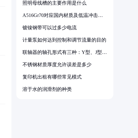
照明母线槽的主要作用是什么
A516Gr70对应国内材质及低温冲击要
求解析
镀镍钢带可以过多少电流
计量泵如何达到控制和调节流量的目的
联轴器的轴孔形式有三种：Y型、J型、
Z型
不锈钢材质厚度允许误差是多少
复印机出租有哪些常见模式
溶于水的润滑剂的种类