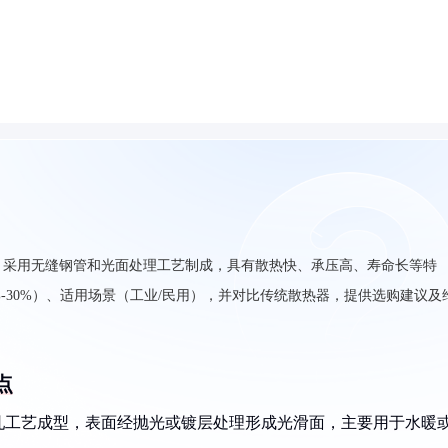
，采用无缝钢管和光面处理工艺制成，具有散热快、承压高、寿命长等特
-30%）、适用场景（工业/民用），并对比传统散热器，提供选购建议及
点
轧工艺成型，表面经抛光或镀层处理形成光滑面，主要用于水暖