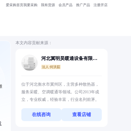
爱采购首页
我要采购
我有货源
会员产品
推广产品
注册开店
本文内容贡献来源：
河北冀明昊暖通设备有限公
司
法人:何洪茹
位于河北衡水市冀州区，主营多种散热器，
维
服务采暖、空调暖通等领域。公司2013年成
立，专业权威，经验丰富，行业名列前茅。
在线咨询
查看店铺
或