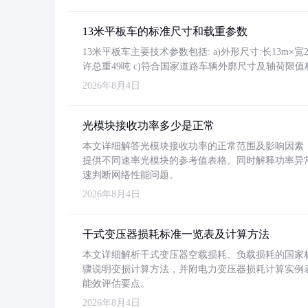
13米平板车的标准尺寸和载重参数
13米平板车主要技术参数包括: a)外形尺寸:长13m×宽2.4
许总重49吨 c)符合国家道路车辆外廓尺寸及轴荷限值
2026年8月4日
光模块接收功率多少是正常
本文详细解答光模块接收功率的正常范围及影响因素，重
提供不同速率光模块的参考值表格。同时解释功率异
速判断网络性能问题。
2026年8月4日
干式变压器损耗标准一览表及计算方法
本文详细解析干式变压器空载损耗、负载损耗的国家标准（GB
骤说明变损计算方法，并附电力变压器损耗计算实例表格
能效评估要点。
2026年8月4日