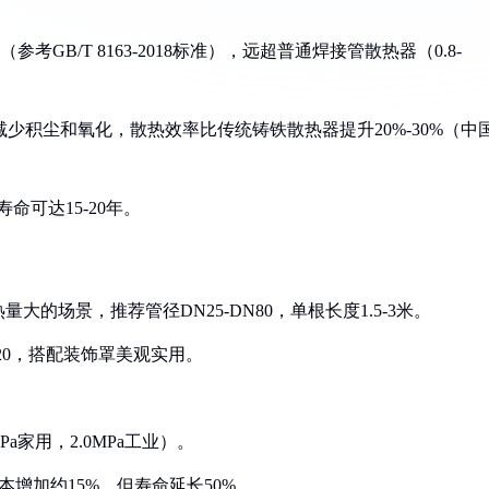
（参考GB/T 8163-2018标准），远超普通焊接管散热器（0.8-
，减少积尘和氧化，散热效率比传统铸铁散热器提升20%-30%（中
寿命可达15-20年。
大的场景，推荐管径DN25-DN80，单根长度1.5-3米。
N20，搭配装饰罩美观实用。
a家用，2.0MPa工业）。
本增加约15%，但寿命延长50%。