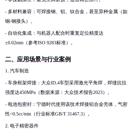
- 多材料兼容：可焊接钢、铝、钛合金，甚至异种金属（如
铜-钢接头）。
- 自动化集成：与机器人配合时重复定位精度达
±0.02mm（参考ISO 9283标准）。
二、应用场景与行业案例
1. 汽车制造
- 车身框架焊接：大众ID.4车型采用激光平角焊，焊缝抗拉
强度达450MPa（数据来源：大众技术报告2023）。
- 电池包密封：宁德时代使用该技术焊接铝合金壳体，气密
性<0.5cc/min（行业标准GB/T 31467.3）。
2. 电子精密器件