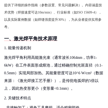
提供了详细的操作指南（参数设置、常见问题解决）。内容涵盖技
术优势（焊接速度可达10m/min）、行业标准（如ISO 15609-4），
以及实际案例数据（如焊缝强度提升30%），为从业者提供实用参
考。
一、激光焊平角技术原理
1. 能量传递机制
激光焊平角利用高能激光束（通常波长1064nm，功率1-
6kW）在工件表面形成熔池，通过精确控制光斑直径（0.1-
0.5mm）实现局部加热。其能量密度可达10^6 W/cm²（数据
来源：《激光焊接工艺手册》），是传统电弧焊的5倍以
上，因此热变形更小（变形量<0.1mm）。
2. 关键技术特点
- 非接触加工：避免工具磨损，适合精密部件。