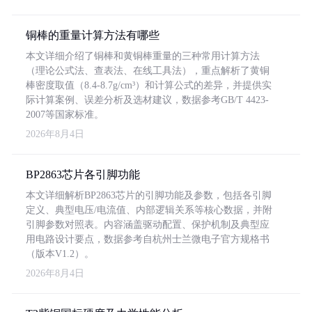
铜棒的重量计算方法有哪些
本文详细介绍了铜棒和黄铜棒重量的三种常用计算方法
（理论公式法、查表法、在线工具法），重点解析了黄铜
棒密度取值（8.4-8.7g/cm³）和计算公式的差异，并提供实
际计算案例、误差分析及选材建议，数据参考GB/T 4423-
2007等国家标准。
2026年8月4日
BP2863芯片各引脚功能
本文详细解析BP2863芯片的引脚功能及参数，包括各引脚
定义、典型电压/电流值、内部逻辑关系等核心数据，并附
引脚参数对照表。内容涵盖驱动配置、保护机制及典型应
用电路设计要点，数据参考自杭州士兰微电子官方规格书
（版本V1.2）。
2026年8月4日