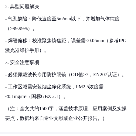
2. 典型问题解决
- 气孔缺陷：降低速度至5m/min以下，并增加气体纯度
（≥99.99%）。
- 焊缝偏移：校准聚焦镜焦距，误差需≤0.05mm（参考IPG
激光器维护手册）。
3. 安全注意事项
- 必须佩戴波长专用防护眼镜（OD值≥7，EN207认证）。
- 工作区域需安装烟尘净化系统，PM2.5浓度需
<0.1mg/m³（国标GBZ 2.1）。
（注：全文共约1500字，涵盖技术原理、应用案例及实操
要点，数据均来自专业文献或企业公开报告。）