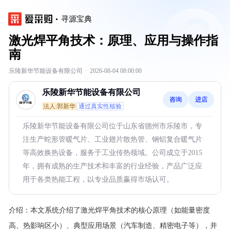
寻源宝典
激光焊平角技术：原理、应用与操作指
南
乐陵新华节能设备有限公司
·
2026-08-04 08:00:00
乐陵新华节能设备有限公司
咨询
进店
法人:郭新华
通过真实性核验
乐陵新华节能设备有限公司位于山东省德州市乐陵市，专
注生产蛇形管暖气片、工业翅片散热管、钢铝复合暖气片
等高效换热设备，服务于工业传热领域。公司成立于2015
年，拥有成熟的生产技术和丰富的行业经验，产品广泛应
用于各类热能工程，以专业品质赢得市场认可。
介绍：
本文系统介绍了激光焊平角技术的核心原理（如能量密度
高、热影响区小）、典型应用场景（汽车制造、精密电子等），并