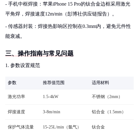
- 手机中框焊接：苹果iPhone 15 Pro的钛合金边框采用激光
平角焊，焊接速度12m/min（彭博社供应链报告）。
- 传感器封装：焊接热影响区控制在0.3mm内，避免元件性
能衰减。
三、操作指南与常见问题
1. 参数设置规范
参数
推荐值范围
适用材料
激光功率
1.5-4kW
不锈钢（2mm）
焊接速度
3-8m/min
铝合金（1.5mm）
保护气体流量
15-25L/min（氩气）
钛合金