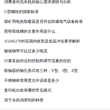
消费者对洗衣机的核心需求调研与分析
U型螺栓的国家标准
煤矿用电热取暖器是否符合防爆电气设备标准
照明母线槽的主要作用是什么
A516Gr70对应国内材质及低温冲击要求解析
镀镍钢带可以过多少电流
计量泵如何达到控制和调节流量的目的
联轴器的轴孔形式有三种：Y型、J型、Z型
不锈钢材质厚度允许误差是多少
复印机出租有哪些常见模式
溶于水的润滑剂的种类