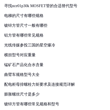
寻找nce01p30k MOSFET管的合适替代型号
电梯的尺寸有哪些规格
镀锌方管尺寸一般有哪些
铝方管有哪些常见规格
光线传媒参投三国的星空爆冷
横担型号对应重量
锰矿石产品化合水含量
曲臂车规格型号大全
配电柜母排螺栓力矩要求及连接规范详解
膨胀螺丝尺寸是多少
镀锌方管有哪些常见规格和型号