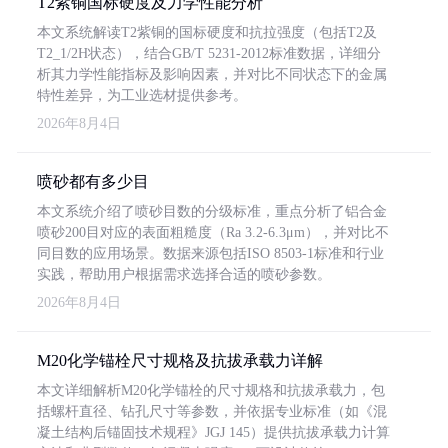
T2紫铜国标硬度及力学性能分析
本文系统解读T2紫铜的国标硬度和抗拉强度（包括T2及
T2_1/2H状态），结合GB/T 5231-2012标准数据，详细分
析其力学性能指标及影响因素，并对比不同状态下的金属
特性差异，为工业选材提供参考。
2026年8月4日
喷砂都有多少目
本文系统介绍了喷砂目数的分级标准，重点分析了铝合金
喷砂200目对应的表面粗糙度（Ra 3.2-6.3μm），并对比不
同目数的应用场景。数据来源包括ISO 8503-1标准和行业
实践，帮助用户根据需求选择合适的喷砂参数。
2026年8月4日
M20化学锚栓尺寸规格及抗拔承载力详解
本文详细解析M20化学锚栓的尺寸规格和抗拔承载力，包
括螺杆直径、钻孔尺寸等参数，并依据专业标准（如《混
凝土结构后锚固技术规程》JGJ 145）提供抗拔承载力计算