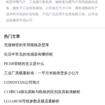
蛇形管暖气片、工业翅片散热管、钢铝复合暖气片等高效换热设
备，服务于工业传热领域。公司成立于2015年，拥有成熟的生产
技术和丰富的行业经验，产品广泛应用于各类热能工程，以专业
品质赢得市场认可。
热门文章
无缝钢管的常用规格及壁厚
生活中常见的传感器有哪些呢
PE100管材的含义是什么
工业厂房载重标准：一平方米能承受多少公斤
CONOSTAN公司简介
C13和C14插头国标与欧标的区别及其标准解析
LGJ-240/30导线参数及载流量解析